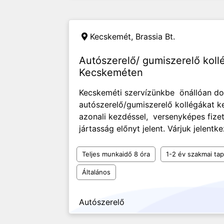
Kecskemét,
Brassia Bt.
Autószerelő/ gumiszerelő koll
Kecskeméten
Kecskeméti szervízünkbe önállóan do
autószerelő/gumiszerelő kollégákat 
azonali kezdéssel, versenyképes fizet
jártasság előnyt jelent. Várjuk jelen
Teljes munkaidő 8 óra
1-2 év szakmai tap
Általános
Autószerelő