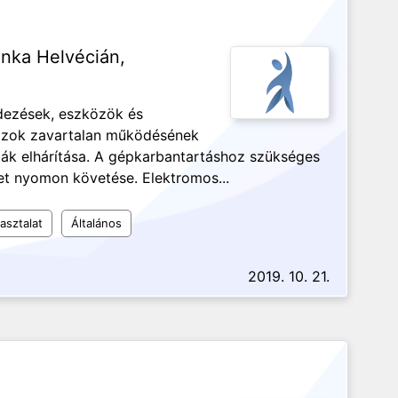
nka Helvécián,
dezések, eszközök és
azok zavartalan működésének
ibák elhárítása. A gépkarbantartáshoz szükséges
et nyomon követése. Elektromos...
asztalat
Általános
2019. 10. 21.