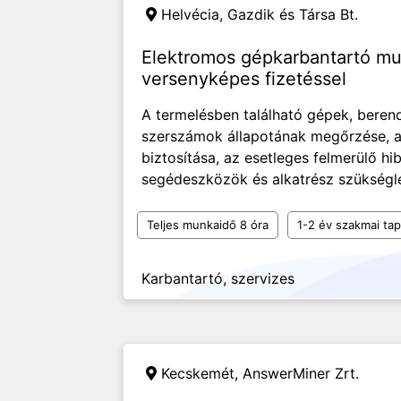
Helvécia,
Gazdik és Társa Bt.
Elektromos gépkarbantartó mu
versenyképes fizetéssel
A termelésben található gépek, beren
szerszámok állapotának megőrzése, 
biztosítása, az esetleges felmerülő h
segédeszközök és alkatrész szükségl
Teljes munkaidő 8 óra
1-2 év szakmai tap
Karbantartó, szervizes
Kecskemét,
AnswerMiner Zrt.