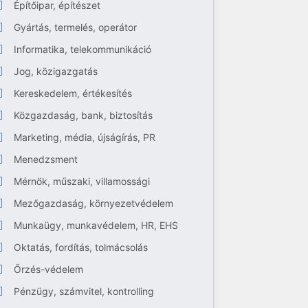
Építőipar, építészet
Gyártás, termelés, operátor
Informatika, telekommunikáció
Jog, közigazgatás
Kereskedelem, értékesítés
Közgazdaság, bank, biztosítás
Marketing, média, újságírás, PR
Menedzsment
Mérnök, műszaki, villamossági
Mezőgazdaság, környezetvédelem
Munkaügy, munkavédelem, HR, EHS
Oktatás, fordítás, tolmácsolás
Őrzés-védelem
Pénzügy, számvitel, kontrolling