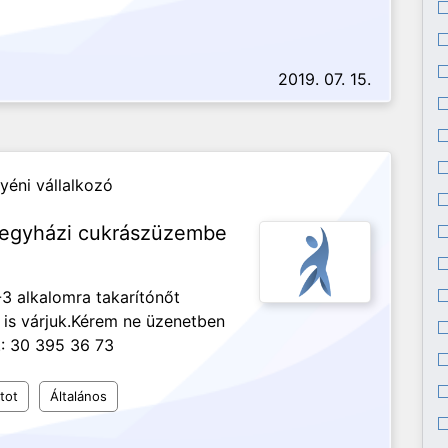
2019. 07. 15.
yéni vállalkozó
yegyházi cukrászüzembe
3 alkalomra takarítónőt
 is várjuk.Kérem ne üzenetben
.: 30 395 36 73
tot
Általános