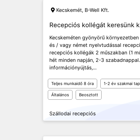
Kecskemét,
B-Well Kft.
Recepciós kollégát keresünk 
Kecskeméten gyönyörű környezetben lé
és / vagy német nyelvtudással recepci
recepciós kollégák 2 műszakban (1 mű
hét minden napján, 2-3 szabadnappal.
információnyújtás,...
Teljes munkaidő 8 óra
1-2 év szakmai tap
Általános
Beosztott
Szállodai recepciós