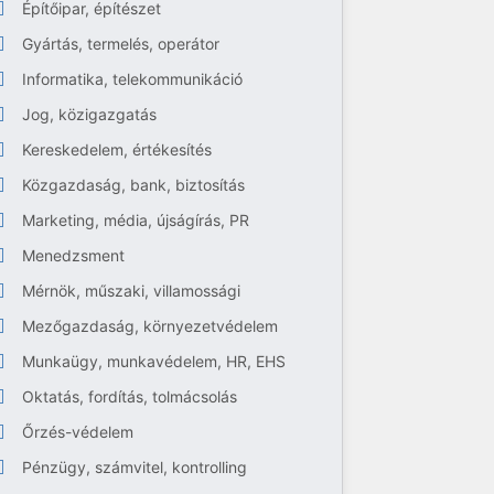
Építőipar, építészet
Gyártás, termelés, operátor
Informatika, telekommunikáció
Jog, közigazgatás
Kereskedelem, értékesítés
Közgazdaság, bank, biztosítás
Marketing, média, újságírás, PR
Menedzsment
Mérnök, műszaki, villamossági
Mezőgazdaság, környezetvédelem
Munkaügy, munkavédelem, HR, EHS
Oktatás, fordítás, tolmácsolás
Őrzés-védelem
Pénzügy, számvitel, kontrolling