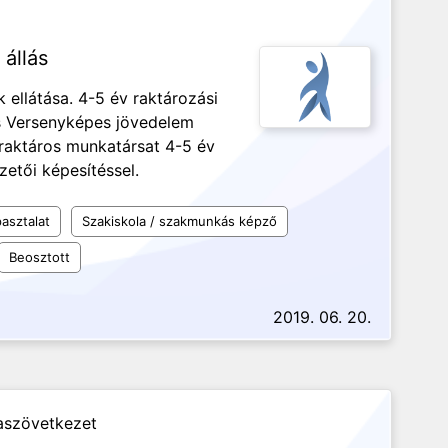
állás
ellátása. 4-5 év raktározási
és Versenyképes jövedelem
aktáros munkatársat 4-5 év
zetői képesítéssel.
asztalat
Szakiskola / szakmunkás képző
Beosztott
2019. 06. 20.
laszövetkezet