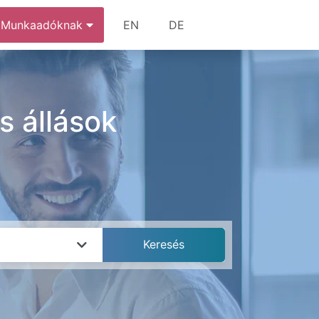
Munkaadóknak
EN
DE
s állások