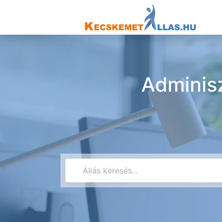
Adminisz