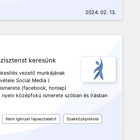
2024. 02. 13.
szisztenst keresünk
tékesítés vezető munkájának
vétele Social Media (
 ismerete (facebook, honlap)
nyelv középfokú ismerete szóban és írásban
Nem igényel tapasztalatot
Szakközépiskola