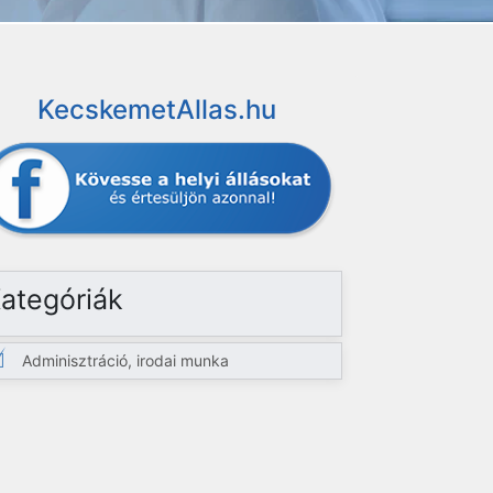
KecskemetAllas.hu
ategóriák
Adminisztráció, irodai munka