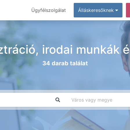
Ügyfélszolgálat
Álláskeresőknek
tráció, irodai munkák é
34 darab találat