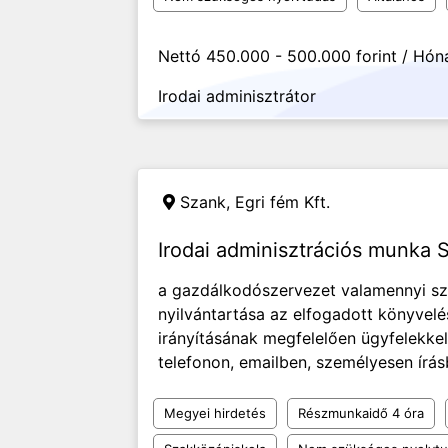
Nettó 450.000 - 500.000 forint / Hón
Irodai adminisztrátor
Szank,
Egri fém Kft.
Irodai adminisztrációs munka
a gazdálkodószervezet valamennyi szá
nyilvántartása az elfogadott könyvelé
irányításának megfelelően ügyfelekkel
telefonon, emailben, személyesen írásb
Megyei hirdetés
Részmunkaidő 4 óra