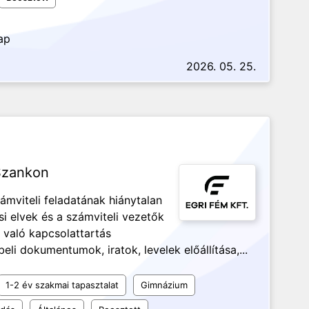
ap
2026. 05. 25.
 Szankon
mviteli feladatának hiánytalan
si elvek és a számviteli vezetők
 való kapcsolattartás
eli dokumentumok, iratok, levelek előállítása,...
1-2 év szakmai tapasztalat
Gimnázium