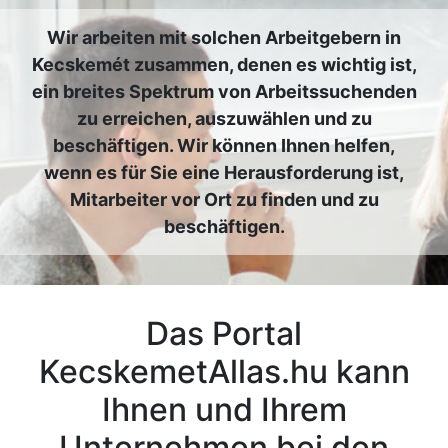
Wir arbeiten mit solchen Arbeitgebern in
Kecskemét zusammen, denen es wichtig ist,
ein breites Spektrum von Arbeitssuchenden
zu erreichen, auszuwählen und zu
beschäftigen. Wir können Ihnen helfen,
wenn es für Sie eine Herausforderung ist,
Mitarbeiter vor Ort zu finden und zu
beschäftigen.
Das Portal
KecskemetAllas.hu kann
Ihnen und Ihrem
Unternehmen bei den