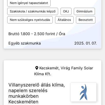
Nem igényel tapasztalatot
Szakiskola / szakmunkás képző
OKJ
Gimnázium
Nem szükséges nyelvtudás
Általános
Beosztott
Bruttó 1.800 - 2.500 forint / Óra
Egyéb szakmunka
2025. 01. 07.
Kecskemét,
Virág Family Solar
Klíma Kft.
Villanyszerelő állás klíma,
napelem szerelés
munkakörben
Kecskeméten