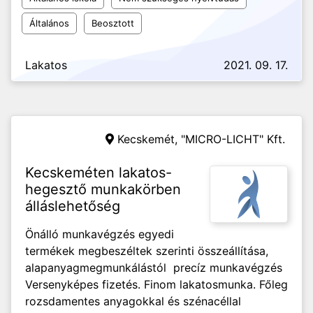
Általános
Beosztott
Lakatos
2021. 09. 17.
Kecskemét,
"MICRO-LICHT" Kft.
Kecskeméten lakatos-
hegesztő munkakörben
álláslehetőség
Önálló munkavégzés egyedi
termékek megbeszéltek szerinti összeállítása,
alapanyagmegmunkálástól precíz munkavégzés
Versenyképes fizetés. Finom lakatosmunka. Főleg
rozsdamentes anyagokkal és szénacéllal