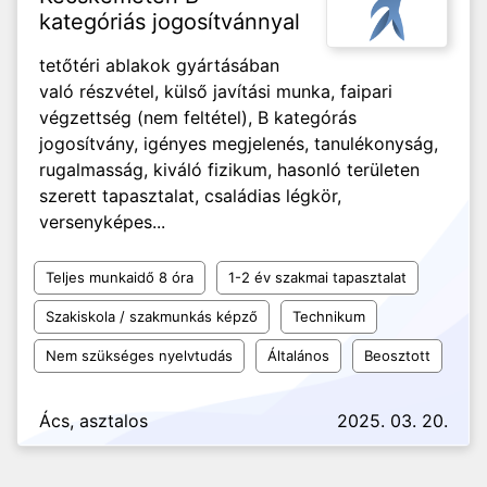
kategóriás jogosítvánnyal
tetőtéri ablakok gyártásában
való részvétel, külső javítási munka, faipari
végzettség (nem feltétel), B kategórás
jogosítvány, igényes megjelenés, tanulékonyság,
rugalmasság, kiváló fizikum, hasonló területen
szerett tapasztalat, családias légkör,
versenyképes...
Teljes munkaidő 8 óra
1-2 év szakmai tapasztalat
Szakiskola / szakmunkás képző
Technikum
Nem szükséges nyelvtudás
Általános
Beosztott
Ács, asztalos
2025. 03. 20.