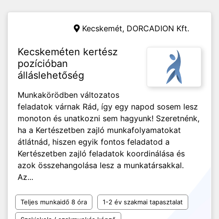
Kecskemét,
DORCADION Kft.
Kecskeméten kertész
pozícióban
álláslehetőség
Munkakörödben változatos
feladatok várnak Rád, így egy napod sosem lesz
monoton és unatkozni sem hagyunk! Szeretnénk,
ha a Kertészetben zajló munkafolyamatokat
átlátnád, hiszen egyik fontos feladatod a
Kertészetben zajló feladatok koordinálása és
azok összehangolása lesz a munkatársakkal.
Az...
Teljes munkaidő 8 óra
1-2 év szakmai tapasztalat