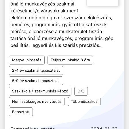
önálló munkavégzés szakmai
kéréseknek/elvárásoknak megf
elelően tudjon dolgozni. szerszám előkészítés,
bemérés, program írás. gyártott alkatrészek
mérése, ellenőrzése a munkaterület tiszán
tartása önálló munkavégzés, program írás, gép
beállítás. egyedi és kis szériás precíziós...
Megyei hirdetés
Teljes munkaidő 8 óra
2-4 év szakmai tapasztalat
5-9 év szakmai tapasztalat
Szakiskola / szakmunkás képző
OKJ
Nem szükséges nyelvtudás
Többműszakos
Beosztott