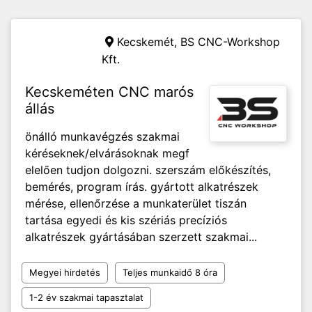
Kecskemét,
BS CNC-Workshop
Kft.
Kecskeméten CNC marós
állás
önálló munkavégzés szakmai
kéréseknek/elvárásoknak megf
elelően tudjon dolgozni. szerszám előkészítés,
bemérés, program írás. gyártott alkatrészek
mérése, ellenőrzése a munkaterület tiszán
tartása egyedi és kis szériás precíziós
alkatrészek gyártásában szerzett szakmai...
Megyei hirdetés
Teljes munkaidő 8 óra
1-2 év szakmai tapasztalat