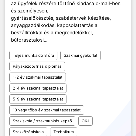
az ügyfelek részére történő kiadása e-mail-ben
és személyesen,
gyártáselőkésztés, szabástervek készítése,
anyaggazdálkodás, kapcsolattartás a
beszállítókkal és a megrendelőkkel,
bútorasztalosi...
Teljes munkaidő 8 óra
Szakmai gyakorlat
Pályakezdő/friss diplomás
1-2 év szakmai tapasztalat
2-4 év szakmai tapasztalat
5-9 év szakmai tapasztalat
10 vagy több év szakmai tapasztalat
Szakiskola / szakmunkás képző
OKJ
Szakközépiskola
Technikum