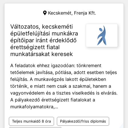
Kecskemét,
Frenja Kft.
Változatos, kecskeméti
épületfelújítási munkákra
építőipar iránt érdeklődő
érettségizett fiatal
munkatársakat keresek
A feladatok ehhez igazodóan: tönkrement
tetőelemek javítása, pótlása, adott esetben teljes
felújítás. A munkavégzés lakott épületekben
történik, e miatt nem csak a szakmai, hanem a
vagyonvédelem és a tisztes viselkedés is elvárás.
A pályakezdő érettségizett fiatalokat a
munkafolyamatokra,...
Teljes munkaidő 8 óra
Pályakezdő/friss diplomás