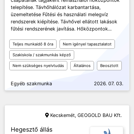
csapatának tagjaként felhasználói hőközpontok
telepítése. Távhőhálózat karbantartása,
üzemeltetése Fűtési és használati melegvíz
rendszerek kiépítése. Távhővel ellátott lakások
fűtési rendszerének javítása. Hőközpontok...
Teljes munkaidő 8 óra
Nem igényel tapasztalatot
Szakiskola / szakmunkás képző
Nem szükséges nyelvtudás
Általános
Beosztott
Egyéb szakmunka
2026. 07. 03.
Kecskemét,
GEOGOLD BAU Kft.
Hegesztő állás