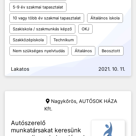
5-9 év szakmai tapasztalat
10 vagy több év szakmai tapasztalat
Általános iskola
Szakiskola / szakmunkás képző
OKJ
Szakközépiskola
Technikum
Nem szükséges nyelvtudás
Általános
Beosztott
Lakatos
2021. 10. 11.
Nagykőrös,
AUTÓSOK HÁZA
Kft.
Autószerelő
munkatársakat keresünk