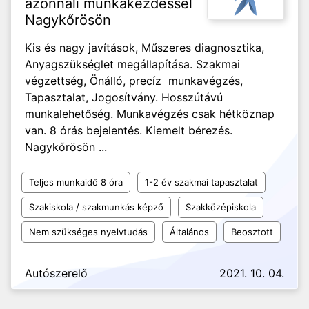
azonnali munkakezdéssel
Nagykőrösön
Kis és nagy javítások, Műszeres diagnosztika,
Anyagszükséglet megállapítása. Szakmai
végzettség, Önálló, precíz munkavégzés,
Tapasztalat, Jogosítvány. Hosszútávú
munkalehetőség. Munkavégzés csak hétköznap
van. 8 órás bejelentés. Kiemelt bérezés.
Nagykőrösön ...
Teljes munkaidő 8 óra
1-2 év szakmai tapasztalat
Szakiskola / szakmunkás képző
Szakközépiskola
Nem szükséges nyelvtudás
Általános
Beosztott
Autószerelő
2021. 10. 04.