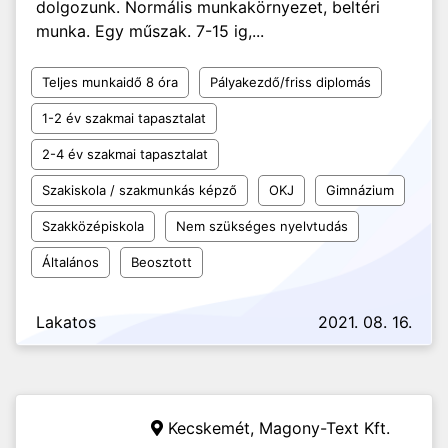
dolgozunk. Normális munkakörnyezet, beltéri
munka. Egy műszak. 7-15 ig,...
Teljes munkaidő 8 óra
Pályakezdő/friss diplomás
1-2 év szakmai tapasztalat
2-4 év szakmai tapasztalat
Szakiskola / szakmunkás képző
OKJ
Gimnázium
Szakközépiskola
Nem szükséges nyelvtudás
Általános
Beosztott
Lakatos
2021. 08. 16.
Kecskemét,
Magony-Text Kft.