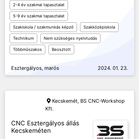
2-4 év szakmai tapasztalat
5-9 év szakmai tapasztalat
Szakiskola / szakmunkás képző
Szakközépiskola
Technikum
Nem szükséges nyelvtudás
Többműszakos
Beosztott
Esztergályos, marós
2024. 01. 23.
Kecskemét,
BS CNC-Workshop
Kft.
CNC Esztergályos állás
Kecskeméten