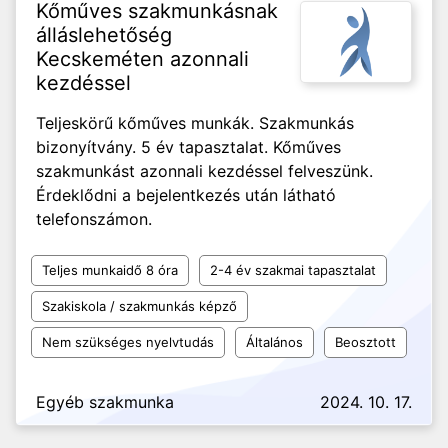
Kőműves szakmunkásnak
álláslehetőség
Kecskeméten azonnali
kezdéssel
Teljeskörű kőműves munkák. Szakmunkás
bizonyítvány. 5 év tapasztalat. Kőműves
szakmunkást azonnali kezdéssel felveszünk.
Érdeklődni a bejelentkezés után látható
telefonszámon.
Teljes munkaidő 8 óra
2-4 év szakmai tapasztalat
Szakiskola / szakmunkás képző
Nem szükséges nyelvtudás
Általános
Beosztott
Egyéb szakmunka
2024. 10. 17.