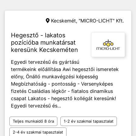
Kecskemét,
"MICRO-LICHT" Kft.
Hegesztő - lakatos
pozícióba munkatársat
keresünk Kecskeméten
Egyedi tervezésű és gyártású
termékeink előállítása Awi hegesztői ismeretek
előny, Önálló munkavégzési képesség
Megbízhatóság - pontosság - Versenyképes
fizetés Családias légkör - fiatalos dinamikus
csapat Lakatos - hegesztő kollégát keresünk!
Egyedi tervezésű és...
Teljes munkaidő 8 óra
1-2 év szakmai tapasztalat
2-4 év szakmai tapasztalat