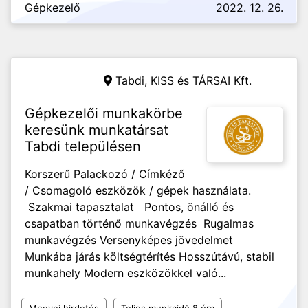
Gépkezelő
2022. 12. 26.
Tabdi,
KISS és TÁRSAI Kft.
Gépkezelői munkakörbe
keresünk munkatársat
Tabdi településen
Korszerű Palackozó / Címkéző
/ Csomagoló eszközök / gépek használata.
Szakmai tapasztalat Pontos, önálló és
csapatban történő munkavégzés Rugalmas
munkavégzés Versenyképes jövedelmet
Munkába járás költségtérítés Hosszútávú, stabil
munkahely Modern eszközökkel való...