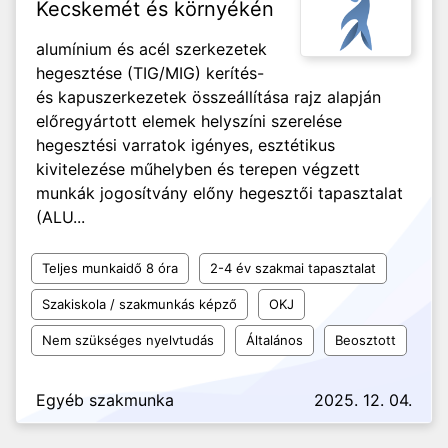
Kecskemét és környékén
alumínium és acél szerkezetek
hegesztése (TIG/MIG) kerítés-
és kapuszerkezetek összeállítása rajz alapján
előregyártott elemek helyszíni szerelése
hegesztési varratok igényes, esztétikus
kivitelezése műhelyben és terepen végzett
munkák jogosítvány előny hegesztői tapasztalat
(ALU...
Teljes munkaidő 8 óra
2-4 év szakmai tapasztalat
Szakiskola / szakmunkás képző
OKJ
Nem szükséges nyelvtudás
Általános
Beosztott
Egyéb szakmunka
2025. 12. 04.