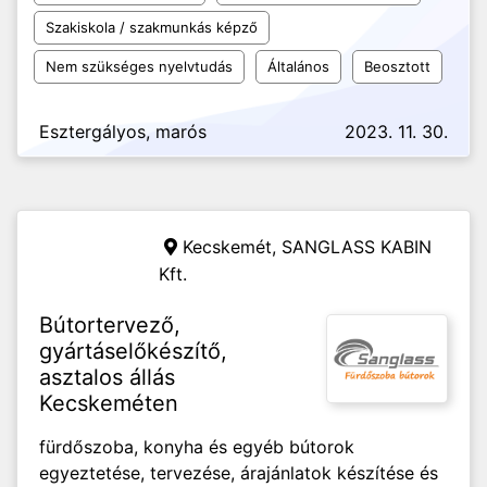
Szakiskola / szakmunkás képző
Nem szükséges nyelvtudás
Általános
Beosztott
Esztergályos, marós
2023. 11. 30.
Kecskemét,
SANGLASS KABIN
Kft.
Bútortervező,
gyártáselőkészítő,
asztalos állás
Kecskeméten
fürdőszoba, konyha és egyéb bútorok
egyeztetése, tervezése, árajánlatok készítése és