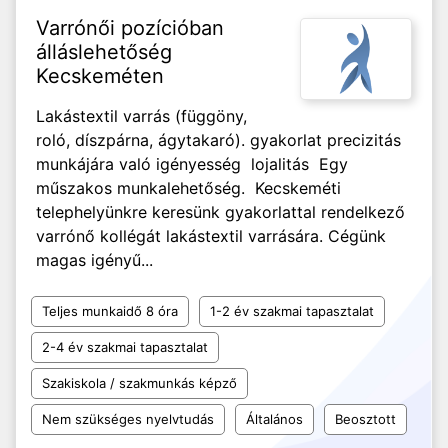
Varrónői pozícióban
álláslehetőség
Kecskeméten
Lakástextil varrás (függöny,
roló, díszpárna, ágytakaró). gyakorlat precizitás
munkájára való igényesség lojalitás Egy
műszakos munkalehetőség. Kecskeméti
telephelyünkre keresünk gyakorlattal rendelkező
varrónő kollégát lakástextil varrására. Cégünk
magas igényű...
Teljes munkaidő 8 óra
1-2 év szakmai tapasztalat
2-4 év szakmai tapasztalat
Szakiskola / szakmunkás képző
Nem szükséges nyelvtudás
Általános
Beosztott