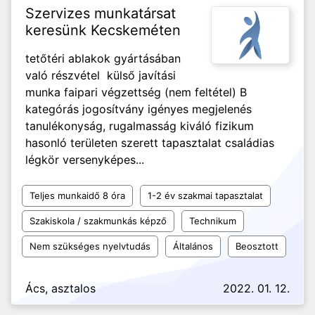
Szervizes munkatársat
keresünk Kecskeméten
tetőtéri ablakok gyártásában
való részvétel külső javítási
munka faipari végzettség (nem feltétel) B
kategórás jogosítvány igényes megjelenés
tanulékonyság, rugalmasság kiváló fizikum
hasonló területen szerett tapasztalat családias
légkör versenyképes...
Teljes munkaidő 8 óra
1-2 év szakmai tapasztalat
Szakiskola / szakmunkás képző
Technikum
Nem szükséges nyelvtudás
Általános
Beosztott
Ács, asztalos
2022. 01. 12.