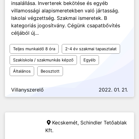
insalállása. Inverterek bekötése és egyéb
villamossági alapismeretekben való jártasság.
Iskolai végzettség. Szakmai ismeretek. B
kategoriás jogosítvány. Cégünk csapatbővítés
céljából új...
Teljes munkaidő 8 óra
2-4 év szakmai tapasztalat
Szakiskola / szakmunkás képző
Egyéb
Általános
Beosztott
Villanyszerelő
2022. 01. 21.
Kecskemét,
Schindler Tetőablak
Kft.