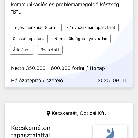
kommunikációs és problémamegoldó készség
"B"...
Teljes munkaidő 8 óra
1-2 év szakmai tapasztalat
Szakközépiskola
Nem szükséges nyelvtudás
Általános
Beosztott
Nettó 350.000 - 600.000 forint / Hónap
Hálózatépítő / szerelő
2025. 09. 11.
Kecskemét,
Optical Kft.
Kecskeméten
tapasztalattal