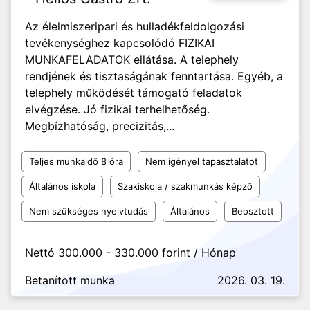
Az élelmiszeripari és hulladékfeldolgozási
tevékenységhez kapcsolódó FIZIKAI
MUNKAFELADATOK ellátása. A telephely
rendjének és tisztaságának fenntartása. Egyéb, a
telephely működését támogató feladatok
elvégzése. Jó fizikai terhelhetőség.
Megbízhatóság, precizitás,...
Teljes munkaidő 8 óra
Nem igényel tapasztalatot
Általános iskola
Szakiskola / szakmunkás képző
Nem szükséges nyelvtudás
Általános
Beosztott
Nettó 300.000 - 330.000 forint / Hónap
Betanított munka
2026. 03. 19.