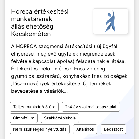
Horeca értékesítési
munkatársnak
álláslehetőség
Kecskeméten
A HORECA szegmensi értékesítési ( új ügyfél
elnyerése, meglévő ügyfelek megrendelések
felvétele,kapcsolat ápolás) feladatainak ellátása.
Értékesítési célok elérése. Friss zöldség-
gyümölcs ,szárazárú, konyhakész friss zöldségek
,fűszernövények értékesítése. Új termékek
bevezetése a vásárlók...
Teljes munkaidő 8 óra
2-4 év szakmai tapasztalat
Gimnázium
Szakközépiskola
Nem szükséges nyelvtudás
Általános
Beosztott