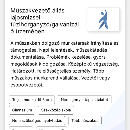
Műszakvezető állás
lajosmizsei
tűzihorganyzó/galvanizál
ó üzemében
A műszakban dolgozó munkatársak irányítása és
támogatása. Napi jelentések, műszakátadás
dokumentálása. Problémák kezelése, gyors
megoldások kidolgozása. Középfokú végzettség.
Határozott, felelősségteljes személy. Több
műszakos munkarend vállalása. Vezetői vagy
csopotvezetői...
Teljes munkaidő 8 óra
Nem igényel tapasztalatot
Gimnázium
Szakközépiskola
Nem szükséges nyelvtudás
Többműszakos