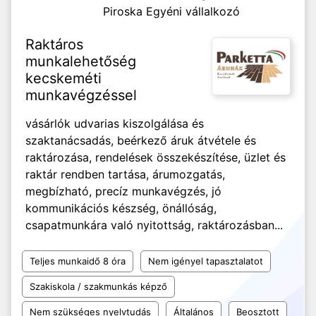
Piroska Egyéni vállalkozó
Raktáros
munkalehetőség
kecskeméti
munkavégzéssel
vásárlók udvarias kiszolgálása és
szaktanácsadás, beérkező áruk átvétele és
raktározása, rendelések összekészítése, üzlet és
raktár rendben tartása, árumozgatás,
megbízható, precíz munkavégzés, jó
kommunikációs készség, önállóság,
csapatmunkára való nyitottság, raktározásban...
Teljes munkaidő 8 óra
Nem igényel tapasztalatot
Szakiskola / szakmunkás képző
Nem szükséges nyelvtudás
Általános
Beosztott