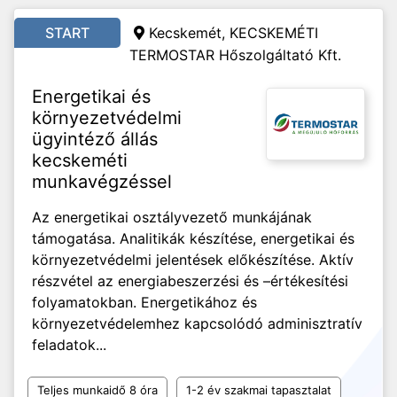
START
Kecskemét,
KECSKEMÉTI
TERMOSTAR Hőszolgáltató Kft.
Energetikai és
környezetvédelmi
ügyintéző állás
kecskeméti
munkavégzéssel
Az energetikai osztályvezető munkájának
támogatása. Analitikák készítése, energetikai és
környezetvédelmi jelentések előkészítése. Aktív
részvétel az energiabeszerzési és –értékesítési
folyamatokban. Energetikához és
környezetvédelemhez kapcsolódó adminisztratív
feladatok...
Teljes munkaidő 8 óra
1-2 év szakmai tapasztalat