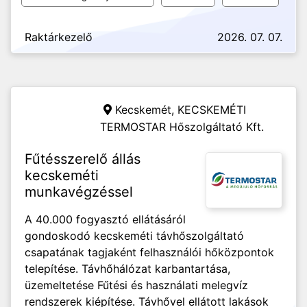
Raktárkezelő
2026. 07. 07.
Kecskemét,
KECSKEMÉTI
TERMOSTAR Hőszolgáltató Kft.
Fűtésszerelő állás
kecskeméti
munkavégzéssel
A 40.000 fogyasztó ellátásáról
gondoskodó kecskeméti távhőszolgáltató
csapatának tagjaként felhasználói hőközpontok
telepítése. Távhőhálózat karbantartása,
üzemeltetése Fűtési és használati melegvíz
rendszerek kiépítése. Távhővel ellátott lakások