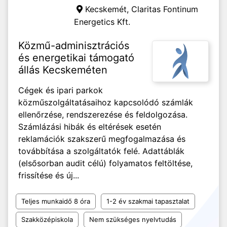
Kecskemét,
Claritas Fontinum
Energetics Kft.
Közmű-adminisztrációs
és energetikai támogató
állás Kecskeméten
Cégek és ipari parkok
közműszolgáltatásaihoz kapcsolódó számlák
ellenőrzése, rendszerezése és feldolgozása.
Számlázási hibák és eltérések esetén
reklamációk szakszerű megfogalmazása és
továbbítása a szolgáltatók felé. Adattáblák
(elsősorban audit célú) folyamatos feltöltése,
frissítése és új...
Teljes munkaidő 8 óra
1-2 év szakmai tapasztalat
Szakközépiskola
Nem szükséges nyelvtudás