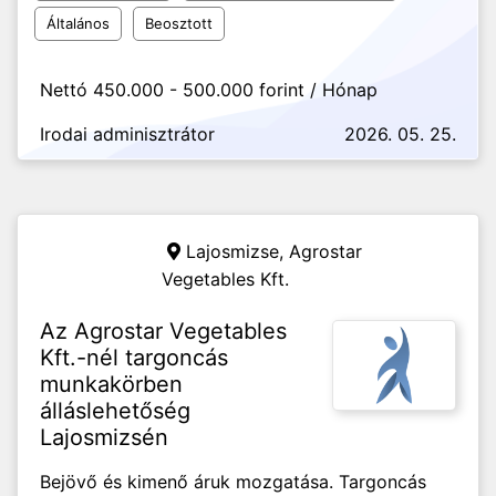
Általános
Beosztott
Nettó 450.000 - 500.000 forint / Hónap
Irodai adminisztrátor
2026. 05. 25.
Lajosmizse,
Agrostar
Vegetables Kft.
Az Agrostar Vegetables
Kft.-nél targoncás
munkakörben
álláslehetőség
Lajosmizsén
Bejövő és kimenő áruk mozgatása. Targoncás