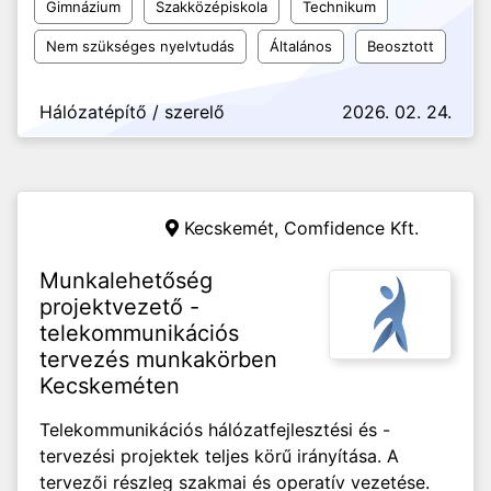
Gimnázium
Szakközépiskola
Technikum
Nem szükséges nyelvtudás
Általános
Beosztott
Hálózatépítő / szerelő
2026. 02. 24.
Kecskemét,
Comfidence Kft.
Munkalehetőség
projektvezető -
telekommunikációs
tervezés munkakörben
Kecskeméten
Telekommunikációs hálózatfejlesztési és -
tervezési projektek teljes körű irányítása. A
tervezői részleg szakmai és operatív vezetése.