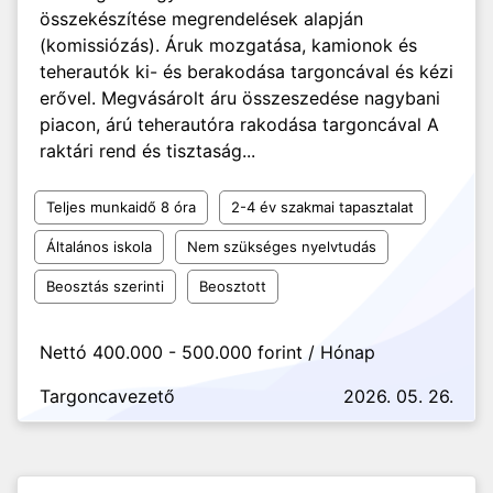
összekészítése megrendelések alapján
(komissiózás). Áruk mozgatása, kamionok és
teherautók ki- és berakodása targoncával és kézi
erővel. Megvásárolt áru összeszedése nagybani
piacon, árú teherautóra rakodása targoncával A
raktári rend és tisztaság...
Teljes munkaidő 8 óra
2-4 év szakmai tapasztalat
Általános iskola
Nem szükséges nyelvtudás
Beosztás szerinti
Beosztott
Nettó 400.000 - 500.000 forint / Hónap
Targoncavezető
2026. 05. 26.