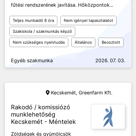
fűtési rendszerének javítása. Hőközpontok...
Teljes munkaidő 8 óra
Nem igényel tapasztalatot
Szakiskola / szakmunkás képző
Nem szükséges nyelvtudás
Általános
Beosztott
Egyéb szakmunka
2026. 07. 03.
Kecskemét,
Greenfarm Kft.
Rakodó / komissiózó
munklehetőség
Kecskemét - Méntelek
Zöldségek és gyümölcsök