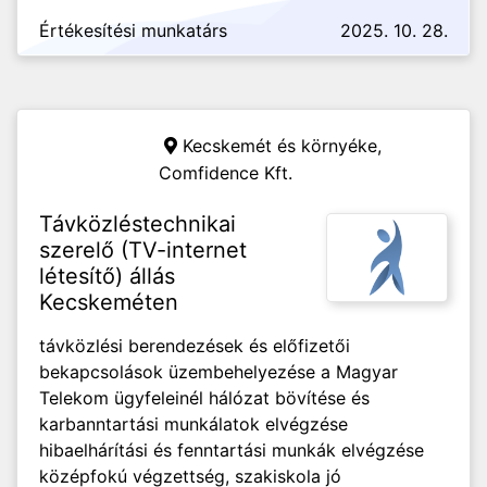
Értékesítési munkatárs
2025. 10. 28.
Kecskemét és környéke,
Comfidence Kft.
Távközléstechnikai
szerelő (TV-internet
létesítő) állás
Kecskeméten
távközlési berendezések és előfizetői
bekapcsolások üzembehelyezése a Magyar
Telekom ügyfeleinél hálózat bövítése és
karbanntartási munkálatok elvégzése
hibaelhárítási és fenntartási munkák elvégzése
középfokú végzettség, szakiskola jó