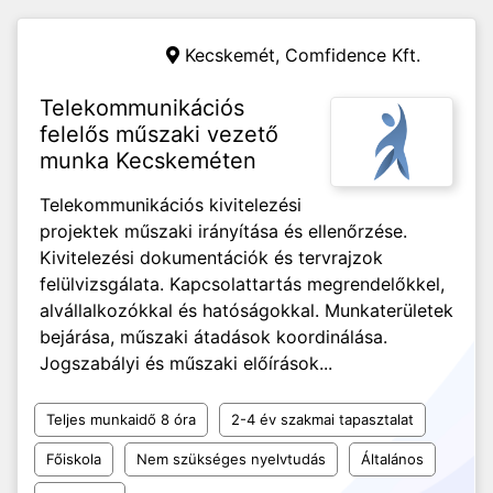
Kecskemét,
Comfidence Kft.
Telekommunikációs
felelős műszaki vezető
munka Kecskeméten
Telekommunikációs kivitelezési
projektek műszaki irányítása és ellenőrzése.
Kivitelezési dokumentációk és tervrajzok
felülvizsgálata. Kapcsolattartás megrendelőkkel,
alvállalkozókkal és hatóságokkal. Munkaterületek
bejárása, műszaki átadások koordinálása.
Jogszabályi és műszaki előírások...
Teljes munkaidő 8 óra
2-4 év szakmai tapasztalat
Főiskola
Nem szükséges nyelvtudás
Általános