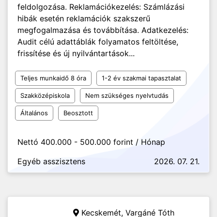
feldolgozása. Reklamációkezelés: Számlázási
hibák esetén reklamációk szakszerű
megfogalmazása és továbbítása. Adatkezelés:
Audit célú adattáblák folyamatos feltöltése,
frissítése és új nyilvántartások...
Teljes munkaidő 8 óra
1-2 év szakmai tapasztalat
Szakközépiskola
Nem szükséges nyelvtudás
Általános
Beosztott
Nettó 400.000 - 500.000 forint / Hónap
Egyéb asszisztens
2026. 07. 21.
Kecskemét,
Vargáné Tóth