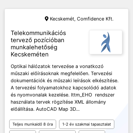
Kecskemét,
Comfidence Kft.
Telekommunikációs
tervező pozícióban
munkalehetőség
Kecskeméten
Optikai hálózatok tervezése a vonatkozó
műszaki előírásoknak megfelelően. Tervezési
dokumentációk és műszaki leírások elkészítése.
A tervezési folyamatokhoz kapcsolódó adatok
és nyomvonalak kezelése. Ittm_EHO rendszer
használata tervek rögzítése XML állomány
előállítása. AutoCAD Map 3D...
Teljes munkaidő 8 óra
1-2 év szakmai tapasztalat