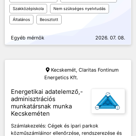
Szakközépiskola
Nem szükséges nyelvtudás
Általános
Beosztott
Egyéb mérnök
2026. 07. 08.
Kecskemét,
Claritas Fontinum
Energetics Kft.
Energetikai adatelemző,-
adminisztrációs
munkatársnak munka
Kecskeméten
Számlakezelés: Cégek és ipari parkok
közműszámláinor ellenőrzése, rendszerezése és