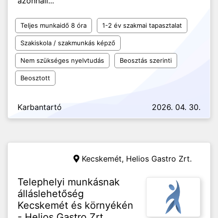
azonnali...
Teljes munkaidő 8 óra
1-2 év szakmai tapasztalat
Szakiskola / szakmunkás képző
Nem szükséges nyelvtudás
Beosztás szerinti
Beosztott
Karbantartó
2026. 04. 30.
Kecskemét,
Helios Gastro Zrt.
Telephelyi munkásnak
álláslehetőség
Kecskemét és környékén
- Helios Gastro Zrt.