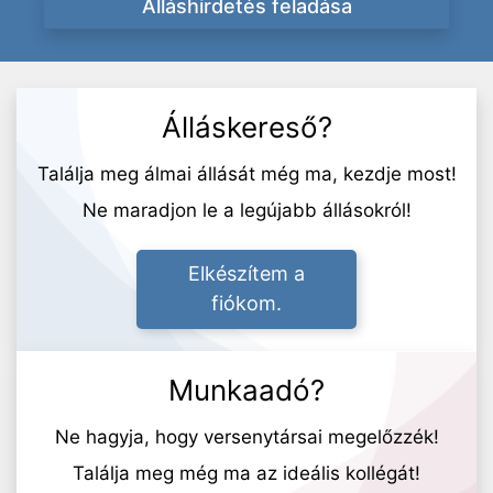
Álláshirdetés feladása
Álláskereső?
Találja meg álmai állását még ma, kezdje most!
Ne maradjon le a legújabb állásokról!
Elkészítem a
fiókom.
Munkaadó?
Ne hagyja, hogy versenytársai megelőzzék!
Találja meg még ma az ideális kollégát!