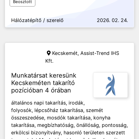
Beosztott
Hálózatépítő / szerelő
2026. 02. 24.
Kecskemét,
Assist-Trend IHS
Kft.
Munkatársat keresünk
Kecskeméten takarító
pozícióban 4 órában
általános napi takarítás, irodák,
folyosók, lépcsőház takarítása, szemét
összeszedése, mosdók takarítása, konyha
takarítása, megbízhatóság, önállóság, pontosság,
erkölcsi bizonyítvány, hasonló területen szerzett