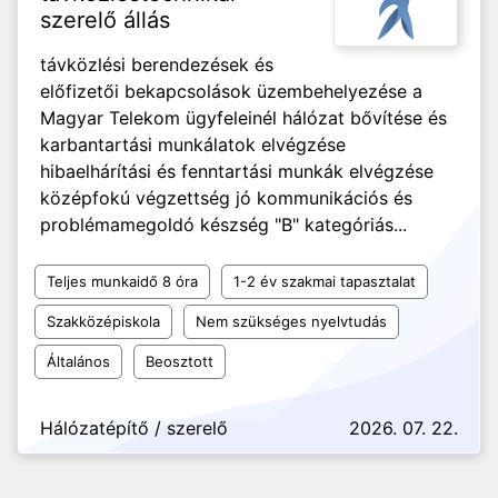
szerelő állás
távközlési berendezések és
előfizetői bekapcsolások üzembehelyezése a
Magyar Telekom ügyfeleinél hálózat bővítése és
karbantartási munkálatok elvégzése
hibaelhárítási és fenntartási munkák elvégzése
középfokú végzettség jó kommunikációs és
problémamegoldó készség "B" kategóriás...
Teljes munkaidő 8 óra
1-2 év szakmai tapasztalat
Szakközépiskola
Nem szükséges nyelvtudás
Általános
Beosztott
Hálózatépítő / szerelő
2026. 07. 22.