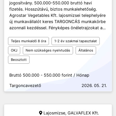
jogosítvány. 500.000-550.000 bruttó havi
fizetés. Hosszútávú, biztos munkalehetőség.
Agrostar Vegetables Kft. lajosmizsei telephelyére
új munkavállalót keres TARGONCÁS munkakörbe
azonnali kezdéssel. Fényképes önéletrajzokat a...
Teljes munkaidő 8 óra
1-2 év szakmai tapasztalat
OKJ
Nem szükséges nyelvtudás
Általános
Beosztott
Bruttó 500.000 - 550.000 forint / Hónap
Targoncavezető
2026. 05. 21.
Lajosmizse,
GALVAFLEX Kft.