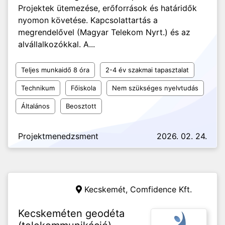
Projektek ütemezése, erőforrások és határidők
nyomon követése. Kapcsolattartás a
megrendelővel (Magyar Telekom Nyrt.) és az
alvállalkozókkal. A...
Teljes munkaidő 8 óra
2-4 év szakmai tapasztalat
Technikum
Főiskola
Nem szükséges nyelvtudás
Általános
Beosztott
Projektmenedzsment
2026. 02. 24.
Kecskemét,
Comfidence Kft.
Kecskeméten geodéta