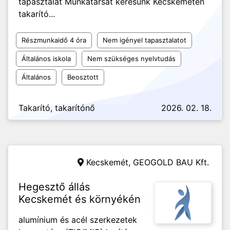
tapasztalat Munkatársat keresünk Kecskeméten
takarító...
Részmunkaidő 4 óra
Nem igényel tapasztalatot
Általános iskola
Nem szükséges nyelvtudás
Általános
Beosztott
Takarító, takarítónő
2026. 02. 18.
Kecskemét,
GEOGOLD BAU Kft.
Hegesztő állás
Kecskemét és környékén
alumínium és acél szerkezetek