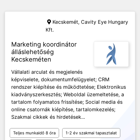
Kecskemét,
Cavity Eye Hungary
Kft.
Marketing koordinátor
álláslehetőség
Kecskeméten
Vállalati arculat és megjelenés
képviselete, dokumentumfelügyelet; CRM
rendszer kiépítése és működtetése; Elektronikus
kiadványszerkesztés; Weboldal üzemeltetése, a
tartalom folyamatos frissítése; Social media és
online csatornák kiépítése, tartalomkezelés;
Szakmai cikkek és hirdetések...
Teljes munkaidő 8 óra
1-2 év szakmai tapasztalat