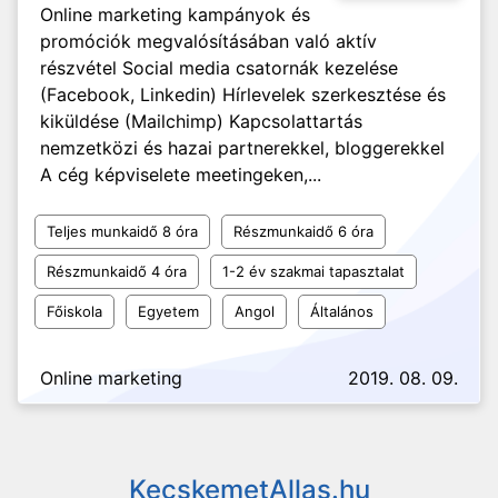
Online marketing kampányok és
promóciók megvalósításában való aktív
részvétel Social media csatornák kezelése
(Facebook, Linkedin) Hírlevelek szerkesztése és
kiküldése (Mailchimp) Kapcsolattartás
nemzetközi és hazai partnerekkel, bloggerekkel
A cég képviselete meetingeken,...
Teljes munkaidő 8 óra
Részmunkaidő 6 óra
Részmunkaidő 4 óra
1-2 év szakmai tapasztalat
Főiskola
Egyetem
Angol
Általános
Online marketing
2019. 08. 09.
KecskemetAllas.hu