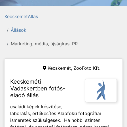
KecskemetAllas
Állások
Marketing, média, újságírás, PR
Kecskemét,
ZooFoto Kft.
Kecskeméti
Vadaskertben fotós-
eladó állás
családi képek készítése,
laborálás, értékesítés Alapfokú fotográfiai
ismeretek szükségesek. Ha hobbi szinten