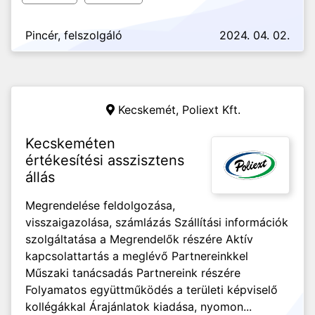
Pincér, felszolgáló
2024. 04. 02.
Kecskemét,
Poliext Kft.
Kecskeméten
értékesítési asszisztens
állás
Megrendelése feldolgozása,
visszaigazolása, számlázás Szállítási információk
szolgáltatása a Megrendelők részére Aktív
kapcsolattartás a meglévő Partnereinkkel
Műszaki tanácsadás Partnereink részére
Folyamatos együttműködés a területi képviselő
kollégákkal Árajánlatok kiadása, nyomon...