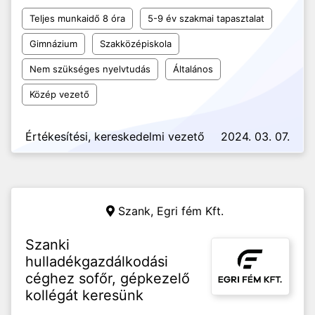
Teljes munkaidő 8 óra
5-9 év szakmai tapasztalat
Gimnázium
Szakközépiskola
Nem szükséges nyelvtudás
Általános
Közép vezető
Értékesítési, kereskedelmi vezető
2024. 03. 07.
Szank,
Egri fém Kft.
Szanki
hulladékgazdálkodási
céghez sofőr, gépkezelő
kollégát keresünk