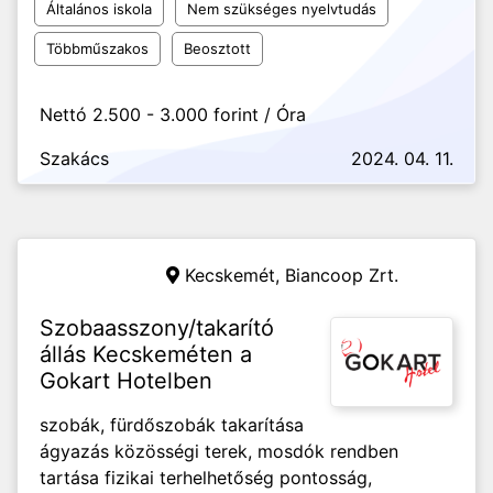
Általános iskola
Nem szükséges nyelvtudás
Többműszakos
Beosztott
Nettó 2.500 - 3.000 forint / Óra
Szakács
2024. 04. 11.
Kecskemét,
Biancoop Zrt.
Szobaasszony/takarító
állás Kecskeméten a
Gokart Hotelben
szobák, fürdőszobák takarítása
ágyazás közösségi terek, mosdók rendben
tartása fizikai terhelhetőség pontosság,