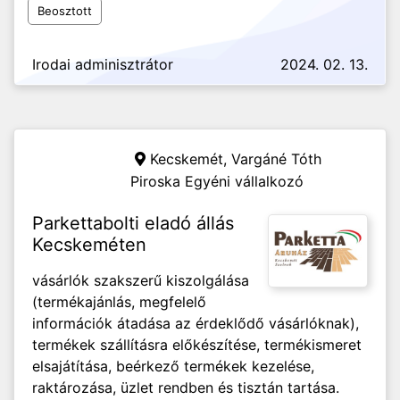
Beosztott
Irodai adminisztrátor
2024. 02. 13.
Kecskemét,
Vargáné Tóth
Piroska Egyéni vállalkozó
Parkettabolti eladó állás
Kecskeméten
vásárlók szakszerű kiszolgálása
(termékajánlás, megfelelő
információk átadása az érdeklődő vásárlóknak),
termékek szállításra előkészítése, termékismeret
elsajátítása, beérkező termékek kezelése,
raktározása, üzlet rendben és tisztán tartása.