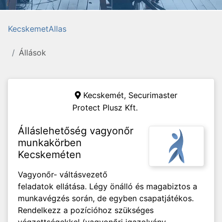
KecskemetAllas
Állások
Kecskemét,
Securimaster
Protect Plusz Kft.
Álláslehetőség vagyonőr
munkakörben
Kecskeméten
Vagyonőr- váltásvezető
feladatok ellátása. Légy önálló és magabiztos a
munkavégzés során, de egyben csapatjátékos.
Rendelkezz a pozícióhoz szükséges