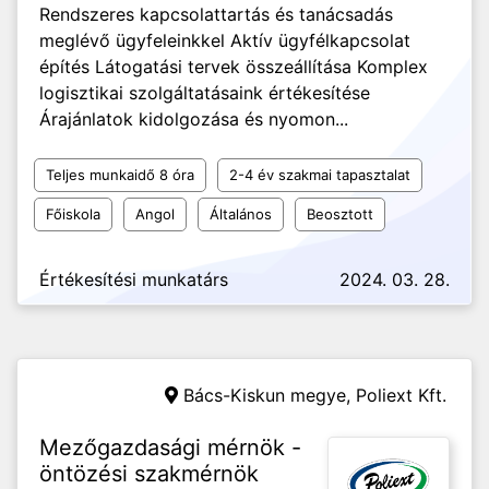
Rendszeres kapcsolattartás és tanácsadás
meglévő ügyfeleinkkel Aktív ügyfélkapcsolat
építés Látogatási tervek összeállítása Komplex
logisztikai szolgáltatásaink értékesítése
Árajánlatok kidolgozása és nyomon...
Teljes munkaidő 8 óra
2-4 év szakmai tapasztalat
Főiskola
Angol
Általános
Beosztott
Értékesítési munkatárs
2024. 03. 28.
Bács-Kiskun megye,
Poliext Kft.
Mezőgazdasági mérnök -
öntözési szakmérnök