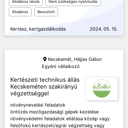
Általános iskola
Nem szükséges nyelvtudás
Általános
Beosztott
Kertész, kertgazdálkodás
2024. 05. 15.
Kecskemét,
Héjjas Gábor
Egyéni vállalkozó
Kertészeti technikus állás
Kecskeméten szakirányú
végzettséggel
növénynevelési feladatok
öntözés mezőgazdasági gépek kezelése
növényvédelmi feladatok ellátása közép vagy
felsőfokú kertészeti/agrár végzettség vagy