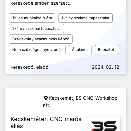
kereskedelemben szerzett...
Teljes munkaidő 8 óra
1-2 év szakmai tapasztalat
2-4 év szakmai tapasztalat
Szakiskola / szakmunkás képző
Nem szükséges nyelvtudás
Általános
Beosztott
Kereskedő, eladó
2024. 02. 12.
Kecskemét,
BS CNC-Workshop
Kft.
Kecskeméten CNC marós
állás