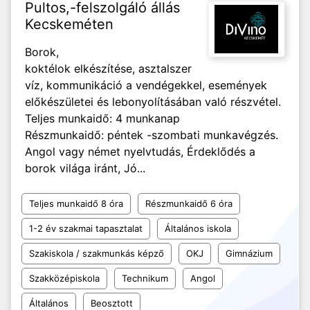
Pultos,-felszolgáló állás
Kecskeméten
Borok,
koktélok elkészítése, asztalszer
víz, kommunikáció a vendégekkel, események
előkészületei és lebonyolításában való részvétel.
Teljes munkaidő: 4 munkanap
Részmunkaidő: péntek -szombati munkavégzés.
Angol vagy német nyelvtudás, Érdeklődés a
borok világa iránt, Jó...
Teljes munkaidő 8 óra
Részmunkaidő 6 óra
1-2 év szakmai tapasztalat
Általános iskola
Szakiskola / szakmunkás képző
OKJ
Gimnázium
Szakközépiskola
Technikum
Angol
Általános
Beosztott