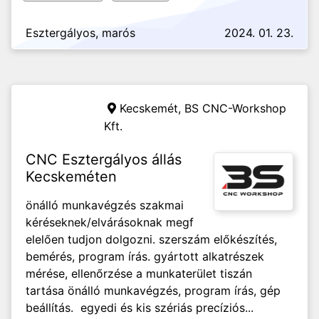
Esztergályos, marós
2024. 01. 23.
Kecskemét,
BS CNC-Workshop
Kft.
CNC Esztergályos állás
Kecskeméten
önálló munkavégzés szakmai
kéréseknek/elvárásoknak megf
elelően tudjon dolgozni. szerszám előkészítés,
bemérés, program írás. gyártott alkatrészek
mérése, ellenőrzése a munkaterület tiszán
tartása önálló munkavégzés, program írás, gép
beállítás. egyedi és kis szériás precíziós...