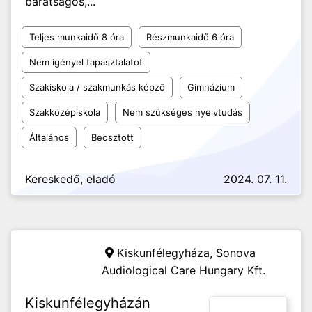
barátságos,...
Teljes munkaidő 8 óra
Részmunkaidő 6 óra
Nem igényel tapasztalatot
Szakiskola / szakmunkás képző
Gimnázium
Szakközépiskola
Nem szükséges nyelvtudás
Általános
Beosztott
Kereskedő, eladó
2024. 07. 11.
Kiskunfélegyháza,
Sonova
Audiological Care Hungary Kft.
Kiskunfélegyházán