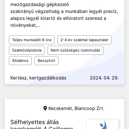
mezőgazdasági gépkezelő
szakirányú végzettség a munkában legyél precíz,
alapos legyél kitartó és elhívatott szeresd a
növényeket,...
Teljes munkaidő 8 óra
2-4 év szakmai tapasztalat
Szakközépiskola
Nem szükséges nyelvtudás
Általános
Beosztott
Kertész, kertgazdálkodás
2024. 04. 29.
Kecskemét,
Biancoop Zrt.
Séfhelyettes állás