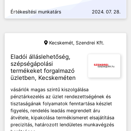
Értékesítési munkatárs
2024. 07. 28.
Kecskemét,
Szendrei Kft.
Eladói álláslehetőség,
szépségápolási
termékeket forgalmazó
üzletben, Kecskeméten
vásárlók magas szintű kiszolgálása
pénztárkezelés az üzlet rendezettségének és
tisztaságának folyamatok fenntartása készlet
figyelés, rendelés leadás megrendelt áru
átvétele, kipakolása termékismeret elsajátítása
precizitás, határozott lendületes munkavégzés