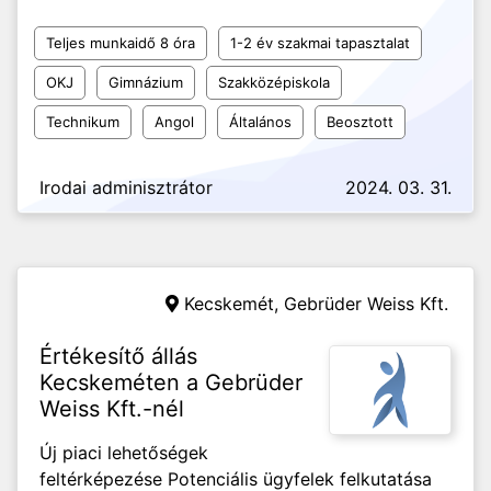
Teljes munkaidő 8 óra
1-2 év szakmai tapasztalat
OKJ
Gimnázium
Szakközépiskola
Technikum
Angol
Általános
Beosztott
Irodai adminisztrátor
2024. 03. 31.
Kecskemét,
Gebrüder Weiss Kft.
Értékesítő állás
Kecskeméten a Gebrüder
Weiss Kft.-nél
Új piaci lehetőségek
feltérképezése Potenciális ügyfelek felkutatása