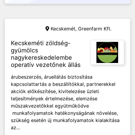
Kecskemét,
Greenfarm Kft.
Kecskeméti zöldség-
gyümölcs
nagykereskedelembe
operatív vezetőnek állás
árubeszerzés, áruellátás biztosítása
kapcsolattartás a beszállítókkal, partnerekkel
akciók előkészítése, kivitelezése üzleti
teljesítmények értelmezése, elemzése
műszakvezetőkkel együtműködve
munkafolyamatok hatékonyságának növelése,
szükség esetén új munkafolyamatok kialakítása
az...