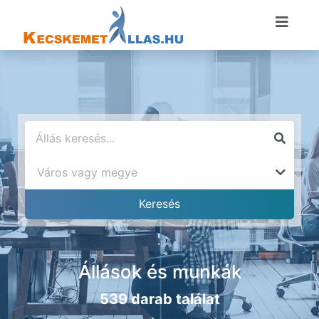
Állások és munkák
539 darab találat