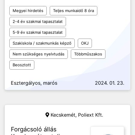
Megyei hirdetés
Teljes munkaidő 8 óra
2-4 év szakmai tapasztalat
5-9 év szakmai tapasztalat
Szakiskola / szakmunkás képző
OKJ
Nem szükséges nyelvtudás
Többműszakos
Beosztott
Esztergályos, marós
2024. 01. 23.
Kecskemét,
Poliext Kft.
Forgácsoló állás