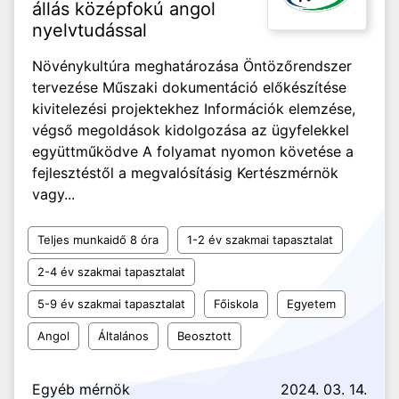
állás középfokú angol
nyelvtudással
Növénykultúra meghatározása Öntözőrendszer
tervezése Műszaki dokumentáció előkészítése
kivitelezési projektekhez Információk elemzése,
végső megoldások kidolgozása az ügyfelekkel
együttműködve A folyamat nyomon követése a
fejlesztéstől a megvalósításig Kertészmérnök
vagy...
Teljes munkaidő 8 óra
1-2 év szakmai tapasztalat
2-4 év szakmai tapasztalat
5-9 év szakmai tapasztalat
Főiskola
Egyetem
Angol
Általános
Beosztott
Egyéb mérnök
2024. 03. 14.