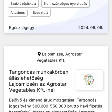
Szakközépiskola
Nem szükséges nyelvtudás
Általános
Beosztott
Egészségügy
2024. 06. 06.
Lajosmizse,
Agrostar
Vegetables Kft.
Tangoncás munkakörben
álláslehetőség
Lajosmizsén az Agrostar
Vegetables Kft.-nél
Bejövő és kimenő áruk mozgatása Targoncás
jogosítvány 500.000-550.000 bruttó havi fizetés