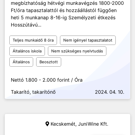
megbízhatóság hétvégi munkavégzés 1800-2000
Ft/óra tapasztalattól és hozzáállástól függően
heti 5 munkanap 8-16-ig Személyzeti étkezés
Hosszútávú...
Teljes munkaidő 8 óra
Nem igényel tapasztalatot
Általános iskola
Nem szükséges nyelvtudás
Általános
Beosztott
Nettó 1.800 - 2.000 forint / Óra
Takarító, takarítónő
2024. 04. 10.
Kecskemét,
JuniWine Kft.