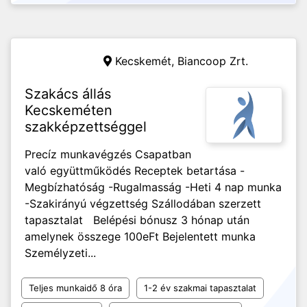
Kecskemét,
Biancoop Zrt.
Szakács állás
Kecskeméten
szakképzettséggel
Precíz munkavégzés Csapatban
való együttműködés Receptek betartása -
Megbízhatóság -Rugalmasság -Heti 4 nap munka
-Szakirányú végzettség Szállodában szerzett
tapasztalat Belépési bónusz 3 hónap után
amelynek összege 100eFt Bejelentett munka
Személyzeti...
Teljes munkaidő 8 óra
1-2 év szakmai tapasztalat