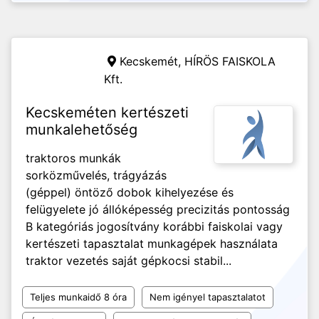
Kecskemét,
HÍRÖS FAISKOLA
Kft.
Kecskeméten kertészeti
munkalehetőség
traktoros munkák
sorközművelés, trágyázás
(géppel) öntöző dobok kihelyezése és
felügyelete jó állóképesség precizitás pontosság
B kategóriás jogosítvány korábbi faiskolai vagy
kertészeti tapasztalat munkagépek használata
traktor vezetés saját gépkocsi stabil...
Teljes munkaidő 8 óra
Nem igényel tapasztalatot