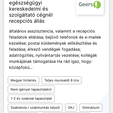
egészségügyi
kereskedelmi és
szolgáltató cégnél
recepciós állás
általános asszisztencia, valamint a recepciós
feladatok ellátása; bejövő telefonok és e-mailek
kezelése; postai küldemények előkészítése és
feladása; érkező vendégek fogadása;
adatrögzítés, nyilvántartás vezetése; kollégák
munkájának támogatása Ha rád igaz, hogy:
középfokú...
Megyei hirdetés
Teljes munkaidő 8 óra
Nem igényel tapasztalatot
1-2 év szakmai tapasztalat
Szakiskola / szakmunkás képző
OKJ
Gimnázium