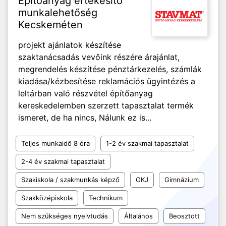
Építőanyag értékesítő
munkalehetőség
Kecskeméten
projekt ajánlatok készítése
szaktanácsadás vevőink részére árajánlat,
megrendelés készítése pénztárkezelés, számlák
kiadása/kézbesítése reklamációs ügyintézés a
leltárban való részvétel építőanyag
kereskedelemben szerzett tapasztalat termék
ismeret, de ha nincs, Nálunk ez is...
Teljes munkaidő 8 óra
1-2 év szakmai tapasztalat
2-4 év szakmai tapasztalat
Szakiskola / szakmunkás képző
OKJ
Gimnázium
Szakközépiskola
Technikum
Nem szükséges nyelvtudás
Általános
Beosztott