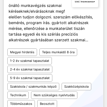
önálló munkavégzés szakmai
kéréseknek/elvárásoknak megf
elelően tudjon dolgozni. szerszám előkészítés,
bemérés, program írás. gyártott alkatrészek
mérése, ellenőrzése a munkaterület tiszán
tartása egyedi és kis szériás precíziós
alkatrészek gyártásában szerzett szakmai...
Megyei hirdetés
Teljes munkaidő 8 óra
1-2 év szakmai tapasztalat
2-4 év szakmai tapasztalat
5-9 év szakmai tapasztalat
Szakiskola / szakmunkás képző
Szakközépiskola
Technikum
Nem szükséges nyelvtudás
Többműszakos
Beosztott