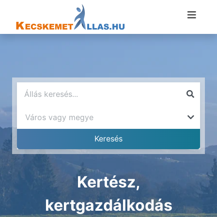
Kertész,
kertgazdálkodás