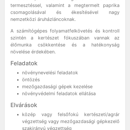
termesztéssel, valamint a megtermelt paprika
csomagolásával és ékesítésével nagy
nemzetközi áruházláncoknak.
A számítógépes folyamatfelkövetés és kontroll
szintén a kertészet fókuszában vannak az
élőmunka csökkentése és a hatékonyság
növelése érdekében.
Feladatok
növénynevelési feladatok
öntözés
mezőgazdasági gépek kezelése
növényvédelmi feladatok ellátása
Elvárások
közép vagy felsőfokú kertészeti/agrár
végzettség vagy mezőgazdasági gépkezelő
szakirányú végzettség