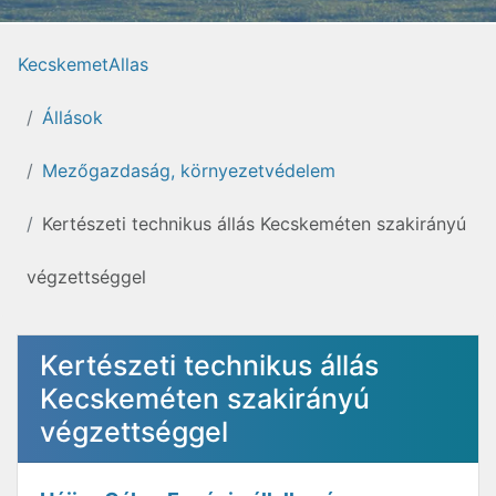
KecskemetAllas
Állások
Mezőgazdaság, környezetvédelem
Kertészeti technikus állás Kecskeméten szakirányú
végzettséggel
Kertészeti technikus állás
Kecskeméten szakirányú
végzettséggel