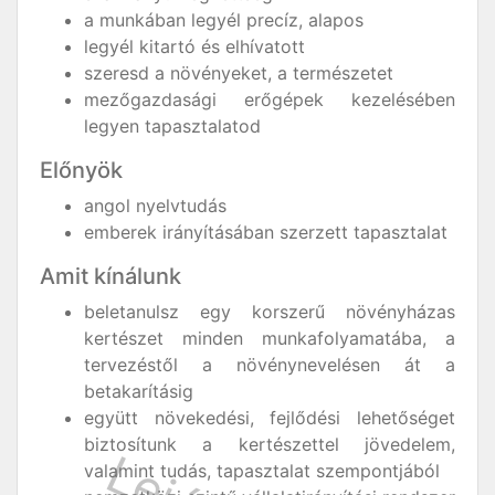
a munkában legyél precíz, alapos
legyél kitartó és elhívatott
szeresd a növényeket, a természetet
mezőgazdasági erőgépek kezelésében
legyen tapasztalatod
Előnyök
angol nyelvtudás
emberek irányításában szerzett tapasztalat
Amit kínálunk
beletanulsz egy korszerű növényházas
kertészet minden munkafolyamatába, a
tervezéstől a növénynevelésen át a
betakarításig
együtt növekedési, fejlődési lehetőséget
biztosítunk a kertészettel jövedelem,
valamint tudás, tapasztalat szempontjából