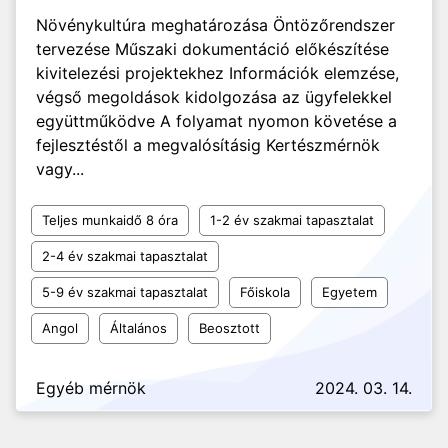
Növénykultúra meghatározása Öntözőrendszer
tervezése Műszaki dokumentáció előkészítése
kivitelezési projektekhez Információk elemzése,
végső megoldások kidolgozása az ügyfelekkel
együttműködve A folyamat nyomon követése a
fejlesztéstől a megvalósításig Kertészmérnök
vagy...
Teljes munkaidő 8 óra
1-2 év szakmai tapasztalat
2-4 év szakmai tapasztalat
5-9 év szakmai tapasztalat
Főiskola
Egyetem
Angol
Általános
Beosztott
Egyéb mérnök
2024. 03. 14.