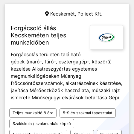
Kecskemét,
Poliext Kft.
Forgácsoló állás
Kecskeméten teljes
munkaidőben
Forgácsolás területén található
gépek (maró-, fúró-, esztergagép-, köszörű)
kezelése Alkatrészgyártás egyetemes
megmunkálógépeken Műanyag
fröccsöntőszerszámok, alkatrészeinek készítése,
javítása Mérőeszközök használata, műszaki rajz
ismerete Minőségügyi elvárások betartása Gépi...
Teljes munkaidő 8 óra
5-9 év szakmai tapasztalat
Szakiskola / szakmunkás képző