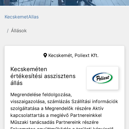
KecskemetAllas
Állások
Kecskemét,
Poliext Kft.
Kecskeméten
értékesítési asszisztens
állás
Megrendelése feldolgozása,
visszaigazolása, számlázás Szállítási információk
szolgáltatása a Megrendelők részére Aktív
kapcsolattartás a meglévő Partnereinkkel
Műszaki tanácsadás Partnereink részére