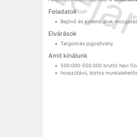
Feladatok
Bejövő és kimenő áruk mozgatá
Elvárások
Targoncás jogosítvány
Amit kínálunk
500.000-550.000 bruttó havi fiz
hosszútávú, biztos munkalehető