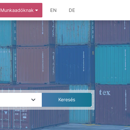
Munkaadóknak
EN
DE