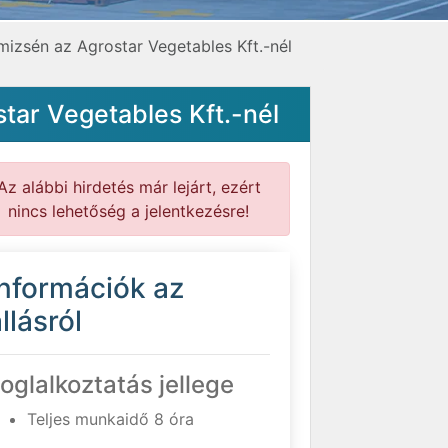
izsén az Agrostar Vegetables Kft.-nél
ar Vegetables Kft.-nél
Az alábbi hirdetés már lejárt, ezért
nincs lehetőség a jelentkezésre!
Információk az
llásról
oglalkoztatás jellege
Teljes munkaidő 8 óra