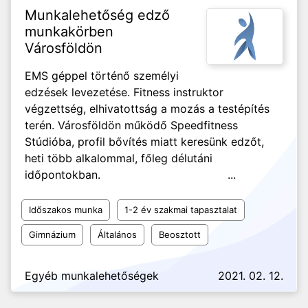
Munkalehetőség edző
munkakörben
Városföldön
EMS géppel történő személyi
edzések levezetése. Fitness instruktor
végzettség, elhivatottság a mozás a testépítés
terén. Városföldön működő Speedfitness
Stúdióba, profil bővítés miatt keresünk edzőt,
heti több alkalommal, főleg délutáni
időpontokban. ...
Időszakos munka
1-2 év szakmai tapasztalat
Gimnázium
Általános
Beosztott
Egyéb munkalehetőségek
2021. 02. 12.