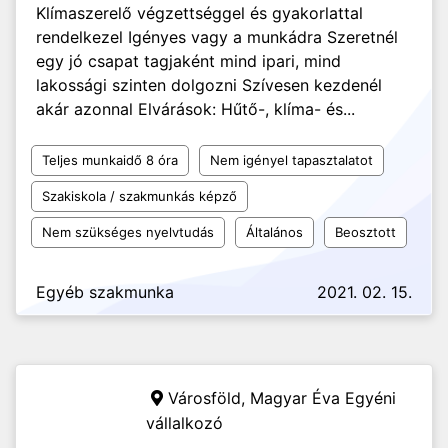
Klímaszerelő végzettséggel és gyakorlattal
rendelkezel Igényes vagy a munkádra Szeretnél
egy jó csapat tagjaként mind ipari, mind
lakossági szinten dolgozni Szívesen kezdenél
akár azonnal Elvárások: Hűtő-, klíma- és...
Teljes munkaidő 8 óra
Nem igényel tapasztalatot
Szakiskola / szakmunkás képző
Nem szükséges nyelvtudás
Általános
Beosztott
Egyéb szakmunka
2021. 02. 15.
Városföld,
Magyar Éva Egyéni
vállalkozó