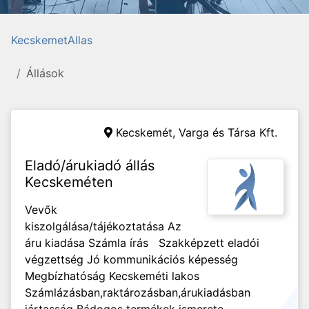
KecskemetAllas
Állások
Kecskemét,
Varga és Társa Kft.
Eladó/árukiadó állás
Kecskeméten
Vevők
kiszolgálása/tájékoztatása Az
áru kiadása Számla írás Szakképzett eladói
végzettség Jó kommunikációs képesség
Megbízhatóság Kecskeméti lakos
Számlázásban,raktározásban,árukiadásban