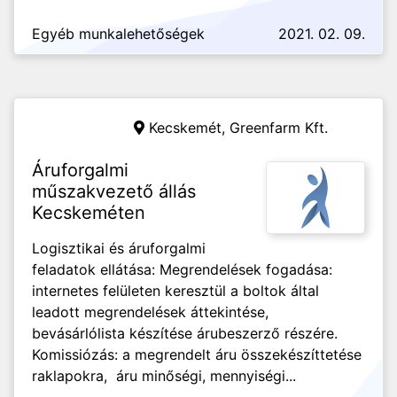
Egyéb munkalehetőségek
2021. 02. 09.
Kecskemét,
Greenfarm Kft.
Áruforgalmi
műszakvezető állás
Kecskeméten
Logisztikai és áruforgalmi
feladatok ellátása: Megrendelések fogadása:
internetes felületen keresztül a boltok által
leadott megrendelések áttekintése,
bevásárlólista készítése árubeszerző részére.
Komissiózás: a megrendelt áru összekészíttetése
raklapokra, áru minőségi, mennyiségi...