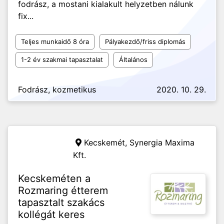
fodrász, a mostani kialakult helyzetben nálunk
fix...
Teljes munkaidő 8 óra
Pályakezdő/friss diplomás
1-2 év szakmai tapasztalat
Általános
Fodrász, kozmetikus
2020. 10. 29.
Kecskemét,
Synergia Maxima
Kft.
Kecskeméten a
Rozmaring étterem
tapasztalt szakács
kollégát keres