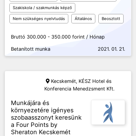
Szakiskola / szakmunkás képző
Nem szükséges nyelvtudás
Általános
Beosztott
Bruttó 300.000 - 350.000 forint / Hónap
Betanított munka
2021. 01. 21.
Kecskemét,
KÉSZ Hotel és
Konferencia Menedzsment Kft.
Munkájára és
környezetére igényes
szobaasszonyt keresünk
a Four Points by
Sheraton Kecskemét