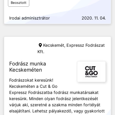
Beosztott
Irodai adminisztrátor
2020. 11. 04.
Kecskemét,
Expressz Fodrászat
Kft.
Fodrász munka
Kecskeméten
Fodrászokat keresünk!
Kecskeméten a Cut & Go
Expressz Fodrászatba fodrász munkatársakat
keresünk. Minden olyan fodrász jelentkezését
várjuk aki, szeretné a szakma minden fortélyát
elsajátítani. Lehetsz pályakezdő, vagy gyakorlott