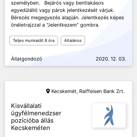
személyben. Bejárós vagy bentlakásos
egyedülálló vagy párok jelentkezését várjuk.
Bérezés megegyezés alapján. Jelentkezés képes
önéletrajzzal a "Jelentkezem" gombra.
Teljes munkaidő 8 óra
Általános
Állatgondozó
2020. 12. 03.
Kecskemét,
Raiffeisen Bank Zrt.
Kisvállalati
ügyfélmenedzser
pozícióba állás
Kecskeméten