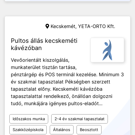
Kecskemét,
YETA-ORTO Kft.
Pultos állás kecskeméti
kávézóban
Vevőorientált kiszolgálás,
munkaterület tisztán tartása,
pénztárgép és POS terminál kezelése. Minimum 3
év szakmai tapasztalat Pékségben szerzett
tapasztalat előny. Kecskeméti kávézóba
tapasztalattal rendelkező, önállóan dolgozni
tudó, munkájára igényes pultos-eladót...
Időszakos munka
2-4 év szakmai tapasztalat
Szakközépiskola
Általános
Beosztott