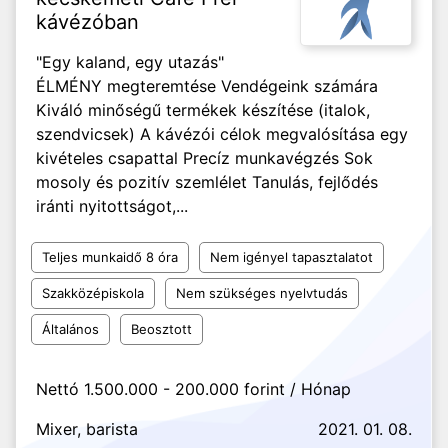
kávézóban
"Egy kaland, egy utazás"
ÉLMÉNY megteremtése Vendégeink számára
Kiváló minőségű termékek készítése (italok,
szendvicsek) A kávézói célok megvalósítása egy
kivételes csapattal Precíz munkavégzés Sok
mosoly és pozitív szemlélet Tanulás, fejlődés
iránti nyitottságot,...
Teljes munkaidő 8 óra
Nem igényel tapasztalatot
Szakközépiskola
Nem szükséges nyelvtudás
Általános
Beosztott
Nettó 1.500.000 - 200.000 forint / Hónap
Mixer, barista
2021. 01. 08.