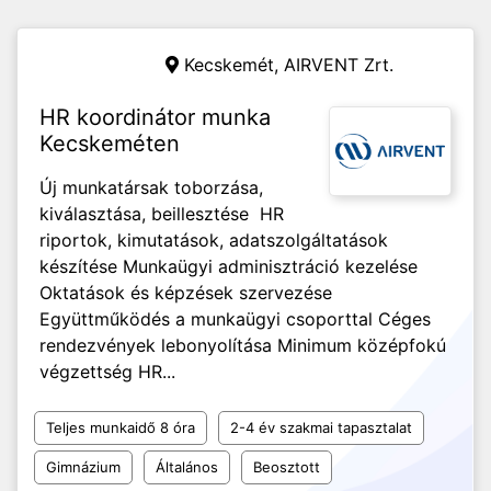
Kecskemét,
AIRVENT Zrt.
HR koordinátor munka
Kecskeméten
Új munkatársak toborzása,
kiválasztása, beillesztése HR
riportok, kimutatások, adatszolgáltatások
készítése Munkaügyi adminisztráció kezelése
Oktatások és képzések szervezése
Együttműködés a munkaügyi csoporttal Céges
rendezvények lebonyolítása Minimum középfokú
végzettség HR...
Teljes munkaidő 8 óra
2-4 év szakmai tapasztalat
Gimnázium
Általános
Beosztott