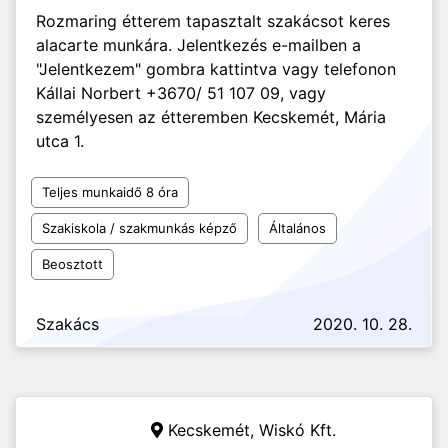
Rozmaring étterem tapasztalt szakácsot keres
alacarte munkára. Jelentkezés e-mailben a
"Jelentkezem" gombra kattintva vagy telefonon
Kállai Norbert +3670/ 51 107 09, vagy
személyesen az étteremben Kecskemét, Mária
utca 1.
Teljes munkaidő 8 óra
Szakiskola / szakmunkás képző
Általános
Beosztott
Szakács
2020. 10. 28.
Kecskemét,
Wiskó Kft.