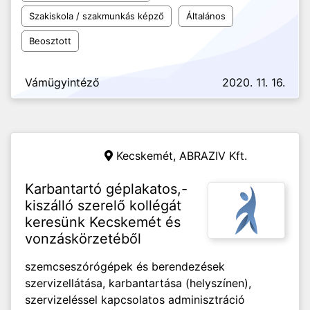
Szakiskola / szakmunkás képző
Általános
Beosztott
Vámügyintéző
2020. 11. 16.
Kecskemét,
ABRAZIV Kft.
Karbantartó géplakatos,-
kiszálló szerelő kollégát
keresünk Kecskemét és
vonzáskörzetéből
szemcseszórógépek és berendezések
szervizellátása, karbantartása (helyszínen),
szervizeléssel kapcsolatos adminisztráció