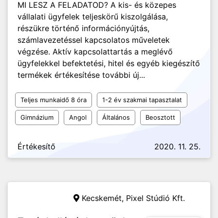
MI LESZ A FELADATOD? A kis- és közepes
vállalati ügyfelek teljeskörű kiszolgálása,
részükre történő információnyújtás,
számlavezetéssel kapcsolatos műveletek
végzése. Aktív kapcsolattartás a meglévő
ügyfelekkel befektetési, hitel és egyéb kiegészítő
termékek értékesítése további új...
Teljes munkaidő 8 óra
1-2 év szakmai tapasztalat
Gimnázium
Angol
Általános
Beosztott
Értékesítő
2020. 11. 25.
Kecskemét,
Pixel Stúdió Kft.