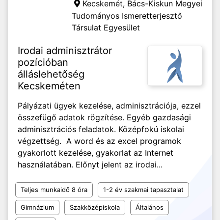
Kecskemét,
Bács-Kiskun Megyei
Tudományos Ismeretterjesztő
Társulat Egyesület
Irodai adminisztrátor
pozícióban
álláslehetőség
Kecskeméten
Pályázati ügyek kezelése, adminisztrációja, ezzel
összefügő adatok rögzítése. Egyéb gazdasági
adminisztrációs feladatok. Középfokú iskolai
végzettség. A word és az excel programok
gyakorlott kezelése, gyakorlat az Internet
használatában. Előnyt jelent az irodai...
Teljes munkaidő 8 óra
1-2 év szakmai tapasztalat
Gimnázium
Szakközépiskola
Általános