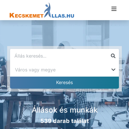
Állások és munkák
539 darab találat