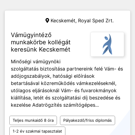
Kecskemét,
Royal Sped Zrt.
Vámügyintéző
munkakörbe kollégát
keresünk Kecskemét
Minőségi vámügynöki
szolgáltatás biztosítása partnereink felé Vám- és
adójogszabályok, hatósági előírások
betartásával közreműködés vámkezeléseknél,
utólagos eljárásoknál Vám- és fuvarokmányok
kiállítása, letét és szolgáltatási díj beszedése és
kezelése Adatrögzítés számítógépes...
Teljes munkaidő 8 óra
Pályakezdő/friss diplomás
1-2 év szakmai tapasztalat