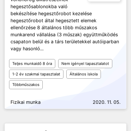
hegesztősablonokba való
bekészítése hegesztőrobot kezelése
hegesztőrobot által hegesztett elemek
ellenőrzése 8 általános több műszakos
munkarend vállalása (3 műszak) együttműködés
csapaton belül és a társ területekkel autóiparban
vagy hasonló...
Teljes munkaidő 8 óra
Nem igényel tapasztalatot
1-2 év szakmai tapasztalat
Általános iskola
Többműszakos
Fizikai munka
2020. 11. 05.