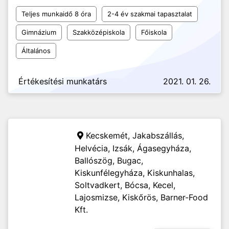
Teljes munkaidő 8 óra
2-4 év szakmai tapasztalat
Gimnázium
Szakközépiskola
Főiskola
Általános
Értékesítési munkatárs
2021. 01. 26.
Kecskemét, Jakabszállás,
Helvécia, Izsák, Ágasegyháza,
Ballószög, Bugac,
Kiskunfélegyháza, Kiskunhalas,
Soltvadkert, Bócsa, Kecel,
Lajosmizse, Kiskőrös,
Barner-Food
Kft.