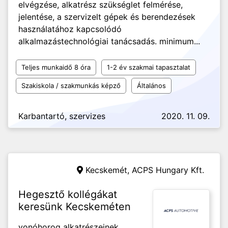
elvégzése, alkatrész szükséglet felmérése,
jelentése, a szervizelt gépek és berendezések
használatához kapcsolódó
alkalmazástechnológiai tanácsadás. minimum...
Teljes munkaidő 8 óra
1-2 év szakmai tapasztalat
Szakiskola / szakmunkás képző
Általános
Karbantartó, szervizes
2020. 11. 09.
Kecskemét,
ACPS Hungary Kft.
Hegesztő kollégákat
keresünk Kecskeméten
vonóhorog alkatrészeinek