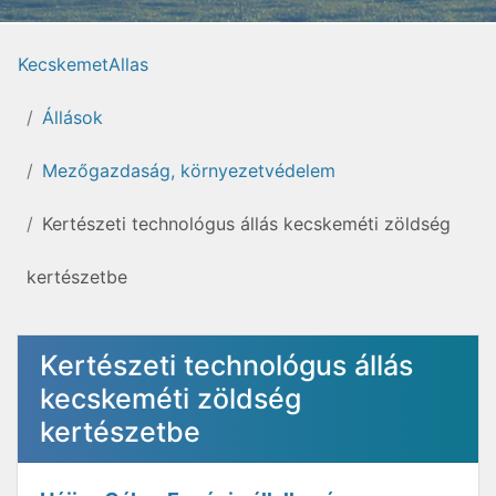
KecskemetAllas
Állások
Mezőgazdaság, környezetvédelem
Kertészeti technológus állás kecskeméti zöldség
kertészetbe
Kertészeti technológus állás
kecskeméti zöldség
kertészetbe