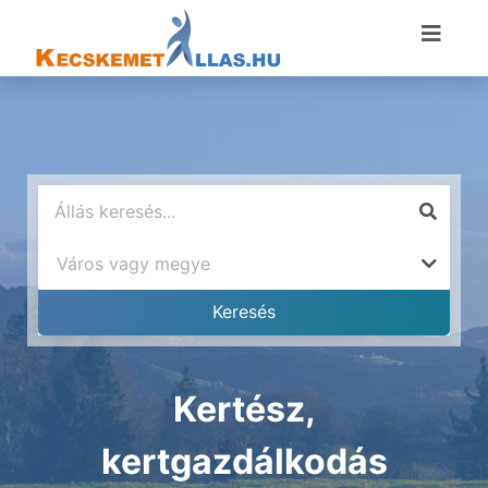
Kertész,
kertgazdálkodás