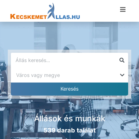
Állások és munkák
539 darab találat