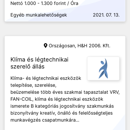
Nettó 1.000 - 1.300 forint / Óra
Egyéb munkalehetőségek
2021. 07. 13.
Országosan,
H&H 2006. Kft.
Klíma és légtechnikai
szerelő állás
Klíma- és légtechnikai eszközök
telepítése, szerelése,
beüzemelése több éves szakmai tapasztalat VRV,
FAN-COIL, klíma és légtechnikai eszközök
ismerete B kategóriás jogosítvány szakmunkás
bizonyítvány kreatív, önálló és felelősségteljes
munkavégzés csapatmunkára...