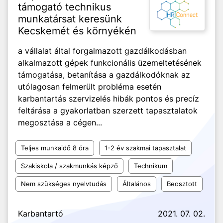
támogató technikus
munkatársat keresünk
Kecskemét és környékén
a vállalat által forgalmazott gazdálkodásban
alkalmazott gépek funkcionális üzemeltetésének
támogatása, betanítása a gazdálkodóknak az
utólagosan felmerült probléma esetén
karbantartás szervizelés hibák pontos és precíz
feltárása a gyakorlatban szerzett tapasztalatok
megosztása a cégen...
Teljes munkaidő 8 óra
1-2 év szakmai tapasztalat
Szakiskola / szakmunkás képző
Technikum
Nem szükséges nyelvtudás
Általános
Beosztott
Karbantartó
2021. 07. 02.