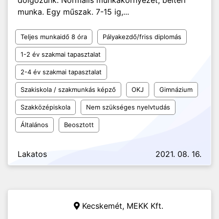
dolgozunk. Normális munkakörnyezet, beltéri
munka. Egy műszak. 7-15 ig,...
Teljes munkaidő 8 óra
Pályakezdő/friss diplomás
1-2 év szakmai tapasztalat
2-4 év szakmai tapasztalat
Szakiskola / szakmunkás képző
OKJ
Gimnázium
Szakközépiskola
Nem szükséges nyelvtudás
Általános
Beosztott
Lakatos
2021. 08. 16.
Kecskemét,
MEKK Kft.