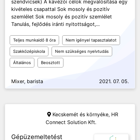
szendvicsek) A kávézói célok megvalósítása egy
kivételes csapattal Sok mosoly és pozitív
szemlélet Sok mosoly és pozitív szemlélet
Tanulás, fejlődés iránti nyitottságot,...
Teljes munkaidő 8 óra
Nem igényel tapasztalatot
Szakközépiskola
Nem szükséges nyelvtudás
Általános
Beosztott
Mixer, barista
2021. 07. 05.
Kecskemét és környéke,
HR
Connect Solution Kft.
Gépüzemeltetést