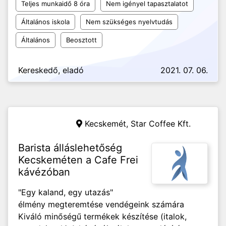
Teljes munkaidő 8 óra
Nem igényel tapasztalatot
Általános iskola
Nem szükséges nyelvtudás
Általános
Beosztott
Kereskedő, eladó
2021. 07. 06.
Kecskemét,
Star Coffee Kft.
Barista álláslehetőség
Kecskeméten a Cafe Frei
kávézóban
"Egy kaland, egy utazás"
élmény megteremtése vendégeink számára
Kiváló minőségű termékek készítése (italok,