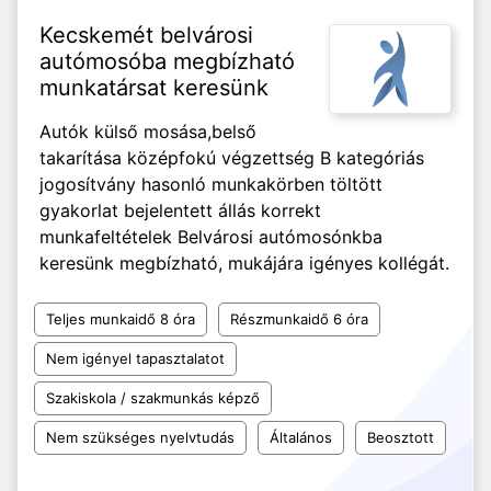
Kecskemét belvárosi
autómosóba megbízható
munkatársat keresünk
Autók külső mosása,belső
takarítása középfokú végzettség B kategóriás
jogosítvány hasonló munkakörben töltött
gyakorlat bejelentett állás korrekt
munkafeltételek Belvárosi autómosónkba
keresünk megbízható, mukájára igényes kollégát.
Teljes munkaidő 8 óra
Részmunkaidő 6 óra
Nem igényel tapasztalatot
Szakiskola / szakmunkás képző
Nem szükséges nyelvtudás
Általános
Beosztott