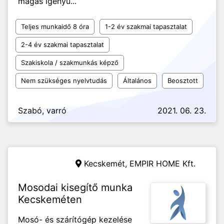
magas igényű...
Teljes munkaidő 8 óra
1-2 év szakmai tapasztalat
2-4 év szakmai tapasztalat
Szakiskola / szakmunkás képző
Nem szükséges nyelvtudás
Általános
Beosztott
Szabó, varró
2021. 06. 23.
Kecskemét,
EMPIR HOME Kft.
Mosodai kisegítő munka
Kecskeméten
Mosó- és szárítógép kezelése