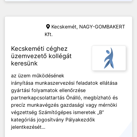
Kecskemét,
NAGY-GOMBAKERT
Kft.
Kecskeméti céghez
üzemvezető kollégát
keresünk
az üzem működésének
irányítása munkaszervezési feladatok ellátása
gyártási folyamatok ellenőrzése
partnerkapcsolattartás Önálló, megbízható és
precíz munkavégzés gazdasági vagy mérnöki
végzettség Számítógépes ismeretek „B”
kategóriás jogosítvány Pályakezdők
jelentkezését...