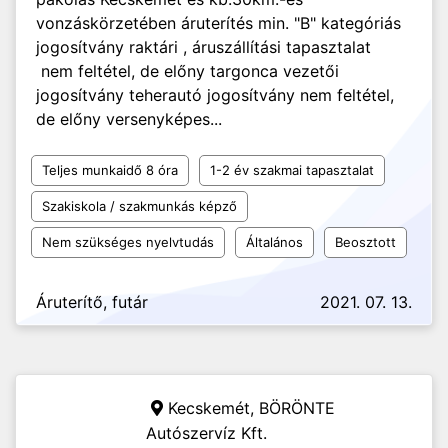
vonzáskörzetében áruterítés min. "B" kategóriás
jogosítvány raktári , áruszállítási tapasztalat
nem feltétel, de előny targonca vezetői
jogosítvány teherautó jogosítvány nem feltétel,
de előny versenyképes...
Teljes munkaidő 8 óra
1-2 év szakmai tapasztalat
Szakiskola / szakmunkás képző
Nem szükséges nyelvtudás
Általános
Beosztott
Áruterítő, futár
2021. 07. 13.
Kecskemét,
BÖRÖNTE
Autószervíz Kft.