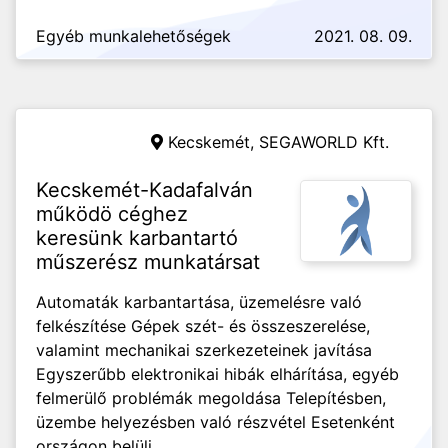
Egyéb munkalehetőségek
2021. 08. 09.
Kecskemét,
SEGAWORLD Kft.
Kecskemét-Kadafalván
működö céghez
keresünk karbantartó
műszerész munkatársat
Automaták karbantartása, üzemelésre való
felkészítése Gépek szét- és összeszerelése,
valamint mechanikai szerkezeteinek javítása
Egyszerűbb elektronikai hibák elhárítása, egyéb
felmerülő problémák megoldása Telepítésben,
üzembe helyezésben való részvétel Esetenként
országon belüli...