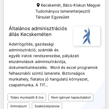
Kecskemét,
Bács-Kiskun Megyei
Tudományos Ismeretterjesztő
Társulat Egyesület
Általános adminisztrációs
állás Kecskeméten
Adatrögzítés, gazdasági
adminisztráció, számlák és
egyéb iratok rendszerezése, pályázati
elszámolások adminisztrációja,
dokumentumkezelés. Word és excel programok
felhasználói szintű ismerete. Biztonságos
munkahely, fiatalos jó hangulatú környezet,
csapatmunka. A TIT...
Teljes munkaidő 8 óra
Nem igényel tapasztalatot
Gimnázium
Szakközépiskola