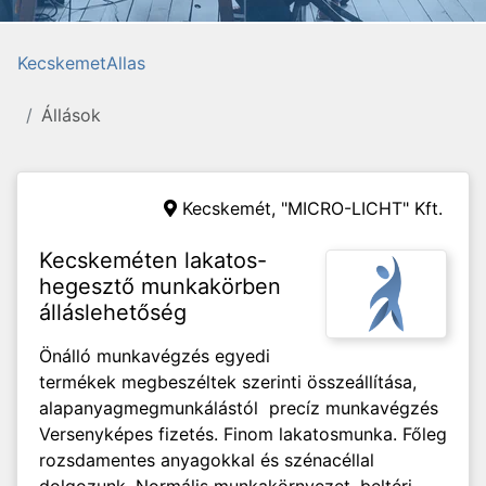
KecskemetAllas
Állások
Kecskemét,
"MICRO-LICHT" Kft.
Kecskeméten lakatos-
hegesztő munkakörben
álláslehetőség
Önálló munkavégzés egyedi
termékek megbeszéltek szerinti összeállítása,
alapanyagmegmunkálástól precíz munkavégzés
Versenyképes fizetés. Finom lakatosmunka. Főleg
rozsdamentes anyagokkal és szénacéllal