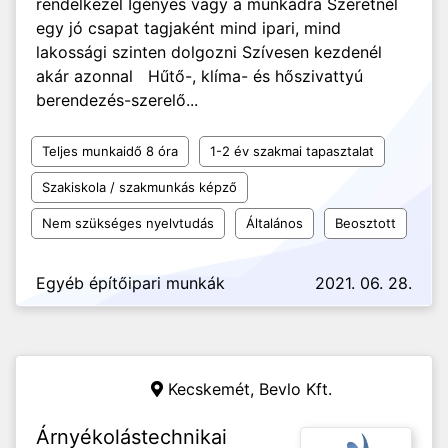
rendelkezel Igényes vagy a munkádra Szeretnél
egy jó csapat tagjaként mind ipari, mind
lakossági szinten dolgozni Szívesen kezdenél
akár azonnal Hűtő-, klíma- és hőszivattyú
berendezés-szerelő...
Teljes munkaidő 8 óra
1-2 év szakmai tapasztalat
Szakiskola / szakmunkás képző
Nem szükséges nyelvtudás
Általános
Beosztott
Egyéb építőipari munkák
2021. 06. 28.
Kecskemét,
Bevlo Kft.
Árnyékolástechnikai