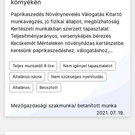
környékén
Paprikaszedés Növénynevelés Válogatás Kitartó
munkavégzés, jó fizikai állapot, megbízhatóság
Kertészeti munkákban szerzett tapasztalat
Teljesítményarányos, versenyképes bérezés
Kecskemét Ménteleken növényházas kertészetbe
keresünk paprikaszedéshez, válogatáshoz,...
Teljes munkaidő 8 óra
Nem igényel tapasztalatot
Általános iskola
Nem szükséges nyelvtudás
Általános
Beosztott
Mezőgazdasági szakmunka/ betanított munka
2021. 07. 19.