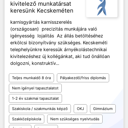
kivitelező munkatársat
keresünk Kecskeméten
karnisgyártás karnisszerelés
(országosan) precizitás munkájára való
igényesség lojalitás Az állás betöltéséhez
erkölcsi bizonyítvány szükséges. Kecskeméti
telephelyünkre keressük árnyékolástechnikai
kivitelezéshez új kollégánkat, aki tud önállóan
dolgozni, konstruktív...
Teljes munkaidő 8 óra
Pályakezdő/friss diplomás
Nem igényel tapasztalatot
1-2 év szakmai tapasztalat
Szakiskola / szakmunkás képző
OKJ
Gimnázium
Szakközépiskola
Nem szükséges nyelvtudás