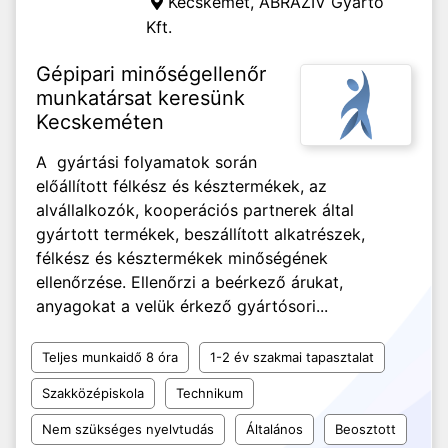
Kecskemét,
ABRAZIV Gyártó
Kft.
Gépipari minőségellenőr
munkatársat keresünk
Kecskeméten
A gyártási folyamatok során
előállított félkész és késztermékek, az
alvállalkozók, kooperációs partnerek által
gyártott termékek, beszállított alkatrészek,
félkész és késztermékek minőségének
ellenőrzése. Ellenőrzi a beérkező árukat,
anyagokat a velük érkező gyártósori...
Teljes munkaidő 8 óra
1-2 év szakmai tapasztalat
Szakközépiskola
Technikum
Nem szükséges nyelvtudás
Általános
Beosztott