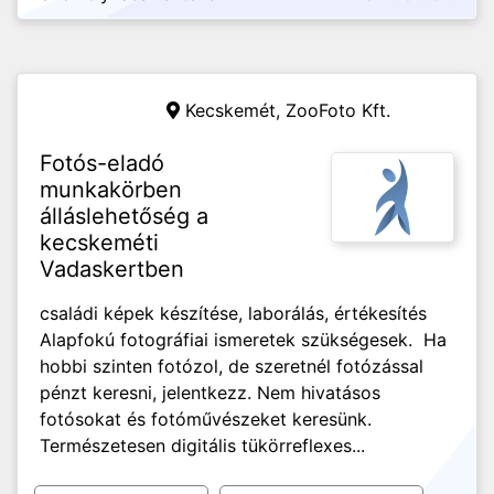
Kecskemét,
ZooFoto Kft.
Fotós-eladó
munkakörben
álláslehetőség a
kecskeméti
Vadaskertben
családi képek készítése, laborálás, értékesítés
Alapfokú fotográfiai ismeretek szükségesek. Ha
hobbi szinten fotózol, de szeretnél fotózással
pénzt keresni, jelentkezz. Nem hivatásos
fotósokat és fotóművészeket keresünk.
Természetesen digitális tükörreflexes...