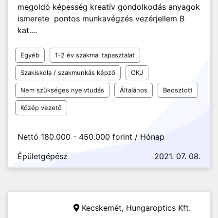
megoldó képesség kreatív gondolkodás anyagok
ismerete pontos munkavégzés vezérjellem B
kat....
Egyéb
1-2 év szakmai tapasztalat
Szakiskola / szakmunkás képző
OKJ
Nem szükséges nyelvtudás
Általános
Beosztott
Közép vezető
Nettó 180.000 - 450.000 forint / Hónap
Épületgépész
2021. 07. 08.
Kecskemét,
Hungaroptics Kft.