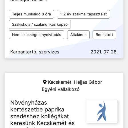
Teljes munkaidő 8 óra
1-2 év szakmai tapasztalat
Szakiskola / szakmunkás képző
Nem szükséges nyelvtudás
Általános
Beosztott
Karbantartó, szervizes
2021. 07. 28.
Kecskemét,
Héjjas Gábor
Egyéni vállalkozó
Növényházas
kertészetbe paprika
szedéshez kollégákat
keresünk Kecskemét és