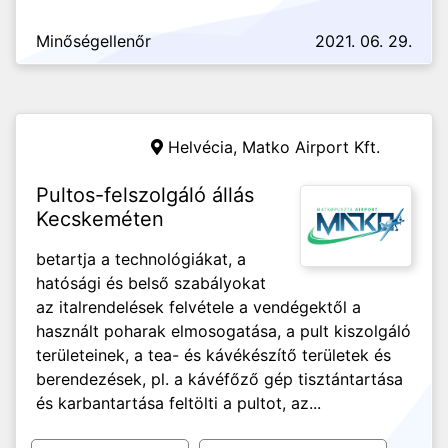
Minőségellenőr
2021. 06. 29.
Helvécia,
Matko Airport Kft.
Pultos-felszolgáló állás
Kecskeméten
betartja a technológiákat, a
hatósági és belső szabályokat
az italrendelések felvétele a vendégektől a
használt poharak elmosogatása, a pult kiszolgáló
területeinek, a tea- és kávékészítő területek és
berendezések, pl. a kávéfőző gép tisztántartása
és karbantartása feltölti a pultot, az...