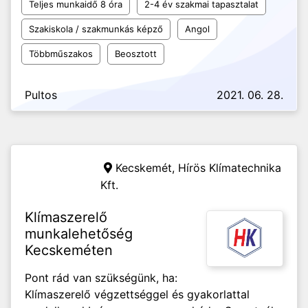
Teljes munkaidő 8 óra
2-4 év szakmai tapasztalat
Szakiskola / szakmunkás képző
Angol
Többműszakos
Beosztott
Pultos
2021. 06. 28.
Kecskemét,
Hírös Klímatechnika
Kft.
Klímaszerelő
munkalehetőség
Kecskeméten
Pont rád van szükségünk, ha:
Klímaszerelő végzettséggel és gyakorlattal