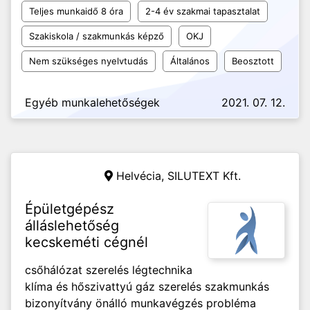
Teljes munkaidő 8 óra
2-4 év szakmai tapasztalat
Szakiskola / szakmunkás képző
OKJ
Nem szükséges nyelvtudás
Általános
Beosztott
Egyéb munkalehetőségek
2021. 07. 12.
Helvécia,
SILUTEXT Kft.
Épületgépész
álláslehetőség
kecskeméti cégnél
csőhálózat szerelés légtechnika
klíma és hőszivattyú gáz szerelés szakmunkás
bizonyítvány önálló munkavégzés probléma