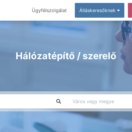
Ügyfélszolgálat
Álláskeresőknek
Hálózatépítő / szerelő