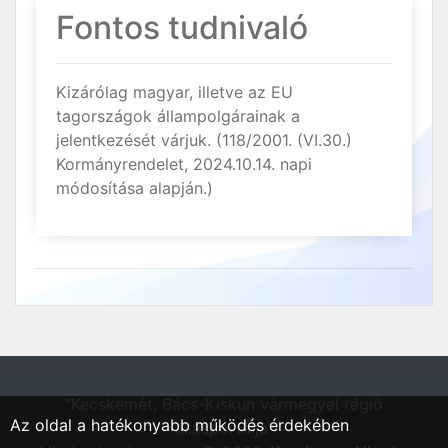
Fontos tudnivaló
Kizárólag magyar, illetve az EU
tagországok állampolgárainak a
jelentkezését várjuk. (118/2001. (VI.30.)
Kormányrendelet, 2024.10.14. napi
módosítása alapján.)
"Kecskemét, Bács-Kiskun vármegyei régió
Az oldal a hatékonyabb működés érdekében
állásportálja"