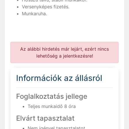
Versenyképes fizetés.
Munkaruha.
Az alábbi hirdetés már lejárt, ezért nincs
lehetőség a jelentkezésre!
Információk az állásról
Foglalkoztatás jellege
Teljes munkaidő 8 óra
Elvárt tapasztalat
Nem igényel tapasztalatot