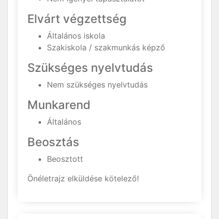
Elvárt végzettség
Általános iskola
Szakiskola / szakmunkás képző
Szükséges nyelvtudás
Nem szükséges nyelvtudás
Munkarend
Általános
Beosztás
Beosztott
Önéletrajz elküldése kötelező!