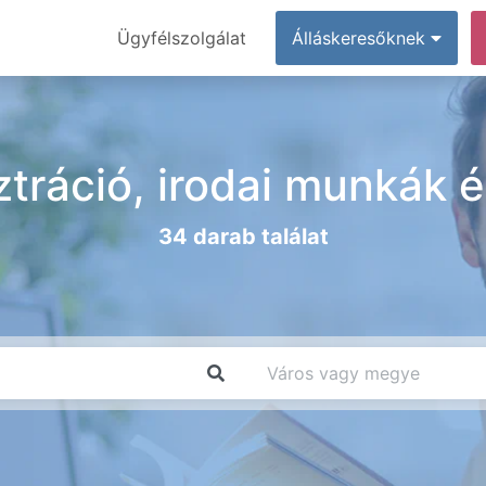
Ügyfélszolgálat
Álláskeresőknek
tráció, irodai munkák é
34 darab találat