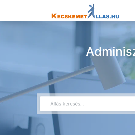
Adminisz