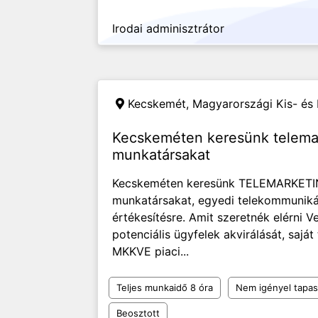
Irodai adminisztrátor
Kecskemét,
Magyarországi Kis- és
Kecskeméten keresünk telema
munkatársakat
Kecskeméten keresünk TELEMARKET
munkatársakat, egyedi telekommunikác
értékesítésre. Amit szeretnék elérni 
potenciális ügyfelek akvirálását, sajá
MKKVE piaci...
Teljes munkaidő 8 óra
Nem igényel tapas
Beosztott