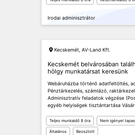
Irodai adminisztrátor
Kecskemét,
AV-Land Kft.
Kecskemét belvárosában talál
hölgy munkatársat keresünk
Webáruházba történő adatfeltöltés, a
Pénztárkezelés, számlázó, raktárkezel
Adminisztratív feladatok végzése (Pos
egyéb helyiségek tisztántartása Vásár
Teljes munkaidő 8 óra
Nem igényel tapas
Általános
Beosztott