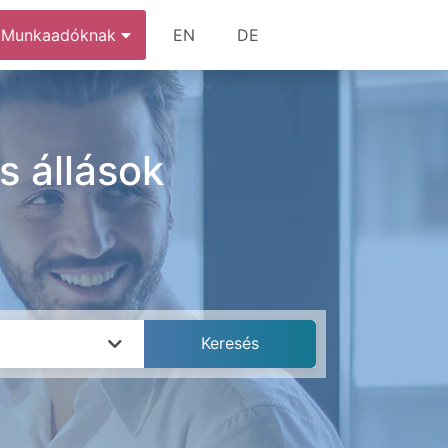
Munkaadóknak
EN
DE
s állások