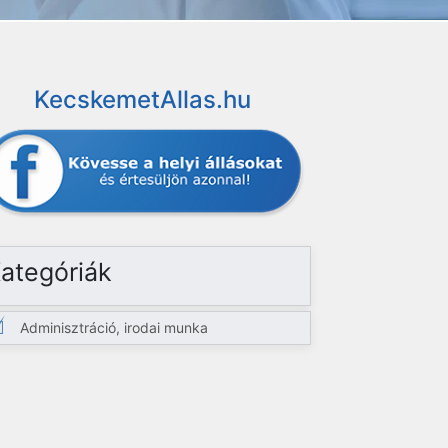
KecskemetAllas.hu
ategóriák
Adminisztráció, irodai munka