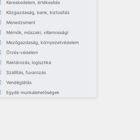
Kereskedelem, értékesítés
Közgazdaság, bank, biztosítás
Menedzsment
Mérnök, műszaki, villamossági
Mezőgazdaság, környezetvédelem
Őrzés-védelem
Raktározás, logisztika
Szállítás, fuvarozás
Vendéglátás
Egyéb munkalehetőségek