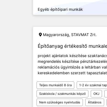
Egyéb építőipari munkák
Magyarország,
STAVMAT Zrt.
Építőanyag értékesítő munka
projekt ajánlatok készítése szaktanác
megrendelés készítése pénztárkezelés
reklamációs ügyintézés a leltárban va
kereskedelemben szerzett tapasztalat t
Teljes munkaidő 8 óra
1-2 év szakmai tap
Szakiskola / szakmunkás képző
OKJ
Nem szükséges nyelvtudás
Általános