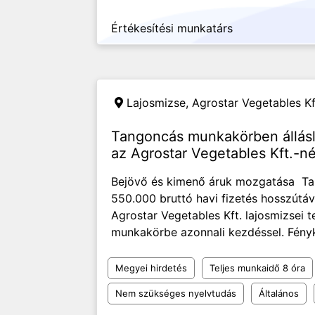
Értékesítési munkatárs
Lajosmizse,
Agrostar Vegetables Kf
Tangoncás munkakörben állás
az Agrostar Vegetables Kft.-né
Bejövő és kimenő áruk mozgatása Ta
550.000 bruttó havi fizetés hosszútá
Agrostar Vegetables Kft. lajosmizsei
munkakörbe azonnali kezdéssel. Fényk
Megyei hirdetés
Teljes munkaidő 8 óra
Nem szükséges nyelvtudás
Általános