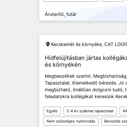
Áruterítő, futár
Kecskemét és környéke,
CAT LOGIS
Hídfelújításban jártas kollég
és környékén
Megbeszéltek szerint. Megbízhatóság
Tapasztalat. Kiemelkedő bérezés. Jó cs
megbízható, önállóan dolgozni tudó
feladatokra kollégákat keresünk Kecsk
Egyéb
2-4 év szakmai tapasztalat
Ál
Nem szükséges nyelvtudás
Beosztás sze