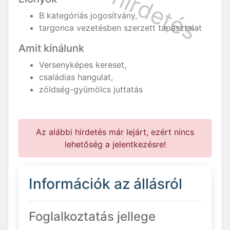
B kategóriás jogosítvány,
targonca vezetésben szerzett tapasztalat
Amit kínálunk
Versenyképes kereset,
családias hangulat,
zöldség-gyümölcs juttatás
Az alábbi hirdetés már lejárt, ezért nincs
lehetőség a jelentkezésre!
Információk az állásról
Foglalkoztatás jellege