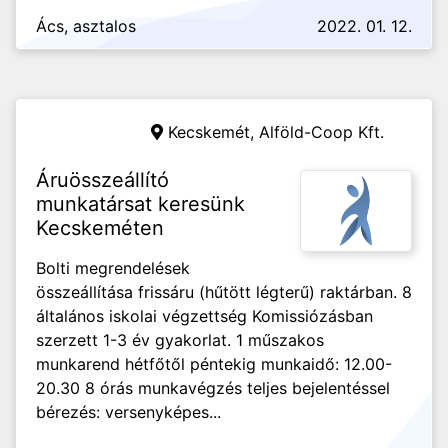
Ács, asztalos
2022. 01. 12.
Kecskemét,
Alföld-Coop Kft.
Áruösszeállító
munkatársat keresünk
Kecskeméten
Bolti megrendelések
összeállítása frissáru (hűtött légterű) raktárban. 8
általános iskolai végzettség Komissiózásban
szerzett 1-3 év gyakorlat. 1 műszakos
munkarend hétfőtől péntekig munkaidő: 12.00-
20.30 8 órás munkavégzés teljes bejelentéssel
bérezés: versenyképes...