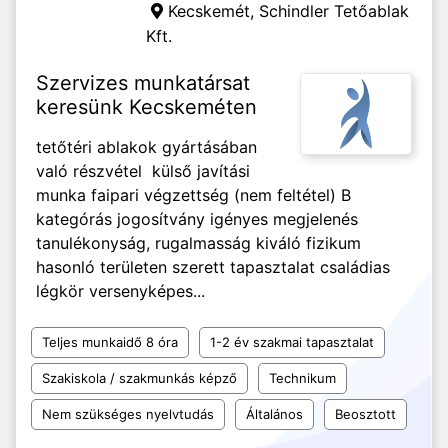
Kecskemét,
Schindler Tetőablak
Kft.
Szervizes munkatársat
keresünk Kecskeméten
tetőtéri ablakok gyártásában
való részvétel külső javítási
munka faipari végzettség (nem feltétel) B
kategórás jogosítvány igényes megjelenés
tanulékonyság, rugalmasság kiváló fizikum
hasonló területen szerett tapasztalat családias
légkör versenyképes...
Teljes munkaidő 8 óra
1-2 év szakmai tapasztalat
Szakiskola / szakmunkás képző
Technikum
Nem szükséges nyelvtudás
Általános
Beosztott