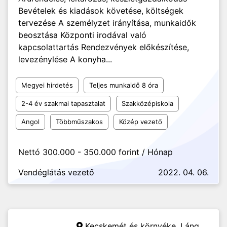
Bevételek és kiadások követése, költségek
tervezése A személyzet irányítása, munkaidők
beosztása Központi irodával való
kapcsolattartás Rendezvények előkészítése,
levezénylése A konyha...
Megyei hirdetés
Teljes munkaidő 8 óra
2-4 év szakmai tapasztalat
Szakközépiskola
Angol
Többműszakos
Közép vezető
Nettó 300.000 - 350.000 forint / Hónap
Vendéglátás vezető
2022. 04. 06.
Kecskemét és környéke,
Láng