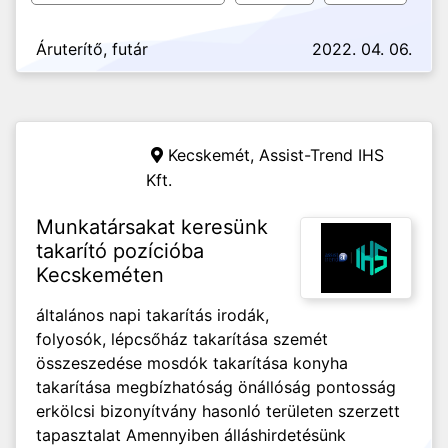
Áruterítő, futár
2022. 04. 06.
Kecskemét,
Assist-Trend IHS
Kft.
Munkatársakat keresünk
takarító pozícióba
Kecskeméten
általános napi takarítás irodák,
folyosók, lépcsőház takarítása szemét
összeszedése mosdók takarítása konyha
takarítása megbízhatóság önállóság pontosság
erkölcsi bizonyítvány hasonló területen szerzett
tapasztalat Amennyiben álláshirdetésünk