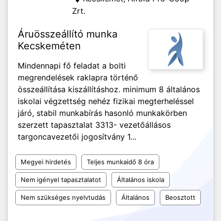
Zrt.
Áruösszeállító munka
Kecskeméten
Mindennapi fő feladat a bolti
megrendelések raklapra történő
összeállítása kiszállításhoz. minimum 8 általános
iskolai végzettség nehéz fizikai megterheléssel
járó, stabil munkabírás hasonló munkakörben
szerzett tapasztalat 3313- vezetőállásos
targoncavezetői jogosítvány 1...
Megyei hirdetés
Teljes munkaidő 8 óra
Nem igényel tapasztalatot
Általános iskola
Nem szükséges nyelvtudás
Általános
Beosztott