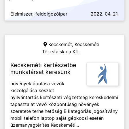
Élelmiszer,-feldolgozóipar
2022. 04. 21.
Kecskemét,
Kecskeméti
Törzsfaiskola Kft.
Kecskeméti kertészetbe
munkatársat keresünk
növények ápolása vevők
kiszolgálása készlet
nyilvántartás kertészeti végzettség kereskedelmi
tapasztalat vevő központúság növények
szeretete terhelhetőség B kategóriás jogosítvány
mobil telefon laptop saját gépkocsi esetén
üzemanyagtérítés Kecskeméti...