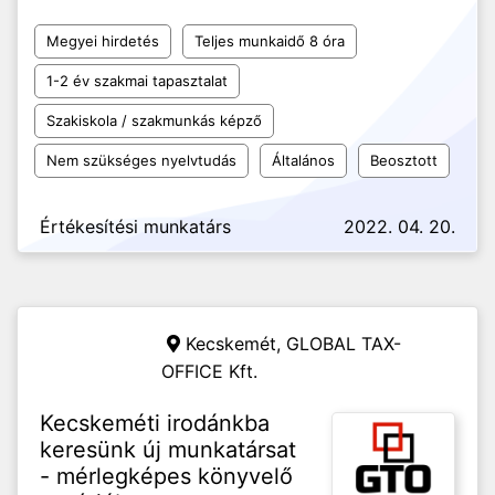
Megyei hirdetés
Teljes munkaidő 8 óra
1-2 év szakmai tapasztalat
Szakiskola / szakmunkás képző
Nem szükséges nyelvtudás
Általános
Beosztott
Értékesítési munkatárs
2022. 04. 20.
Kecskemét,
GLOBAL TAX-
OFFICE Kft.
Kecskeméti irodánkba
keresünk új munkatársat
- mérlegképes könyvelő