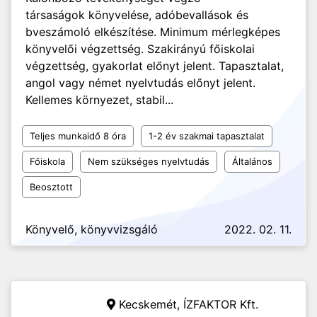
társaságok könyvelése, adóbevallások és
bveszámoló elkészítése. Minimum mérlegképes
könyvelői végzettség. Szakirányú főiskolai
végzettség, gyakorlat előnyt jelent. Tapasztalat,
angol vagy német nyelvtudás előnyt jelent.
Kellemes környezet, stabil...
Teljes munkaidő 8 óra
1-2 év szakmai tapasztalat
Főiskola
Nem szükséges nyelvtudás
Általános
Beosztott
Könyvelő, könyvvizsgáló
2022. 02. 11.
Kecskemét,
ÍZFAKTOR Kft.