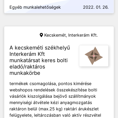
Egyéb munkalehetőségek
2022. 01. 26.
Kecskemét,
Interkerám Kft.
A kecskeméti székhelyű
Interkerám Kft
munkatársat keres bolti
eladó/raktáros
munkakörbe
termékek csomagolása, pontos kimérése
webshopos rendelések összekészítése bolti
vásárlók kiszolgálása bejövő szállítmányok
mennyiségi átvétele kézi anyagmozgatás
raktáron belül (max.25 kg) raktári árukészlet
felügyelete, leltározásban való aktív részvétel