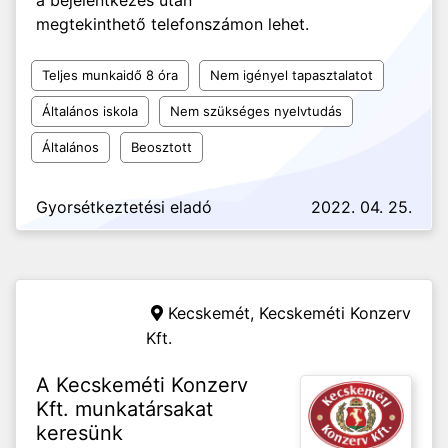
a bejelentkezés után
megtekinthető telefonszámon lehet.
Teljes munkaidő 8 óra
Nem igényel tapasztalatot
Általános iskola
Nem szükséges nyelvtudás
Általános
Beosztott
Gyorsétkeztetési eladó
2022. 04. 25.
Kecskemét,
Kecskeméti Konzerv
Kft.
A Kecskeméti Konzerv
Kft. munkatársakat
keresünk