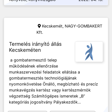
Kecskemét,
NAGY-GOMBAKERT
Kft.
Termelés irányító állás
Kecskeméten
a gombatermesztő telep
működésének ellenőrzése
munkaszervezési feladatok ellátása a
gombatermesztés technológiájának
nyomonkövetése Önálló, megbízható és precíz
munkavégzés kertész vagy kertészmérnök
végzettség Számítógépes ismeretek „B”
kategóriás jogosítvány Pályakezdők...