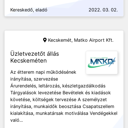
Kereskedő, eladó
2022. 03. 02.
Kecskemét,
Matko Airport Kft.
Üzletvezetőt állás
Kecskeméten
Az étterem napi működésének
irányítása, szervezése
Árurendelés, leltározás, készletgazdálkodás
Tárgyalások levezetése Bevételek és kiadások
követése, költségek tervezése A személyzet
irányítása, munkaidők beosztása Csapatszellem
kialakítása, munkatársak motiválása Vendégekkel
való...