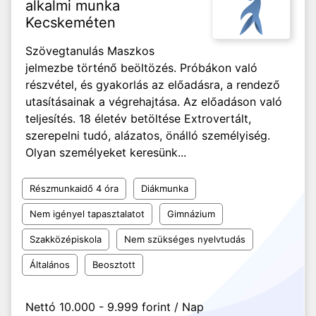
alkalmi munka
Kecskeméten
Szövegtanulás Maszkos
jelmezbe történő beöltözés. Próbákon való
részvétel, és gyakorlás az előadásra, a rendező
utasításainak a végrehajtása. Az előadáson való
teljesítés. 18 életév betöltése Extrovertált,
szerepelni tudó, alázatos, önálló személyiség.
Olyan személyeket keresünk...
Részmunkaidő 4 óra
Diákmunka
Nem igényel tapasztalatot
Gimnázium
Szakközépiskola
Nem szükséges nyelvtudás
Általános
Beosztott
Nettó 10.000 - 9.999 forint / Nap