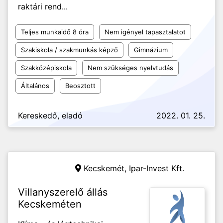
raktári rend...
Teljes munkaidő 8 óra
Nem igényel tapasztalatot
Szakiskola / szakmunkás képző
Gimnázium
Szakközépiskola
Nem szükséges nyelvtudás
Általános
Beosztott
Kereskedő, eladó
2022. 01. 25.
Kecskemét,
Ipar-Invest Kft.
Villanyszerelő állás
Kecskeméten