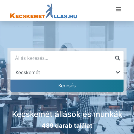
Kecskemét állások és munkák
489 darab találat