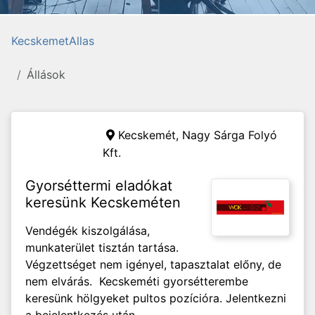
KecskemetAllas
Állások
Kecskemét,
Nagy Sárga Folyó
Kft.
Gyorséttermi eladókat
keresünk Kecskeméten
Vendégék kiszolgálása,
munkaterület tisztán tartása.
Végzettséget nem igényel, tapasztalat előny, de
nem elvárás. Kecskeméti gyorsétterembe
keresünk hölgyeket pultos pozícióra. Jelentkezni