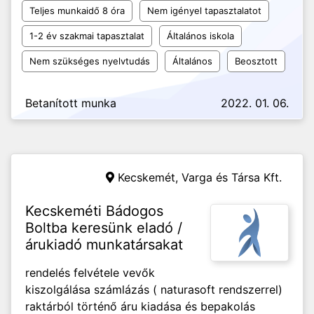
Teljes munkaidő 8 óra
Nem igényel tapasztalatot
1-2 év szakmai tapasztalat
Általános iskola
Nem szükséges nyelvtudás
Általános
Beosztott
Betanított munka
2022. 01. 06.
Kecskemét,
Varga és Társa Kft.
Kecskeméti Bádogos
Boltba keresünk eladó /
árukiadó munkatársakat
rendelés felvétele vevők
kiszolgálása számlázás ( naturasoft rendszerrel)
raktárból történő áru kiadása és bepakolás