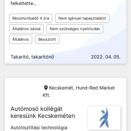
felkeltette...
Részmunkaidő 4 óra
Nem igényel tapasztalatot
Általános iskola
Nem szükséges nyelvtudás
Általános
Beosztott
Takarító, takarítónő
2022. 04. 05.
Kecskemét,
Hund-Red Market
Kft.
Autómosó kollégát
keresünk Kecskeméten
Autótisztítási technológia