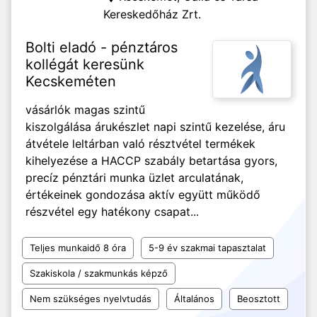
Kereskedőház Zrt.
Bolti eladó - pénztáros
kollégát keresünk
Kecskeméten
vásárlók magas szintű
kiszolgálása árukészlet napi szintű kezelése, áru
átvétele leltárban való résztvétel termékek
kihelyezése a HACCP szabály betartása gyors,
precíz pénztári munka üzlet arculatának,
értékeinek gondozása aktív együtt működő
részvétel egy hatékony csapat...
Teljes munkaidő 8 óra
5-9 év szakmai tapasztalat
Szakiskola / szakmunkás képző
Nem szükséges nyelvtudás
Általános
Beosztott