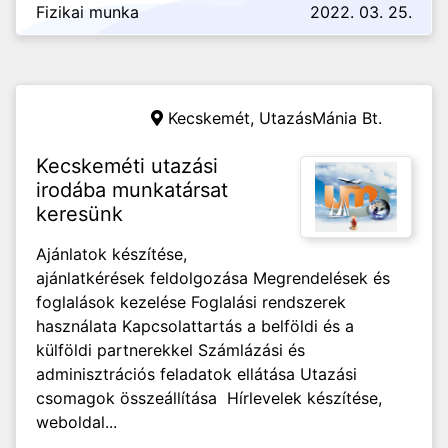
Fizikai munka
2022. 03. 25.
Kecskemét,
UtazásMánia Bt.
Kecskeméti utazási
irodába munkatársat
keresünk
Ajánlatok készítése,
ajánlatkérések feldolgozása Megrendelések és
foglalások kezelése Foglalási rendszerek
használata Kapcsolattartás a belföldi és a
külföldi partnerekkel Számlázási és
adminisztrációs feladatok ellátása Utazási
csomagok összeállítása Hírlevelek készítése,
weboldal...