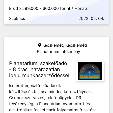
Bruttó 599.000 - 600.000 forint / Hónap
Szakács
2022. 02. 04.
Kecskemét,
Kecskeméti
Planetárium Intézmény
Planetáriumi szakelőadó
- 8 órás, határozatlan
idejű munkaszerződéssel
Ismeretterjesztő előadások
készítése és tartása minden korosztálynak.
Csoportszervezés, telefonügyelet. PR
tevékenység, a Planetárium nyomtatott és
elektronikus felületeinek folyamatos frissítése