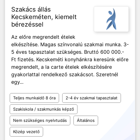
Szakács állás
Kecskeméten, kiemelt
bérezéssel
Az előre megrendelt ételek
elkészítése. Magas színvonalú szakmai munka. 3-
5 éves tapasztalat szükséges. Bruttó 600 000.-
Ft fizetés. Kecskeméti konyhánkra keresünk előre
megrendelt, a la carte ételek elkészítésére
gyakorlattal rendelkező szakácsot. Szeretnél
egy...
Teljes munkaidő 8 óra
2-4 év szakmai tapasztalat
Szakiskola / szakmunkás képző
Nem szükséges nyelvtudás
Általános
Közép vezető