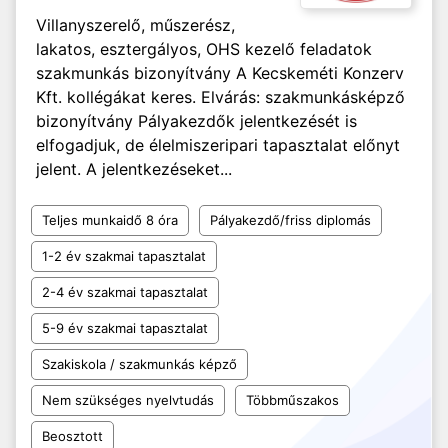
Villanyszerelő, műszerész,
lakatos, esztergályos, OHS kezelő feladatok
szakmunkás bizonyítvány A Kecskeméti Konzerv
Kft. kollégákat keres. Elvárás: szakmunkásképző
bizonyítvány Pályakezdők jelentkezését is
elfogadjuk, de élelmiszeripari tapasztalat előnyt
jelent. A jelentkezéseket...
Teljes munkaidő 8 óra
Pályakezdő/friss diplomás
1-2 év szakmai tapasztalat
2-4 év szakmai tapasztalat
5-9 év szakmai tapasztalat
Szakiskola / szakmunkás képző
Nem szükséges nyelvtudás
Többműszakos
Beosztott