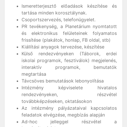
Ismeretterjesztő előadások készítése és
tartása minden korosztálynak.
Csoportszervezés, telefonügyelet.
PR tevékenység, a Planetárium nyomtatott
és elektronikus felületeinek folyamatos
frissítése (plakátok, honlap, FB oldal, stb)
Kiállítási anyagok tervezése, készítése
Külső rendezvényeken (Táborok, erdei
iskolai programok, fesztiválok) megjelenés,
interaktív programok, bemutatók
megtartása
Távcsöves bemutatások lebonyolítása
Intézmény képviselete hivatalos
rendezvényeken, részvétel
továbbképzéseken, oktatásokon
Az intézmény pályázataival kapcsolatos
feladatok elvégzése, megbízás alapján
Ad-hoc jelleggel részvétel a