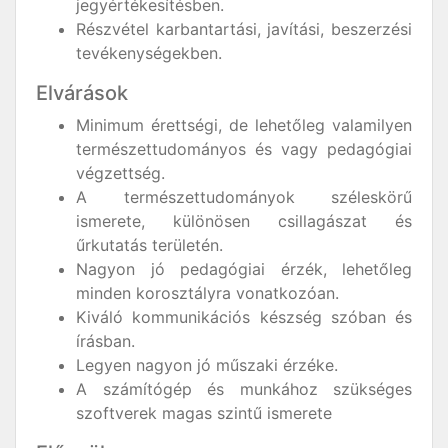
jegyértékesítésben.
Részvétel karbantartási, javítási, beszerzési
tevékenységekben.
Elvárások
Minimum érettségi, de lehetőleg valamilyen
természettudományos és vagy pedagógiai
végzettség.
A természettudományok széleskörű
ismerete, különösen csillagászat és
űrkutatás területén.
Nagyon jó pedagógiai érzék, lehetőleg
minden korosztályra vonatkozóan.
Kiváló kommunikációs készség szóban és
írásban.
Legyen nagyon jó műszaki érzéke.
A számítógép és munkához szükséges
szoftverek magas szintű ismerete