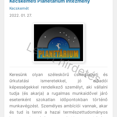
Kecskeméti Planetárium Intézmény
Kecskemét
2022. 01. 27.
Keresünk olyan széleskörű csillagászati és
űrkutatási ismeretekkel, jó előadói
képességekkel rendelkező személyt, aki vállalni
tudja (és akarja) a rugalmas munkaidővel járó
esetenként szokatlan időpontokban történő
munkavégzést. Személyes ambíciói vannak, akar
és tud is tenni a hazai természettudományos