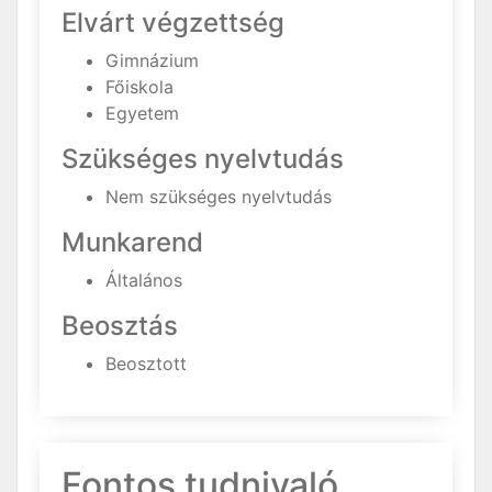
Elvárt végzettség
Gimnázium
Főiskola
Egyetem
Szükséges nyelvtudás
Nem szükséges nyelvtudás
Munkarend
Általános
Beosztás
Beosztott
Fontos tudnivaló