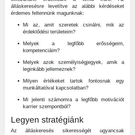
álláskeresésre levetítve az alábbi kérdéseket
érdemes feltennünk magunknak:
Mi az, amit szeretek csinálni, mik az
érdeklődési területeim?
Melyek a legfőbb erősségeim,
kompetenciáim?
Melyek azok személyiségjegyek, amik a
leginkább jellemeznek?
Milyen értékeket tartok fontosnak egy
munkáltatóval kapcsolatban?
Mi jelenti számomra a legfőbb motivációt
karrier szempontból?
Legyen stratégiánk
Az álláskeresés sikerességét ugyancsak