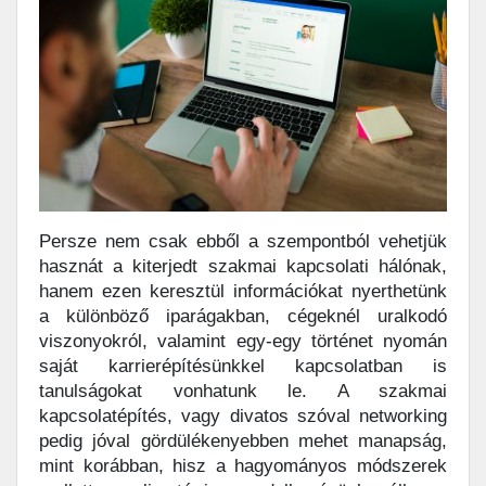
Persze nem csak ebből a szempontból vehetjük
hasznát a kiterjedt szakmai kapcsolati hálónak,
hanem ezen keresztül információkat nyerthetünk
a különböző iparágakban, cégeknél uralkodó
viszonyokról, valamint egy-egy történet nyomán
saját karrierépítésünkkel kapcsolatban is
tanulságokat vonhatunk le. A szakmai
kapcsolatépítés, vagy divatos szóval networking
pedig jóval gördülékenyebben mehet manapság,
mint korábban, hisz a hagyományos módszerek