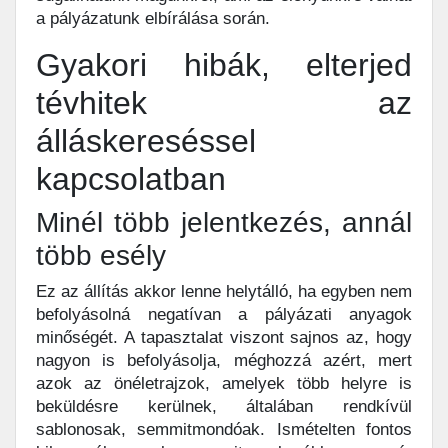
a pályázatunk elbírálása során.
Gyakori hibák, elterjed
tévhitek az
álláskereséssel
kapcsolatban
Minél több jelentkezés, annál
több esély
Ez az állítás akkor lenne helytálló, ha egyben nem
befolyásolná negatívan a pályázati anyagok
minőségét. A tapasztalat viszont sajnos az, hogy
nagyon is befolyásolja, méghozzá azért, mert
azok az önéletrajzok, amelyek több helyre is
beküldésre kerülnek, általában rendkívül
sablonosak, semmitmondóak. Ismételten fontos