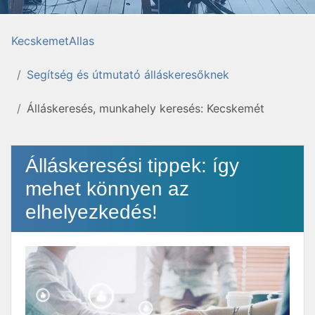
KecskemetAllas
Segítség és útmutató álláskeresőknek
Álláskeresés, munkahely keresés: Kecskemét
Álláskeresési tippek: így
mehet könnyen az
elhelyezkedés!