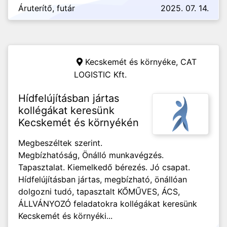
Áruterítő, futár
2025. 07. 14.
Kecskemét és környéke,
CAT
LOGISTIC Kft.
Hídfelújításban jártas
kollégákat keresünk
Kecskemét és környékén
Megbeszéltek szerint.
Megbízhatóság, Önálló munkavégzés.
Tapasztalat. Kiemelkedő bérezés. Jó csapat.
Hídfelújításban jártas, megbízható, önállóan
dolgozni tudó, tapasztalt KŐMŰVES, ÁCS,
ÁLLVÁNYOZÓ feladatokra kollégákat keresünk
Kecskemét és környéki...