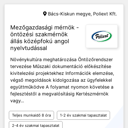
Bács-Kiskun megye,
Poliext Kft.
Mezőgazdasági mérnök -
öntözési szakmérnök
állás középfokú angol
nyelvtudással
Növénykultúra meghatározása Öntözőrendszer
tervezése Műszaki dokumentáció előkészítése
kivitelezési projektekhez Információk elemzése,
végső megoldások kidolgozása az ügyfelekkel
együttműködve A folyamat nyomon követése a
fejlesztéstől a megvalósításig Kertészmérnök
vagy...
Teljes munkaidő 8 óra
1-2 év szakmai tapasztalat
2-4 év szakmai tapasztalat