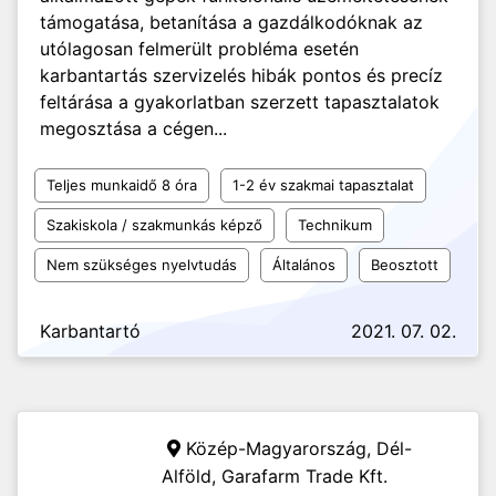
támogatása, betanítása a gazdálkodóknak az
utólagosan felmerült probléma esetén
karbantartás szervizelés hibák pontos és precíz
feltárása a gyakorlatban szerzett tapasztalatok
megosztása a cégen...
Teljes munkaidő 8 óra
1-2 év szakmai tapasztalat
Szakiskola / szakmunkás képző
Technikum
Nem szükséges nyelvtudás
Általános
Beosztott
Karbantartó
2021. 07. 02.
Közép-Magyarország, Dél-
Alföld,
Garafarm Trade Kft.