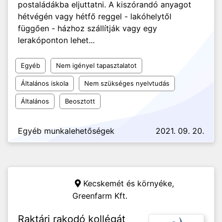
postaládákba eljuttatni. A kiszórandó anyagot
hétvégén vagy hétfő reggel - lakóhelytől
függően - házhoz szállítják vagy egy
lerakóponton lehet...
Egyéb
Nem igényel tapasztalatot
Általános iskola
Nem szükséges nyelvtudás
Általános
Beosztott
Egyéb munkalehetőségek
2021. 09. 20.
Kecskemét és környéke,
Greenfarm Kft.
Raktári rakodó kollégát