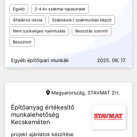
Egyéb
2-4 év szakmai tapasztalat
Általános iskola
Szakiskola / szakmunkás képző
Nem szükséges nyelvtudás
Beosztás szerinti
Beosztott
Egyéb építőipari munkák
2025. 06. 17.
Magyarország,
STAVMAT Zrt.
Építőanyag értékesítő
munkalehetőség
Kecskeméten
projekt ajánlatok készítése