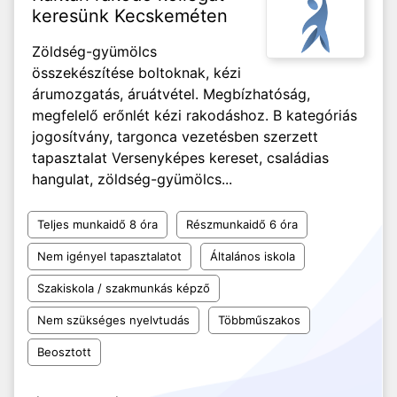
keresünk Kecskeméten
Zöldség-gyümölcs
összekészítése boltoknak, kézi
árumozgatás, áruátvétel. Megbízhatóság,
megfelelő erőnlét kézi rakodáshoz. B kategóriás
jogosítvány, targonca vezetésben szerzett
tapasztalat Versenyképes kereset, családias
hangulat, zöldség-gyümölcs...
Teljes munkaidő 8 óra
Részmunkaidő 6 óra
Nem igényel tapasztalatot
Általános iskola
Szakiskola / szakmunkás képző
Nem szükséges nyelvtudás
Többműszakos
Beosztott