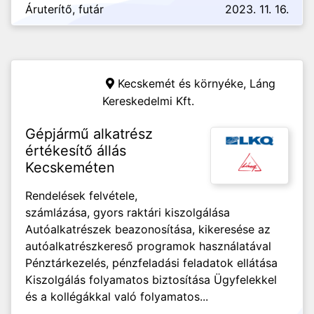
Áruterítő, futár
2023. 11. 16.
Kecskemét és környéke,
Láng
Kereskedelmi Kft.
Gépjármű alkatrész
értékesítő állás
Kecskeméten
Rendelések felvétele,
számlázása, gyors raktári kiszolgálása
Autóalkatrészek beazonosítása, kikeresése az
autóalkatrészkereső programok használatával
Pénztárkezelés, pénzfeladási feladatok ellátása
Kiszolgálás folyamatos biztosítása Ügyfelekkel
és a kollégákkal való folyamatos...