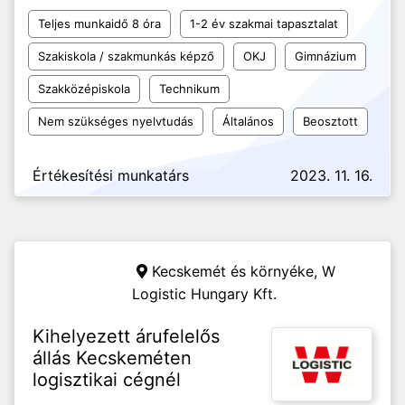
Teljes munkaidő 8 óra
1-2 év szakmai tapasztalat
Szakiskola / szakmunkás képző
OKJ
Gimnázium
Szakközépiskola
Technikum
Nem szükséges nyelvtudás
Általános
Beosztott
Értékesítési munkatárs
2023. 11. 16.
Kecskemét és környéke,
W
Logistic Hungary Kft.
Kihelyezett árufelelős
állás Kecskeméten
logisztikai cégnél