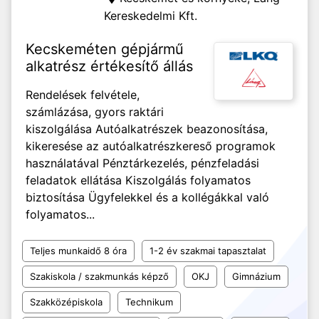
Kereskedelmi Kft.
Kecskeméten gépjármű
alkatrész értékesítő állás
Rendelések felvétele,
számlázása, gyors raktári
kiszolgálása Autóalkatrészek beazonosítása,
kikeresése az autóalkatrészkereső programok
használatával Pénztárkezelés, pénzfeladási
feladatok ellátása Kiszolgálás folyamatos
biztosítása Ügyfelekkel és a kollégákkal való
folyamatos...
Teljes munkaidő 8 óra
1-2 év szakmai tapasztalat
Szakiskola / szakmunkás képző
OKJ
Gimnázium
Szakközépiskola
Technikum