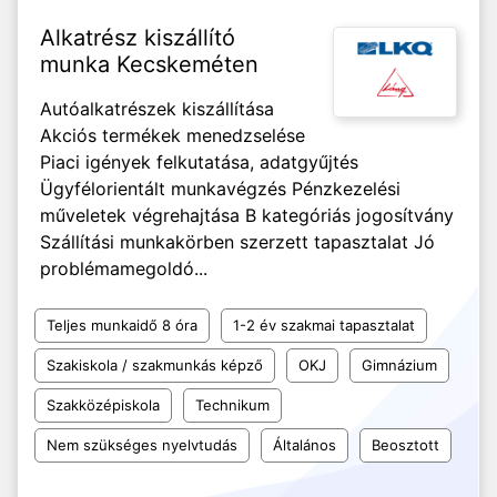
Alkatrész kiszállító
munka Kecskeméten
Autóalkatrészek kiszállítása
Akciós termékek menedzselése
Piaci igények felkutatása, adatgyűjtés
Ügyfélorientált munkavégzés Pénzkezelési
műveletek végrehajtása B kategóriás jogosítvány
Szállítási munkakörben szerzett tapasztalat Jó
problémamegoldó...
Teljes munkaidő 8 óra
1-2 év szakmai tapasztalat
Szakiskola / szakmunkás képző
OKJ
Gimnázium
Szakközépiskola
Technikum
Nem szükséges nyelvtudás
Általános
Beosztott