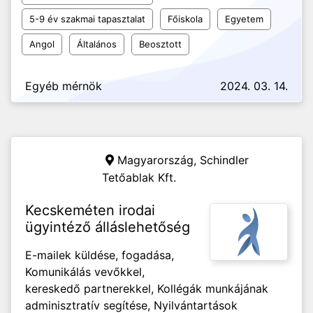
5-9 év szakmai tapasztalat
Főiskola
Egyetem
Angol
Általános
Beosztott
Egyéb mérnök
2024. 03. 14.
Magyarország,
Schindler
Tetőablak Kft.
Kecskeméten irodai
ügyintéző álláslehetőség
E-mailek küldése, fogadása,
Komunikálás vevőkkel,
kereskedő partnerekkel, Kollégák munkájának
adminisztratív segítése, Nyilvántartások