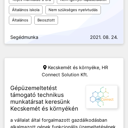
Általános iskola
Nem szükséges nyelvtudás
Általános
Beosztott
Segédmunka
2021. 08. 24.
Kecskemét és környéke,
HR
Connect Solution Kft.
Gépüzemeltetést
támogató technikus
munkatársat keresünk
Kecskemét és környékén
a vállalat által forgalmazott gazdálkodásban
alkalmazott gépek funkcionális üzemeltetésének