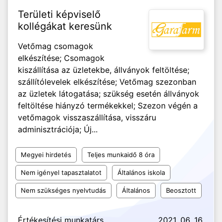
Területi képviselő
kollégákat keresünk
Vetőmag csomagok
elkészítése; Csomagok
kiszállítása az üzletekbe, állványok feltöltése;
szállítólevelek elkészítése; Vetőmag szezonban
az üzletek látogatása; szükség esetén állványok
feltöltése hiányzó termékekkel; Szezon végén a
vetőmagok visszaszállítása, visszáru
adminisztrációja; Új...
Megyei hirdetés
Teljes munkaidő 8 óra
Nem igényel tapasztalatot
Általános iskola
Nem szükséges nyelvtudás
Általános
Beosztott
Értékesítési munkatárs
2021. 06. 16.