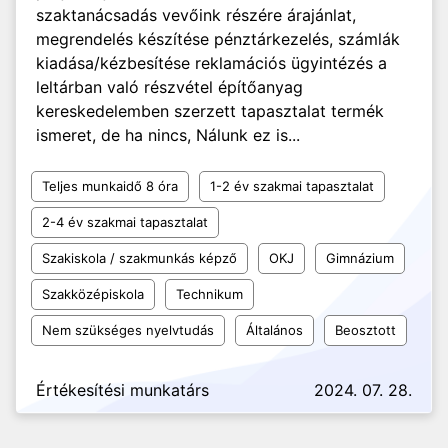
szaktanácsadás vevőink részére árajánlat,
megrendelés készítése pénztárkezelés, számlák
kiadása/kézbesítése reklamációs ügyintézés a
leltárban való részvétel építőanyag
kereskedelemben szerzett tapasztalat termék
ismeret, de ha nincs, Nálunk ez is...
Teljes munkaidő 8 óra
1-2 év szakmai tapasztalat
2-4 év szakmai tapasztalat
Szakiskola / szakmunkás képző
OKJ
Gimnázium
Szakközépiskola
Technikum
Nem szükséges nyelvtudás
Általános
Beosztott
Értékesítési munkatárs
2024. 07. 28.