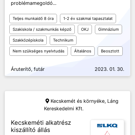
problémamegoldó...
Teljes munkaidő 8 óra
1-2 év szakmai tapasztalat
Szakiskola / szakmunkás képző
OKJ
Gimnázium
Szakközépiskola
Technikum
Nem szükséges nyelvtudás
Általános
Beosztott
Áruterítő, futár
2023. 01. 30.
Kecskemét és környéke,
Láng
Kereskedelmi Kft.
Kecskeméti alkatrész
kiszállító állás