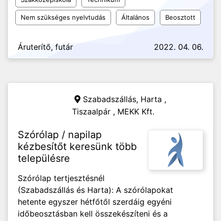
Nem szükséges nyelvtudás
Általános
Beosztott
Áruterítő, futár
2022. 04. 06.
Szabadszállás, Harta ,
Tiszaalpár ,
MEKK Kft.
Szórólap / napilap
kézbesítőt keresünk több
településre
Szórólap tertjesztésnél
(Szabadszállás és Harta): A szórólapokat
hetente egyszer hétfőtől szerdáig egyéni
időbeosztásban kell összekészíteni és a