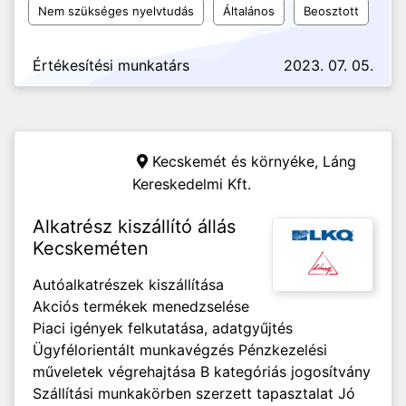
Nem szükséges nyelvtudás
Általános
Beosztott
Értékesítési munkatárs
2023. 07. 05.
Kecskemét és környéke,
Láng
Kereskedelmi Kft.
Alkatrész kiszállító állás
Kecskeméten
Autóalkatrészek kiszállítása
Akciós termékek menedzselése
Piaci igények felkutatása, adatgyűjtés
Ügyfélorientált munkavégzés Pénzkezelési
műveletek végrehajtása B kategóriás jogosítvány
Szállítási munkakörben szerzett tapasztalat Jó