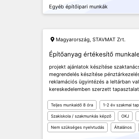
Egyéb építőipari munkák
Magyarország,
STAVMAT Zrt.
Építőanyag értékesítő munka
projekt ajánlatok készítése szaktanác
megrendelés készítése pénztárkezelés
reklamációs ügyintézés a leltárban va
kereskedelemben szerzett tapasztalat t
Teljes munkaidő 8 óra
1-2 év szakmai tap
Szakiskola / szakmunkás képző
OKJ
Nem szükséges nyelvtudás
Általános