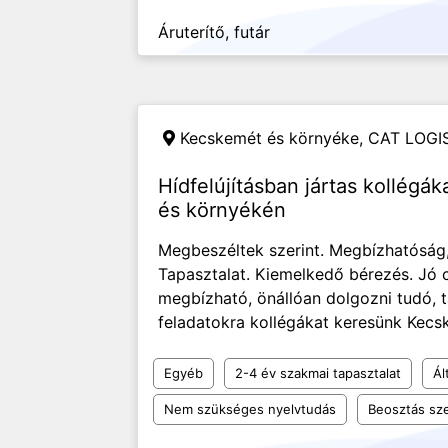
Áruterítő, futár
Kecskemét és környéke,
CAT LOGIS
Hídfelújításban jártas kollég
és környékén
Megbeszéltek szerint. Megbízhatóság
Tapasztalat. Kiemelkedő bérezés. Jó cs
megbízható, önállóan dolgozni tudó
feladatokra kollégákat keresünk Kecsk
Egyéb
2-4 év szakmai tapasztalat
Ál
Nem szükséges nyelvtudás
Beosztás sze