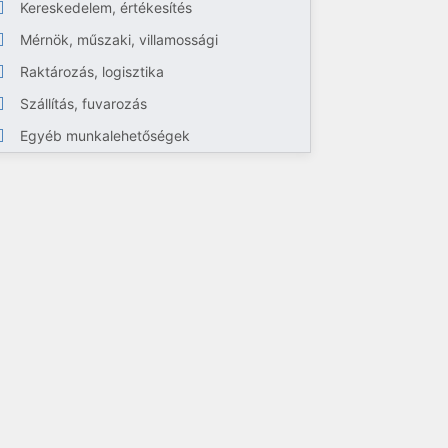
Kereskedelem, értékesítés
Mérnök, műszaki, villamossági
Raktározás, logisztika
Szállítás, fuvarozás
Egyéb munkalehetőségek