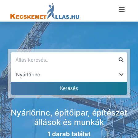
Nyárlőrinc, építőipar, építészet
állások és munkák
1 darab találat