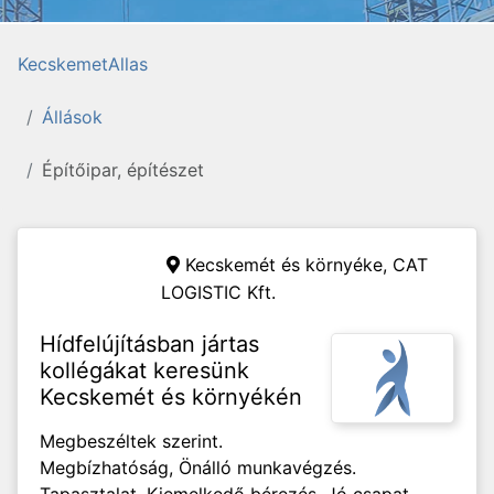
KecskemetAllas
Állások
Építőipar, építészet
Kecskemét és környéke,
CAT
LOGISTIC Kft.
Hídfelújításban jártas
kollégákat keresünk
Kecskemét és környékén
Megbeszéltek szerint.
Megbízhatóság, Önálló munkavégzés.