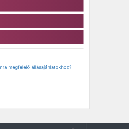
mra megfelelő állásajánlatokhoz?