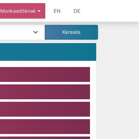
Munkaadóknak
EN
DE