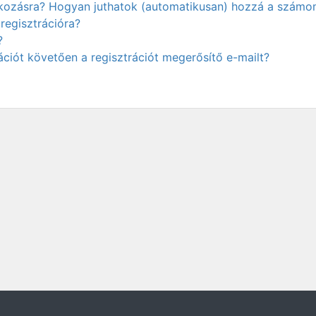
atkozásra? Hogyan juthatok (automatikusan) hozzá a számo
regisztrációra?
?
ciót követően a regisztrációt megerősítő e-mailt?