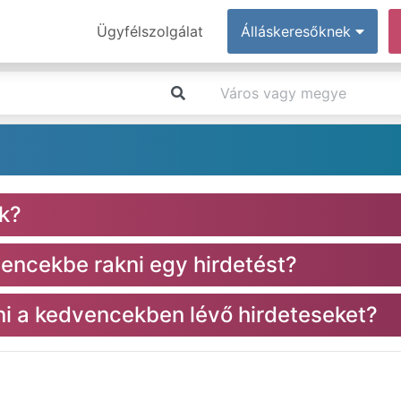
Ügyfélszolgálat
Álláskeresőknek
k?
encekbe rakni egy hirdetést?
i a kedvencekben lévő hirdeteseket?