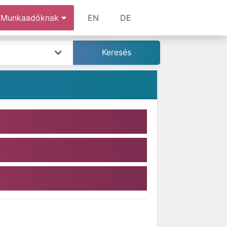
Munkaadóknak
EN
DE