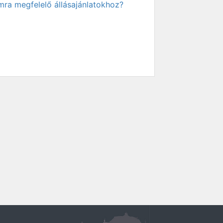
mra megfelelő állásajánlatokhoz?