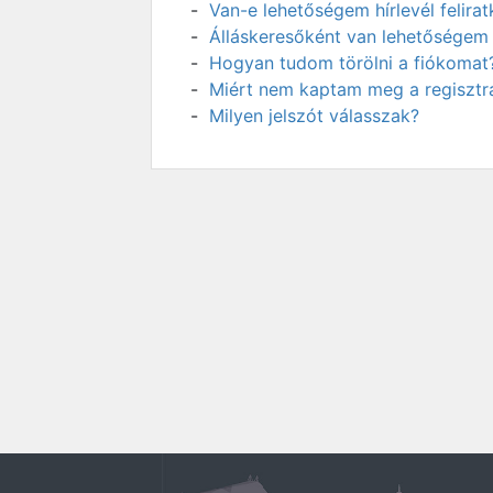
Van-e lehetőségem hírlevél felir
Álláskeresőként van lehetőségem 
Hogyan tudom törölni a fiókomat
Miért nem kaptam meg a regisztrá
Milyen jelszót válasszak?