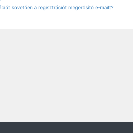
?
ciót követően a regisztrációt megerősítő e-mailt?