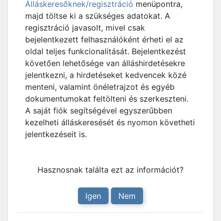
Álláskeresőknek/regisztráció
menüpontra,
majd töltse ki a szükséges adatokat. A
regisztráció javasolt, mivel csak
bejelentkezett felhasználóként érheti el az
oldal teljes funkcionalitását. Bejelentkezést
követően lehetősége van álláshirdetésekre
jelentkezni, a hirdetéseket kedvencek közé
menteni, valamint önéletrajzot és egyéb
dokumentumokat feltölteni és szerkeszteni.
A saját fiók segítségével egyszerűbben
kezelheti álláskeresését és nyomon követheti
jelentkezéseit is.
Hasznosnak találta ezt az információt?
Igen
Nem