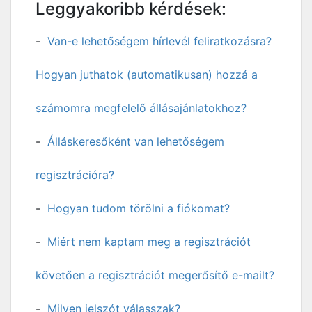
Leggyakoribb kérdések:
Van-e lehetőségem hírlevél feliratkozásra?
Hogyan juthatok (automatikusan) hozzá a
számomra megfelelő állásajánlatokhoz?
Álláskeresőként van lehetőségem
regisztrációra?
Hogyan tudom törölni a fiókomat?
Miért nem kaptam meg a regisztrációt
követően a regisztrációt megerősítő e-mailt?
Milyen jelszót válasszak?