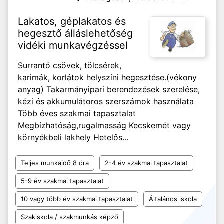
Lakatos, géplakatos és
hegesztő álláslehetőség
vidéki munkavégzéssel
Surrantó csövek, tölcsérek,
karimák, korlátok helyszíni hegesztése.(vékony
anyag) Takarmányipari berendezések szerelése,
kézi és akkumulátoros szerszámok használata
Több éves szakmai tapasztalat
Megbízhatóság,rugalmasság Kecskemét vagy
környékbeli lakhely Hetelős...
Teljes munkaidő 8 óra
2-4 év szakmai tapasztalat
5-9 év szakmai tapasztalat
10 vagy több év szakmai tapasztalat
Általános iskola
Szakiskola / szakmunkás képző