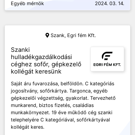
Egyéb mérnök
2024. 03. 14.
Szank,
Egri fém Kft.
Szanki
hulladékgazdálkodási
céghez sofőr, gépkezelő
kollégát keresünk
Saját áru fuvarozása, belföldön. C kategóriás
jogosítvány, sofőrkártya. Targonca, egyéb
gépkezelői végzettség, gyakorlat. Tervezhető
munkarend, biztos fizetés, családias
munkakörnyezet. 19 éve működő cég szanki
telephelyére C kategóriával, sofőrkártyával
kollégát keres.