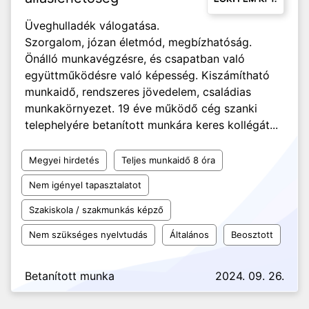
Üveghulladék válogatása.
Szorgalom, józan életmód, megbízhatóság.
Önálló munkavégzésre, és csapatban való
együttműködésre való képesség. Kiszámítható
munkaidő, rendszeres jövedelem, családias
munkakörnyezet. 19 éve működő cég szanki
telephelyére betanított munkára keres kollégát...
Megyei hirdetés
Teljes munkaidő 8 óra
Nem igényel tapasztalatot
Szakiskola / szakmunkás képző
Nem szükséges nyelvtudás
Általános
Beosztott
Betanított munka
2024. 09. 26.