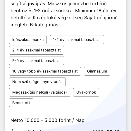
segítségnyújtás. Maszkos jelmezbe történő
beöltözés 1-2 órás zsúrokra. Minimum 18 életév
betöltése Középfokú végzettség Saját gépjármű
megléte B-kategóriás...
Időszakos munka
1-2 év szakmai tapasztalat
2-4 év szakmai tapasztalat
5-9 év szakmai tapasztalat
10 vagy több év szakmai tapasztalat
Gimnázium
Nem szükséges nyelvtudás
Megszakítás nélküli (váltásos)
Gyakornok
Beosztott
Nettó 10.000 - 5.000 forint / Nap