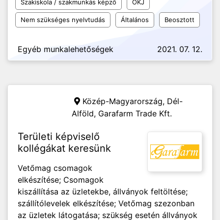
Szakiskola / szakmunkás képző
OKJ
Nem szükséges nyelvtudás
Általános
Beosztott
Egyéb munkalehetőségek
2021. 07. 12.
Közép-Magyarország, Dél-
Alföld,
Garafarm Trade Kft.
Területi képviselő
kollégákat keresünk
Vetőmag csomagok
elkészítése; Csomagok
kiszállítása az üzletekbe, állványok feltöltése;
szállítólevelek elkészítése; Vetőmag szezonban
az üzletek látogatása; szükség esetén állványok