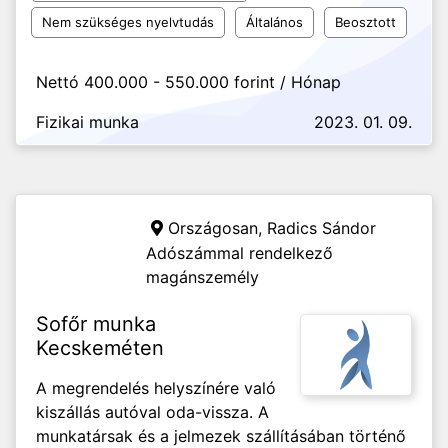
Nem szükséges nyelvtudás
Általános
Beosztott
Nettó 400.000 - 550.000 forint / Hónap
Fizikai munka
2023. 01. 09.
Országosan,
Radics Sándor
Adószámmal rendelkező
magánszemély
Sofőr munka
Kecskeméten
A megrendelés helyszínére való
kiszállás autóval oda-vissza. A
munkatársak és a jelmezek szállításában történő