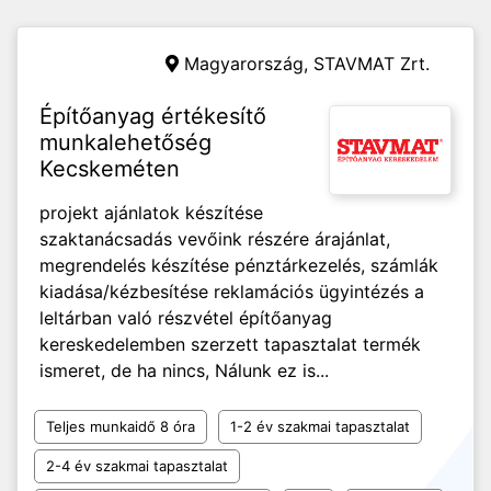
Magyarország,
STAVMAT Zrt.
Építőanyag értékesítő
munkalehetőség
Kecskeméten
projekt ajánlatok készítése
szaktanácsadás vevőink részére árajánlat,
megrendelés készítése pénztárkezelés, számlák
kiadása/kézbesítése reklamációs ügyintézés a
leltárban való részvétel építőanyag
kereskedelemben szerzett tapasztalat termék
ismeret, de ha nincs, Nálunk ez is...
Teljes munkaidő 8 óra
1-2 év szakmai tapasztalat
2-4 év szakmai tapasztalat