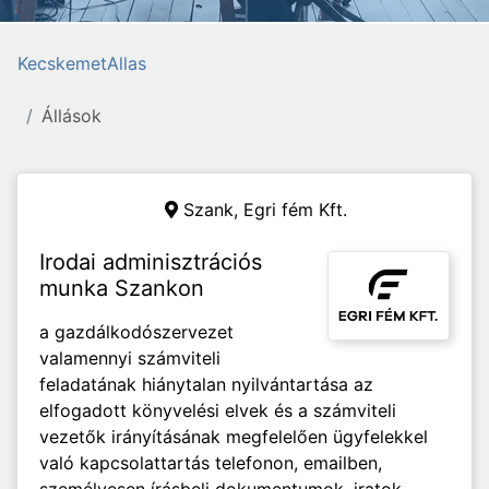
KecskemetAllas
Állások
Szank,
Egri fém Kft.
Irodai adminisztrációs
munka Szankon
a gazdálkodószervezet
valamennyi számviteli
feladatának hiánytalan nyilvántartása az
elfogadott könyvelési elvek és a számviteli
vezetők irányításának megfelelően ügyfelekkel
való kapcsolattartás telefonon, emailben,