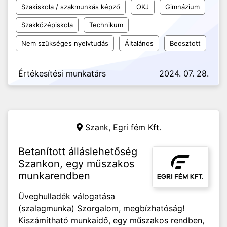
Szakiskola / szakmunkás képző
OKJ
Gimnázium
Szakközépiskola
Technikum
Nem szükséges nyelvtudás
Általános
Beosztott
Értékesítési munkatárs
2024. 07. 28.
Szank,
Egri fém Kft.
Betanított álláslehetőség
Szankon, egy műszakos
munkarendben
Üveghulladék válogatása
(szalagmunka) Szorgalom, megbízhatóság!
Kiszámítható munkaidő, egy műszakos rendben,