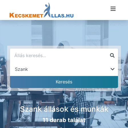
Szank állások és munkák
11 darab találat