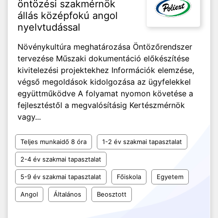
öntözési szakmérnök
állás középfokú angol
nyelvtudással
Növénykultúra meghatározása Öntözőrendszer
tervezése Műszaki dokumentáció előkészítése
kivitelezési projektekhez Információk elemzése,
végső megoldások kidolgozása az ügyfelekkel
együttműködve A folyamat nyomon követése a
fejlesztéstől a megvalósításig Kertészmérnök
vagy...
Teljes munkaidő 8 óra
1-2 év szakmai tapasztalat
2-4 év szakmai tapasztalat
5-9 év szakmai tapasztalat
Főiskola
Egyetem
Angol
Általános
Beosztott