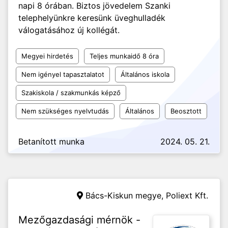
napi 8 órában. Biztos jövedelem Szanki
telephelyünkre keresünk üveghulladék
válogatásához új kollégát.
Megyei hirdetés
Teljes munkaidő 8 óra
Nem igényel tapasztalatot
Általános iskola
Szakiskola / szakmunkás képző
Nem szükséges nyelvtudás
Általános
Beosztott
Betanított munka
2024. 05. 21.
Bács-Kiskun megye,
Poliext Kft.
Mezőgazdasági mérnök -