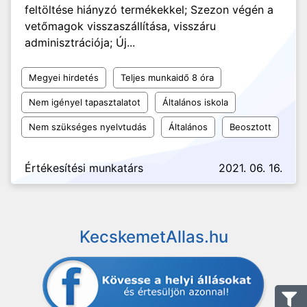
feltöltése hiányzó termékekkel; Szezon végén a
vetőmagok visszaszállítása, visszáru
adminisztrációja; Új...
Megyei hirdetés
Teljes munkaidő 8 óra
Nem igényel tapasztalatot
Általános iskola
Nem szükséges nyelvtudás
Általános
Beosztott
Értékesítési munkatárs
2021. 06. 16.
KecskemetAllas.hu