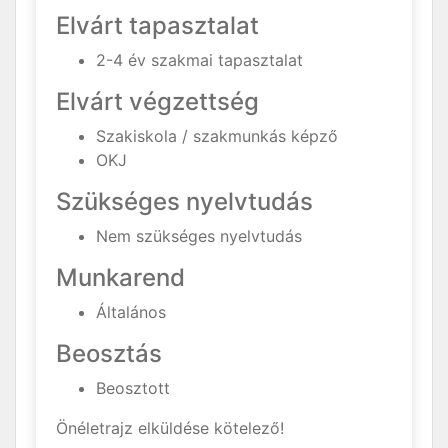
Elvárt tapasztalat
2-4 év szakmai tapasztalat
Elvárt végzettség
Szakiskola / szakmunkás képző
OKJ
Szükséges nyelvtudás
Nem szükséges nyelvtudás
Munkarend
Általános
Beosztás
Beosztott
Önéletrajz elküldése kötelező!