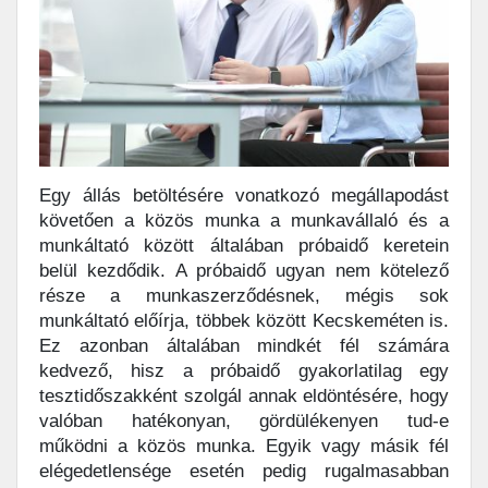
Egy állás betöltésére vonatkozó megállapodást
követően a közös munka a munkavállaló és a
munkáltató között általában próbaidő keretein
belül kezdődik. A próbaidő ugyan nem kötelező
része a munkaszerződésnek, mégis sok
munkáltató előírja, többek között Kecskeméten is.
Ez azonban általában mindkét fél számára
kedvező, hisz a próbaidő gyakorlatilag egy
tesztidőszakként szolgál annak eldöntésére, hogy
valóban hatékonyan, gördülékenyen tud-e
működni a közös munka. Egyik vagy másik fél
elégedetlensége esetén pedig rugalmasabban