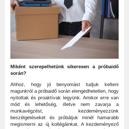
Miként szerepelhetünk sikeresen a próbaidő
során?
Ahhoz, hogy jó benyomást tudjuk kelteni
magunkról a próbaidő során elengedhetetlen, hogy
nyitottak és proaktívak legyünk. Amikor erre van
mód és lehetőség, illetve nem zavarja a
munkavégzést, kezdeményezzünk
beszélgetéseket és próbáljuk minél hamarabb
megismerni az új kollégáinkat. A kezdeményező