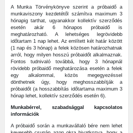
A Munka Törvénykönyve szerint a próbaidő a
munkaviszony kezdetétől számítva maximum 3
hónapig tarthat, ugyanakkor kollektív szerződés
esetén akár 6 hónapos próbaidő is
meghatározható. A lehetséges legrövidebb
időtartam 1 nap lehet. Az említett két határ között
(1 nap és 3 hónap) a felek közösen határozhatnak
arról, hogy milyen hosszú próbaidőt alkalmaznak.
Fontos tudnivaló továbbá, hogy 3 hónapnál
rövidebb próbaidő meghatározása esetén a felek
egy alkalommal, közös megegyezéssel
dönthetnek úgy, hogy meghosszabbítják a
próbaidőt (a hosszabbítás időtartama maximum 3
hónap lehet, kollektív szerződés esetén 6).
Munkabérrel, szabadsággal kapcsolatos
információk
A próbaidő során a munkavállaló bére nem lehet
kevesebb csupán azon okra hivatkozva, hogy a