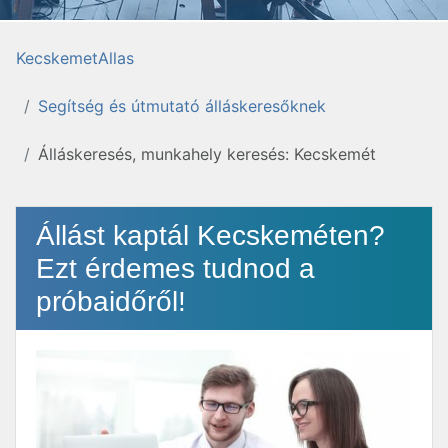
KecskemetAllas
Segítség és útmutató álláskeresőknek
Álláskeresés, munkahely keresés: Kecskemét
Állást kaptál Kecskeméten?
Ezt érdemes tudnod a
próbaidőről!