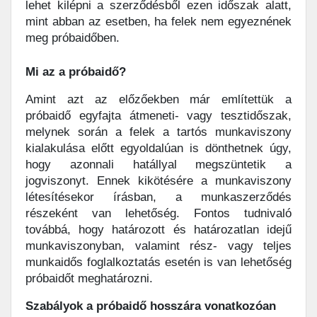
lehet kilépni a szerződésből ezen időszak alatt,
mint abban az esetben, ha felek nem egyeznének
meg próbaidőben.
Mi az a próbaidő?
Amint azt az előzőekben már említettük a
próbaidő egyfajta átmeneti- vagy tesztidőszak,
melynek során a felek a tartós munkaviszony
kialakulása előtt egyoldalúan is dönthetnek úgy,
hogy azonnali hatállyal megszüntetik a
jogviszonyt. Ennek kikötésére a munkaviszony
létesítésekor írásban, a munkaszerződés
részeként van lehetőség. Fontos tudnivaló
továbbá, hogy határozott és határozatlan idejű
munkaviszonyban, valamint rész- vagy teljes
munkaidős foglalkoztatás esetén is van lehetőség
próbaidőt meghatározni.
Szabályok a próbaidő hosszára vonatkozóan