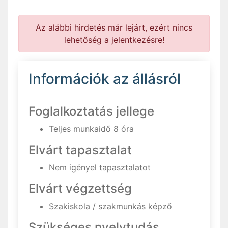
Az alábbi hirdetés már lejárt, ezért nincs
lehetőség a jelentkezésre!
Információk az állásról
Foglalkoztatás jellege
Teljes munkaidő 8 óra
Elvárt tapasztalat
Nem igényel tapasztalatot
Elvárt végzettség
Szakiskola / szakmunkás képző
Szükséges nyelvtudás