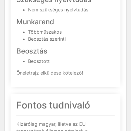
Nem szükséges nyelvtudás
Munkarend
Többműszakos
Beosztás szerinti
Beosztás
Beosztott
Önéletrajz elküldése kötelező!
Fontos tudnivaló
Kizárólag magyar, illetve az EU
tagországok állampolgárainak a