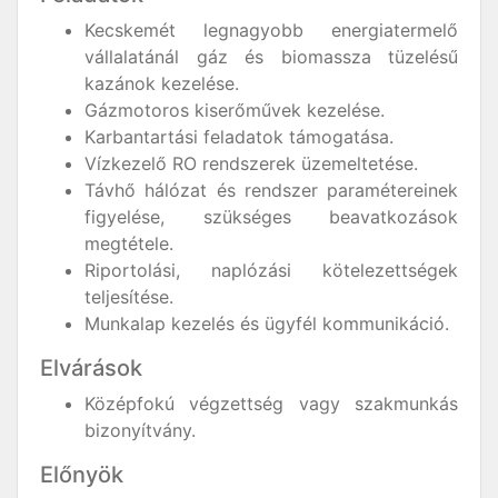
Kecskemét legnagyobb energiatermelő
vállalatánál gáz és biomassza tüzelésű
kazánok kezelése.
Gázmotoros kiserőművek kezelése.
Karbantartási feladatok támogatása.
Vízkezelő RO rendszerek üzemeltetése.
Távhő hálózat és rendszer paramétereinek
figyelése, szükséges beavatkozások
megtétele.
Riportolási, naplózási kötelezettségek
teljesítése.
Munkalap kezelés és ügyfél kommunikáció.
Elvárások
Középfokú végzettség vagy szakmunkás
bizonyítvány.
Előnyök