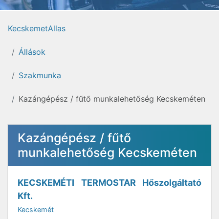
KecskemetAllas
Állások
Szakmunka
Kazángépész / fűtő munkalehetőség Kecskeméten
Kazángépész / fűtő
munkalehetőség Kecskeméten
KECSKEMÉTI TERMOSTAR Hőszolgáltató
Kft.
Kecskemét