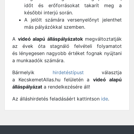
időt és erőforrásokat takarít meg a
későbbi interjú során.
A jelölt számára versenyelőnyt jelenthet
más pályázókkal szemben.
A
videó alapú álláspályázatok
megváltoztatják
az évek óta stagnáló felvételi folyamatot
és lényegesen nagyobb értéket fognak nyújtani
a munkaadók számára.
Bármelyik
hirdetéstípust
választja
a KecskemetAllas.hu felületén a
videó alapú
álláspályázat
a rendelkezésére áll!
Az álláshirdetés feladásáért kattintson
ide
.