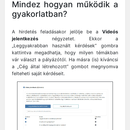
Mindez hogyan működik a
gyakorlatban?
A hirdetés feladásakor jelölje be a
Videós
jelentkezés
négyzetet. Ekkor a
„Leggyakrabban használt kérdések” gombra
kattintva megadhatja, hogy milyen témákban
vár választ a pályázótól. Ha másra (is) kíváncsi
a „Cég által létrehozott” gombot megnyomva
felteheti saját kérdéseit.