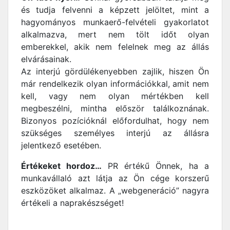
és tudja felvenni a képzett jelöltet, mint a
hagyományos munkaerő-felvételi gyakorlatot
alkalmazva, mert nem tölt időt olyan
emberekkel, akik nem felelnek meg az állás
elvárásainak.
Az interjú gördülékenyebben zajlik, hiszen Ön
már rendelkezik olyan információkkal, amit nem
kell, vagy nem olyan mértékben kell
megbeszélni, mintha először találkoznának.
Bizonyos pozícióknál előfordulhat, hogy nem
szükséges személyes interjú az állásra
jelentkező esetében.
Értékeket hordoz…
PR értékű Önnek, ha a
munkavállaló azt látja az Ön cége korszerű
eszközöket alkalmaz. A „webgeneráció” nagyra
értékeli a naprakészséget!