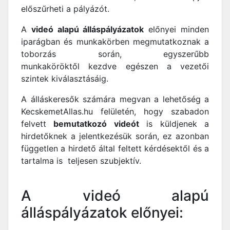
előszűrheti a pályázót.
A
videó alapú álláspályázatok
előnyei minden
iparágban és munkakörben megmutatkoznak a
toborzás során, egyszerűbb
munkaköröktől kezdve egészen a vezetői
szintek kiválasztásáig.
A álláskeresők számára megvan a lehetőség a
KecskemetAllas.hu felületén, hogy szabadon
felvett
bemutatkozó videót
is küldjenek a
hirdetőknek a jelentkezésük során, ez azonban
független a hirdető által feltett kérdésektől és a
tartalma is teljesen szubjektív.
A videó alapú
álláspályázatok előnyei: