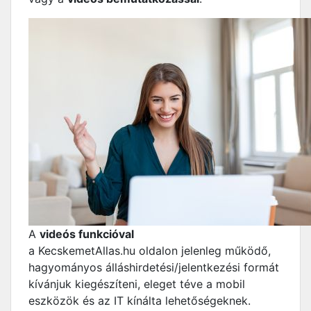
A
videós funkcióval
a KecskemetAllas.hu oldalon jelenleg működő,
hagyományos álláshirdetési/jelentkezési formát
kívánjuk kiegészíteni, eleget téve a mobil
eszközök és az IT kínálta lehetőségeknek.