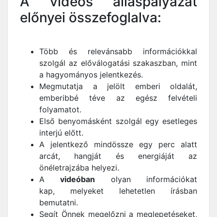
A videós álláspályázat
előnyei összefoglalva:
Több és relevánsabb információkkal
szolgál az előválogatási szakaszban, mint
a hagyományos jelentkezés.
Megmutatja a jelölt emberi oldalát,
emberibbé téve az egész felvételi
folyamatot.
Első benyomásként szolgál egy esetleges
interjú előtt.
A jelentkező mindössze egy perc alatt
arcát, hangját és energiáját az
önéletrajzába helyezi.
A
videóban
olyan információkat
kap, melyeket lehetetlen írásban
bemutatni.
Segít Önnek megelőzni a meglepetéseket,