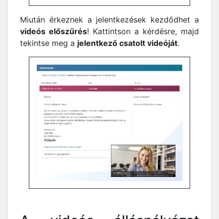
Miután érkeznek a jelentkezések kezdődhet a
videós előszűrés
! Kattintson a kérdésre, majd
tekintse meg a
jelentkező csatolt videóját
.