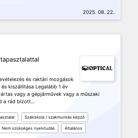
2025. 08. 22.
apasztalattal
Bevételezés és raktári mozgások
és kiszállítása Legalább 1 év
l Jártas vagy a gépjárművek vagy a műszaki
a rád bízott...
asztalat
Szakiskola / szakmunkás képző
Nem szükséges nyelvtudás
Általános