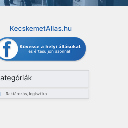
KecskemetAllas.hu
ategóriák
Raktározás, logisztika