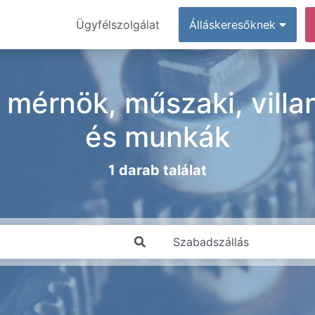
Ügyfélszolgálat
Álláskeresőknek
 mérnök, műszaki, villa
és munkák
1 darab találat