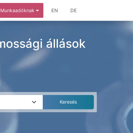
Munkaadóknak
EN
DE
mossági állások