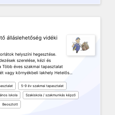
tő álláslehetőség vidéki
orlátok helyszíni hegesztése.
ezések szerelése, kézi és
 Több éves szakmai tapasztalat
 vagy környékbeli lakhely Hetelős...
asztalat
5-9 év szakmai tapasztalat
lános iskola
Szakiskola / szakmunkás képző
Beosztott