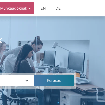
Munkaadóknak
EN
DE
k