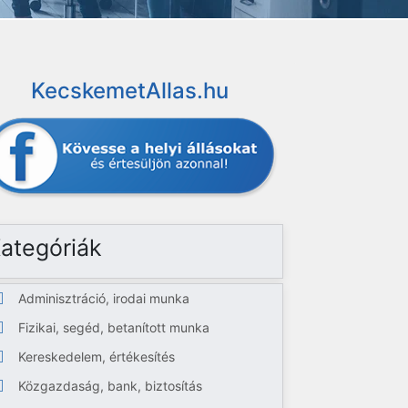
KecskemetAllas.hu
ategóriák
Adminisztráció, irodai munka
Fizikai, segéd, betanított munka
Kereskedelem, értékesítés
Közgazdaság, bank, biztosítás