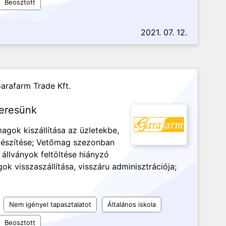
Beosztott
2021. 07. 12.
arafarm Trade Kft.
keresünk
gok kiszállítása az üzletekbe,
elkészítése; Vetőmag szezonban
 állványok feltöltése hiányzó
 visszaszállítása, visszáru adminisztrációja;
Nem igényel tapasztalatot
Általános iskola
Beosztott