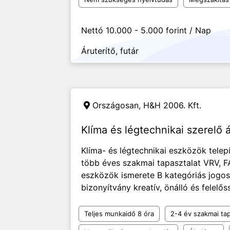
Nettó 10.000 - 5.000 forint / Nap
Áruterítő, futár
Országosan,
H&H 2006. Kft.
Klíma és légtechnikai szerelő á
Klíma- és légtechnikai eszközök telep
több éves szakmai tapasztalat VRV, F
eszközök ismerete B kategóriás jogo
bizonyítvány kreatív, önálló és felel
Teljes munkaidő 8 óra
2-4 év szakmai tap