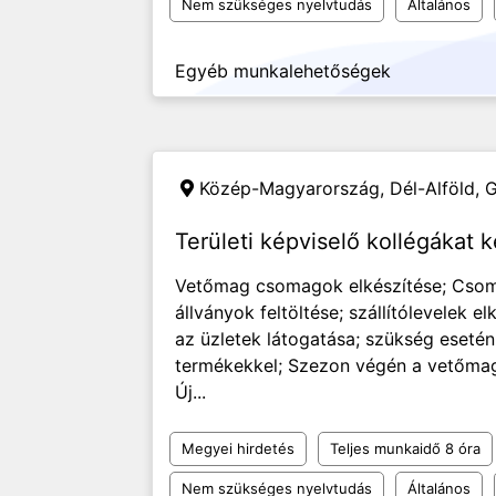
Nem szükséges nyelvtudás
Általános
Egyéb munkalehetőségek
Közép-Magyarország, Dél-Alföld,
G
Területi képviselő kollégákat 
Vetőmag csomagok elkészítése; Csoma
állványok feltöltése; szállítólevelek 
az üzletek látogatása; szükség esetén
termékekkel; Szezon végén a vetőmagok
Új...
Megyei hirdetés
Teljes munkaidő 8 óra
Nem szükséges nyelvtudás
Általános