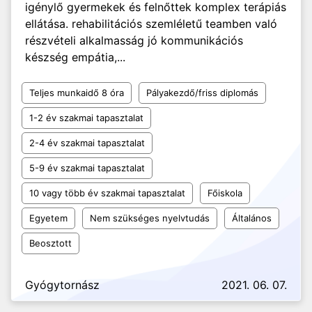
igénylő gyermekek és felnőttek komplex terápiás
ellátása. rehabilitációs szemléletű teamben való
részvételi alkalmasság jó kommunikációs
készség empátia,...
Teljes munkaidő 8 óra
Pályakezdő/friss diplomás
1-2 év szakmai tapasztalat
2-4 év szakmai tapasztalat
5-9 év szakmai tapasztalat
10 vagy több év szakmai tapasztalat
Főiskola
Egyetem
Nem szükséges nyelvtudás
Általános
Beosztott
Gyógytornász
2021. 06. 07.