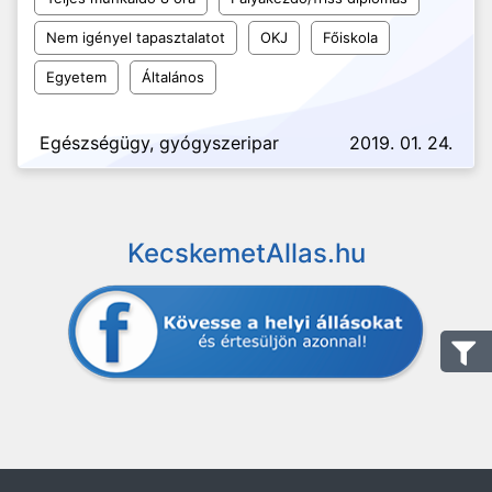
Nem igényel tapasztalatot
OKJ
Főiskola
Egyetem
Általános
Egészségügy, gyógyszeripar
2019. 01. 24.
KecskemetAllas.hu