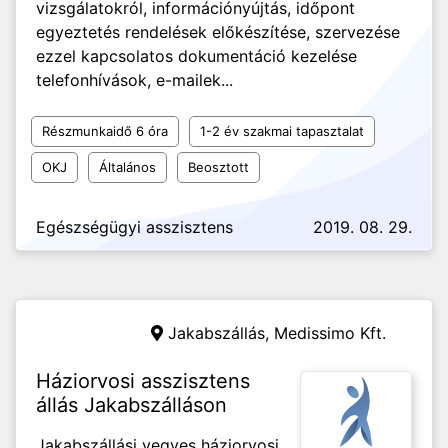
vizsgálatokról, információnyújtás, időpont
egyeztetés rendelések előkészítése, szervezése
ezzel kapcsolatos dokumentáció kezelése
telefonhívások, e-mailek...
Részmunkaidő 6 óra
1-2 év szakmai tapasztalat
OKJ
Általános
Beosztott
Egészségügyi asszisztens
2019. 08. 29.
Jakabszállás,
Medissimo Kft.
Háziorvosi asszisztens
állás Jakabszálláson
Jakabszállási vegyes háziorvosi