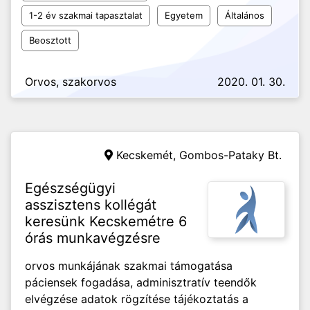
1-2 év szakmai tapasztalat
Egyetem
Általános
Beosztott
Orvos, szakorvos
2020. 01. 30.
Kecskemét,
Gombos-Pataky Bt.
Egészségügyi
asszisztens kollégát
keresünk Kecskemétre 6
órás munkavégzésre
orvos munkájának szakmai támogatása
páciensek fogadása, adminisztratív teendők
elvégzése adatok rögzítése tájékoztatás a