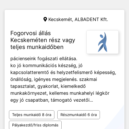
Kecskemét,
ALBADENT Kft.
Fogorvosi állás
Kecskeméten rész vagy
teljes munkaidőben
pácienseink fogászati ellátása.
ko jó kommunikációs készség, jó
kapcsolatteremtő és helyzetfelismerő képesség,
önállóság, igényes megjelenés. szakmai
tapasztalat, gyakorlat, kiemelkedő
munkakörnyezet, kellemes munkahelyi légkör
egy jó csapatban, támogató vezetői...
Teljes munkaidő 8 óra
Részmunkaidő 6 óra
Pályakezdő/friss diplomás