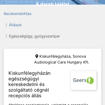
8 darab találat
KecskemetAllas
Állások
Egészségügy, gyógyszeripar
Kiskunfélegyháza,
Sonova
Audiological Care Hungary Kft.
Kiskunfélegyházán
egészségügyi
kereskedelmi és
szolgáltató cégnél
recepciós állás