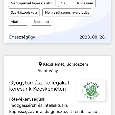
Nem igényel tapasztalatot
OKJ
Gimnázium
Szakközépiskola
Nem szükséges nyelvtudás
Általános
Beosztott
Egészségügy
2023. 08. 28.
Kecskemét,
Borsószem
Alapítvány
Gyógytornász kollégákat
keresünk Kecskeméten
Főtevékenységünk
mozgássérült és intellektuális
képességzavarral diagnosztizált rehabilitációt