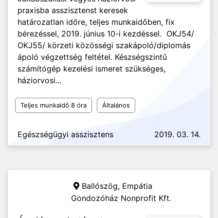
praxisba asszisztenst keresek
határozatlan időre, teljes munkaidőben, fix
bérezéssel, 2019. június 10-i kezdéssel. OKJ54/
OKJ55/ körzeti közösségi szakápoló/diplomás
ápoló végzettség feltétel. Készségszintű
számítógép kezelési ismeret szükséges,
háziorvosi...
Teljes munkaidő 8 óra
Általános
Egészségügyi asszisztens
2019. 03. 14.
Ballószög,
Empátia
Gondozóház Nonprofit Kft.