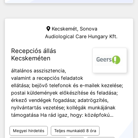
Kecskemét,
Sonova
Audiological Care Hungary Kft.
Recepciós állás
Kecskeméten
általános asszisztencia,
valamint a recepciós feladatok
ellátása; bejövő telefonok és e-mailek kezelése;
postai küldemények előkészítése és feladása;
érkező vendégek fogadása; adatrögzítés,
nyilvántartás vezetése; kollégák munkájának
támogatása Ha rád igaz, hogy: középfokú...
Megyei hirdetés
Teljes munkaidő 8 óra