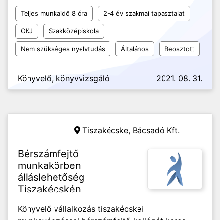
Teljes munkaidő 8 óra
2-4 év szakmai tapasztalat
OKJ
Szakközépiskola
Nem szükséges nyelvtudás
Általános
Beosztott
Könyvelő, könyvvizsgáló
2021. 08. 31.
Tiszakécske,
Bácsadó Kft.
Bérszámfejtő
munkakörben
álláslehetőség
Tiszakécskén
Könyvelő vállalkozás tiszakécskei