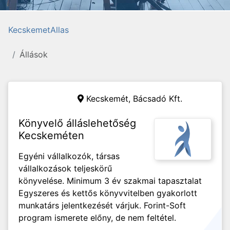
KecskemetAllas
Állások
Kecskemét,
Bácsadó Kft.
Könyvelő álláslehetőség
Kecskeméten
Egyéni vállalkozók, társas
vállalkozások teljeskörű
könyvelése. Minimum 3 év szakmai tapasztalat
Egyszeres és kettős könyvvitelben gyakorlott
munkatárs jelentkezését várjuk. Forint-Soft
program ismerete előny, de nem feltétel.