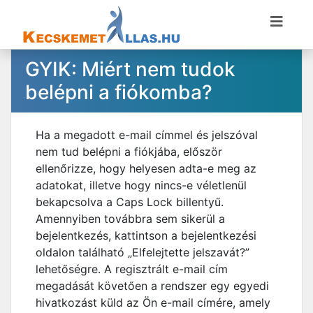
GYIK: Miért nem tudok
belépni a fiókomba?
Ha a megadott e-mail címmel és jelszóval
nem tud belépni a fiókjába, először
ellenőrizze, hogy helyesen adta-e meg az
adatokat, illetve hogy nincs-e véletlenül
bekapcsolva a Caps Lock billentyű.
Amennyiben továbbra sem sikerül a
bejelentkezés, kattintson a bejelentkezési
oldalon található „Elfelejtette jelszavát?”
lehetőségre. A regisztrált e-mail cím
megadását követően a rendszer egy egyedi
hivatkozást küld az Ön e-mail címére, amely