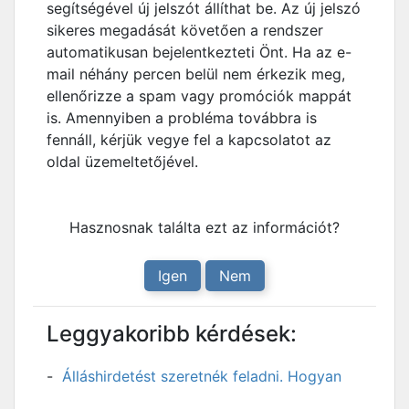
segítségével új jelszót állíthat be. Az új jelszó
sikeres megadását követően a rendszer
automatikusan bejelentkezteti Önt. Ha az e-
mail néhány percen belül nem érkezik meg,
ellenőrizze a spam vagy promóciók mappát
is. Amennyiben a probléma továbbra is
fennáll, kérjük vegye fel a kapcsolatot az
oldal üzemeltetőjével.
Hasznosnak találta ezt az információt?
Igen
Nem
Leggyakoribb kérdések:
Álláshirdetést szeretnék feladni. Hogyan