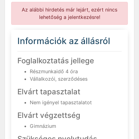
Az alábbi hirdetés már lejárt, ezért nincs
lehetőség a jelentkezésre!
Információk az állásról
Foglalkoztatás jellege
Részmunkaidő 4 óra
Vállalkozói, szerződéses
Elvárt tapasztalat
Nem igényel tapasztalatot
Elvárt végzettség
Gimnázium
Szükséges nyelvtudás