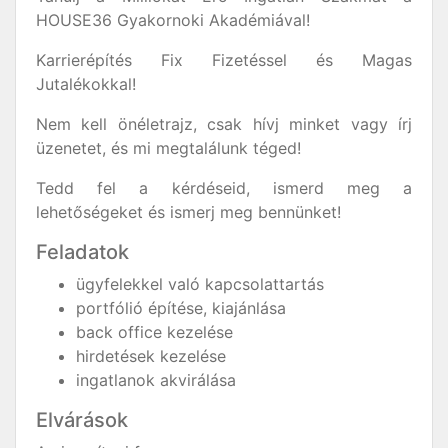
HOUSE36 Gyakornoki Akadémiával!
Karrierépítés Fix Fizetéssel és Magas
Jutalékokkal!
Nem kell önéletrajz, csak hívj minket vagy írj
üzenetet, és mi megtalálunk téged!
Tedd fel a kérdéseid, ismerd meg a
lehetőségeket és ismerj meg bennünket!
Feladatok
ügyfelekkel való kapcsolattartás
portfólió építése, kiajánlása
back office kezelése
hirdetések kezelése
ingatlanok akvirálása
Elvárások