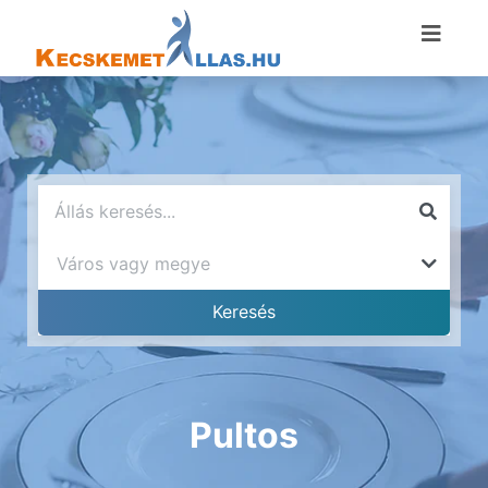
Pultos