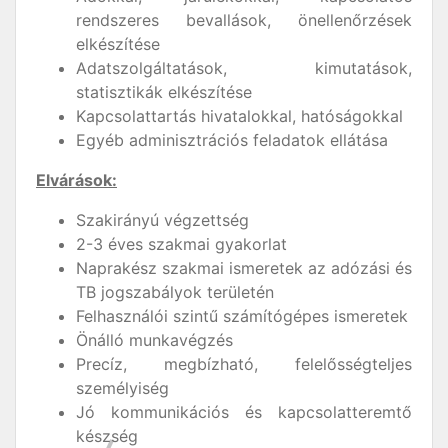
rendszeres bevallások, önellenőrzések
elkészítése
Adatszolgáltatások, kimutatások,
statisztikák elkészítése
Kapcsolattartás hivatalokkal, hatóságokkal
Egyéb adminisztrációs feladatok ellátása
Elvárások:
Szakirányú végzettség
2-3 éves szakmai gyakorlat
Naprakész szakmai ismeretek az adózási és
TB jogszabályok területén
Felhasználói szintű számítógépes ismeretek
Önálló munkavégzés
Precíz, megbízható, felelősségteljes
személyiség
Jó kommunikációs és kapcsolatteremtő
készség