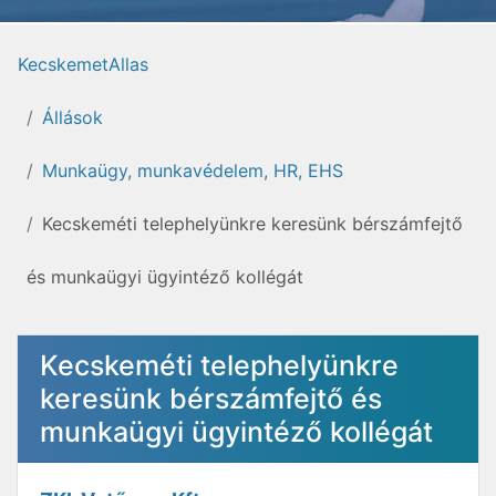
KecskemetAllas
Állások
Munkaügy, munkavédelem, HR, EHS
Kecskeméti telephelyünkre keresünk bérszámfejtő
és munkaügyi ügyintéző kollégát
Kecskeméti telephelyünkre
keresünk bérszámfejtő és
munkaügyi ügyintéző kollégát