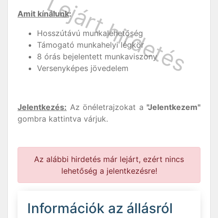
Amit kínálunk
:
Hosszútávú munkalehetőség
Támogató munkahelyi légkör
8 órás bejelentett munkaviszony
Versenyképes jövedelem
Jelentkezés:
Az önéletrajzokat a
"Jelentkezem"
gombra kattintva várjuk.
Az alábbi hirdetés már lejárt, ezért nincs
lehetőség a jelentkezésre!
Információk az állásról