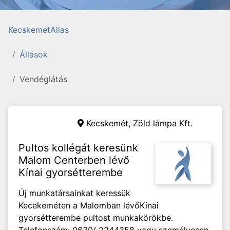
KecskemetAllas
Állások
Vendéglátás
Kecskemét,
Zöld lámpa Kft.
Pultos kollégát keresünk
Malom Centerben lévő
Kínai gyorsétterembe
Új munkatársainkat keressük
Kecekeméten a Malomban lévőKínai
gyorsétterembe pultost munkakörökbe.