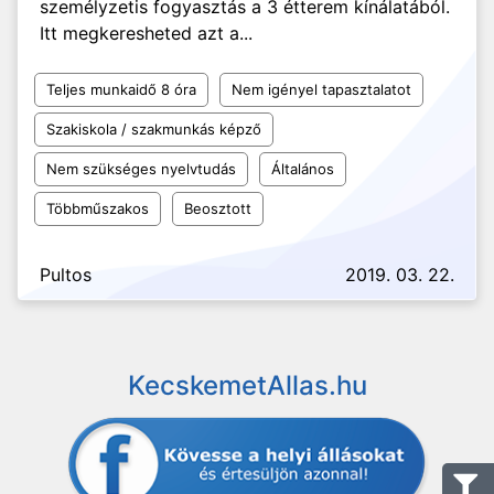
személyzetis fogyasztás a 3 étterem kínálatából.
Itt megkeresheted azt a...
Teljes munkaidő 8 óra
Nem igényel tapasztalatot
Szakiskola / szakmunkás képző
Nem szükséges nyelvtudás
Általános
Többműszakos
Beosztott
Pultos
2019. 03. 22.
KecskemetAllas.hu