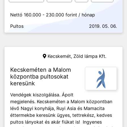
Nettó 160.000 - 230.000 forint / hónap
Pultos
2019. 05. 06.
Kecskemét,
Zöld lámpa Kft.
Kecskeméten a Malom
központba pultosokat
keresünk
Vendégek kiszolgálása. Ápolt
megjelenés. Kecskeméten a Malom központban
lévő Nagyi konyhája, Ruyi Asia és Mamacita
éttermekbe keresünk ügyes, tettrekész, kedves
pultos lányokat és akár fiúkat is! Ingyenes