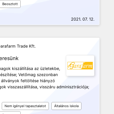
Beosztott
2021. 07. 12.
arafarm Trade Kft.
keresünk
gok kiszállítása az üzletekbe,
elkészítése; Vetőmag szezonban
 állványok feltöltése hiányzó
 visszaszállítása, visszáru adminisztrációja;
Nem igényel tapasztalatot
Általános iskola