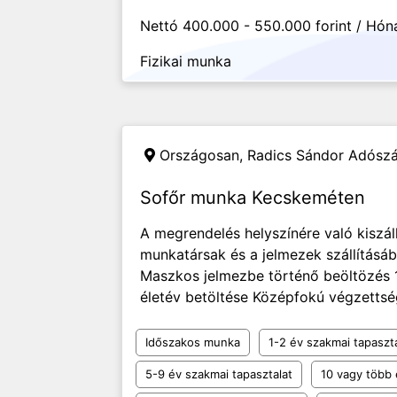
Nettó 400.000 - 550.000 forint / Hón
Fizikai munka
Országosan,
Radics Sándor Adósz
Sofőr munka Kecskeméten
A megrendelés helyszínére való kiszál
munkatársak és a jelmezek szállításáb
Maszkos jelmezbe történő beöltözés 
életév betöltése Középfokú végzettsé
Időszakos munka
1-2 év szakmai tapaszt
5-9 év szakmai tapasztalat
10 vagy több 