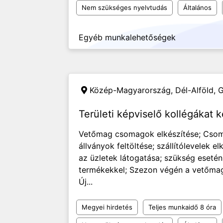
Nem szükséges nyelvtudás
Általános
Egyéb munkalehetőségek
Közép-Magyarország, Dél-Alföld,
G
Területi képviselő kollégákat 
Vetőmag csomagok elkészítése; Csoma
állványok feltöltése; szállítólevelek 
az üzletek látogatása; szükség esetén
termékekkel; Szezon végén a vetőmagok
Új...
Megyei hirdetés
Teljes munkaidő 8 óra