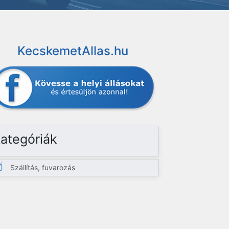
KecskemetAllas.hu
ategóriák
Szállítás, fuvarozás