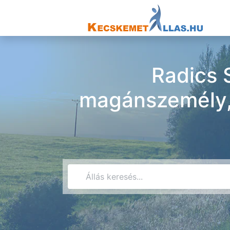
Radics 
magánszemély, 