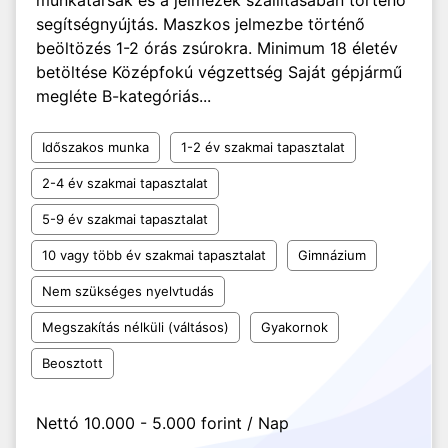
munkatársak és a jelmezek szállításában történő
segítségnyújtás. Maszkos jelmezbe történő
beöltözés 1-2 órás zsúrokra. Minimum 18 életév
betöltése Középfokú végzettség Saját gépjármű
megléte B-kategóriás...
Időszakos munka
1-2 év szakmai tapasztalat
2-4 év szakmai tapasztalat
5-9 év szakmai tapasztalat
10 vagy több év szakmai tapasztalat
Gimnázium
Nem szükséges nyelvtudás
Megszakítás nélküli (váltásos)
Gyakornok
Beosztott
Nettó 10.000 - 5.000 forint / Nap