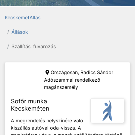
KecskemetAllas
Állások
Szállítás, fuvarozás
Országosan,
Radics Sándor
Adószámmal rendelkező
magánszemély
Sofőr munka
Kecskeméten
A megrendelés helyszínére való
kiszállás autóval oda-vissza. A