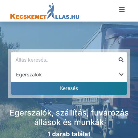
Egerszalók, szállítás, fuvarozás
állások és munkák
1 darab találat