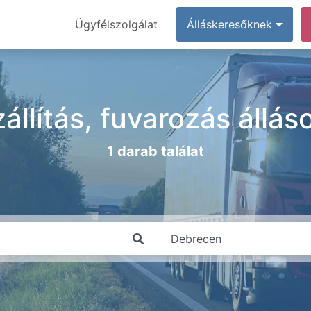
Ügyfélszolgálat
Álláskeresőknek
állítás, fuvarozás állá
1 darab találat