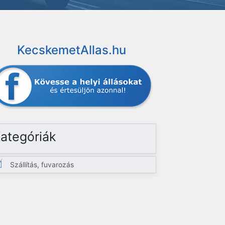
KecskemetAllas.hu
ategóriák
Szállítás, fuvarozás