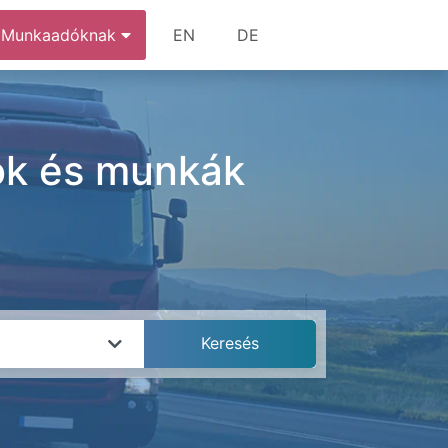
Munkaadóknak
EN
DE
sok és munkák