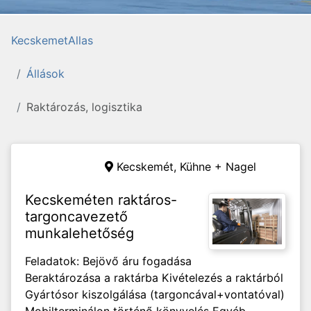
KecskemetAllas
Állások
Raktározás, logisztika
Kecskemét,
Kühne + Nagel
Kecskeméten raktáros-
targoncavezető
munkalehetőség
Feladatok: Bejövő áru fogadása
Beraktározása a raktárba Kivételezés a raktárból
Gyártósor kiszolgálása (targoncával+vontatóval)