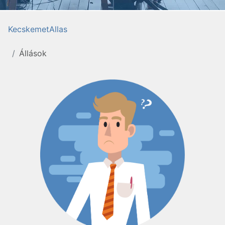
KecskemetAllas
Állások